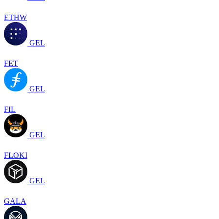
ETHW
GEL
FET
GEL
FIL
GEL
FLOKI
GEL
GALA