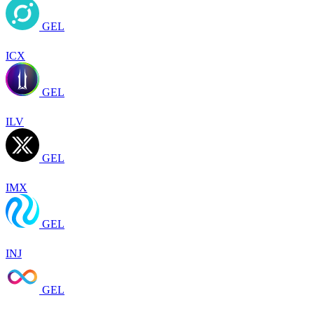
GEL
ICX
GEL
ILV
GEL
IMX
GEL
INJ
GEL