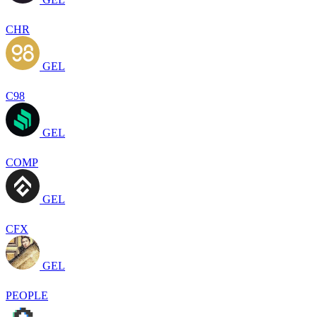
CHR
GEL
C98
GEL
COMP
GEL
CFX
GEL
PEOPLE