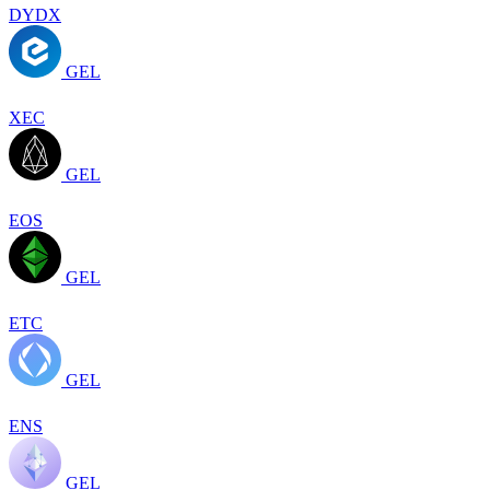
DYDX
GEL
XEC
GEL
EOS
GEL
ETC
GEL
ENS
GEL