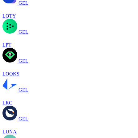
GEL
LQTY
GEL
LPT
GEL
LOOKS
GEL
LRC
GEL
LUNA