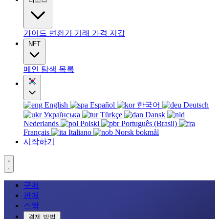
가이드
변환기
거래
가격
지갑
NFT
메인
탐색
목록
English
Español
한국어
Deutsch
Українська
Türkçe
Dansk
Nederlands
Polski
Português (Brasil)
Français
Italiano
Norsk bokmål
시작하기
구매
판매
스왑
결제 방법