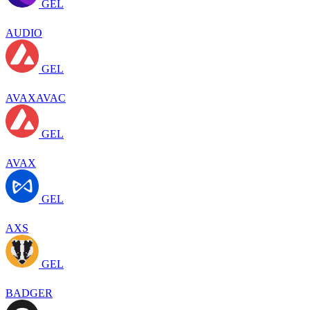
GEL
AUDIO
GEL
AVAXAVAC
GEL
AVAX
GEL
AXS
GEL
BADGER