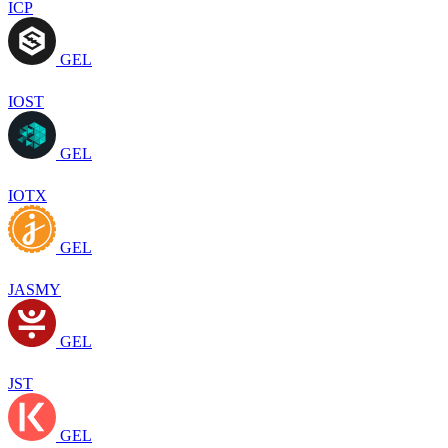
ICP
GEL
IOST
GEL
IOTX
GEL
JASMY
GEL
JST
GEL