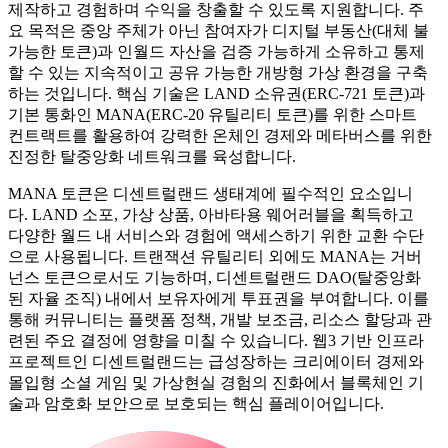
제작하고 경험하며 수익을 창출할 수 있도록 지원합니다. 주
요 목적은 중앙 주체가 아닌 참여자가 디지털 부동산(대체 불
가능한 토큰)과 인월드 자산을 검증 가능하게 소유하고 통제
할 수 있는 지속적이고 공유 가능한 개방형 가상 환경을 구축
하는 것입니다. 핵심 기술은 LAND 소유권(ERC-721 토큰)과
기본 통화인 MANA(ERC-20 유틸리티 토큰)를 위한 스마트
컨트랙트를 활용하여 강력한 온체인 경제와 메타버스를 위한
진정한 탈중앙화 네트워크를 육성합니다.
MANA 토큰은 디센트럴랜드 생태계에 필수적인 요소입니
다. LAND 소포, 가상 상품, 아바타용 웨어러블을 획득하고
다양한 월드 내 서비스와 경험에 액세스하기 위한 교환 수단
으로 사용됩니다. 트랜잭션 유틸리티 외에도 MANA는 거버
넌스 토큰으로서도 기능하며, 디센트럴랜드 DAO(탈중앙화
된 자율 조직) 내에서 보유자에게 투표권을 부여합니다. 이를
통해 커뮤니티는 플랫폼 정책, 개발 보조금, 리소스 할당과 관
련된 주요 결정에 영향을 미칠 수 있습니다. 웹3 기반 인프라
프로젝트인 디센트럴랜드는 급성장하는 크리에이터 경제와
몰입형 소셜 게임 및 가상현실 경험의 진화에서 블록체인 기
술과 암호화 보안으로 보호되는 핵심 플레이어입니다.