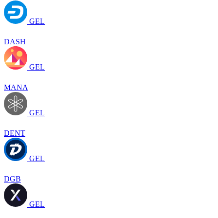
GEL
DASH
GEL
MANA
GEL
DENT
GEL
DGB
GEL