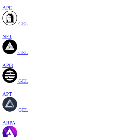
APE
GEL
NFT
GEL
API3
GEL
APT
GEL
ARPA