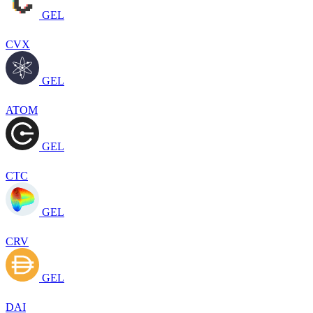
GEL
CVX
GEL
ATOM
GEL
CTC
GEL
CRV
GEL
DAI