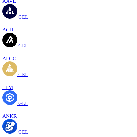
AAVE
GEL
ACH
GEL
ALGO
GEL
TLM
GEL
ANKR
GEL