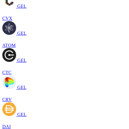
GEL
CVX
GEL
ATOM
GEL
CTC
GEL
CRV
GEL
DAI