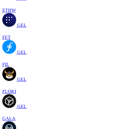
ETHW
GEL
FET
GEL
FIL
GEL
FLOKI
GEL
GALA