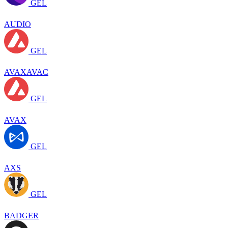
GEL
AUDIO
GEL
AVAXAVAC
GEL
AVAX
GEL
AXS
GEL
BADGER