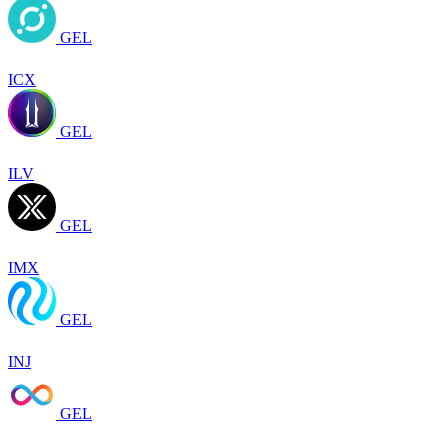
GEL
ICX
GEL
ILV
GEL
IMX
GEL
INJ
GEL