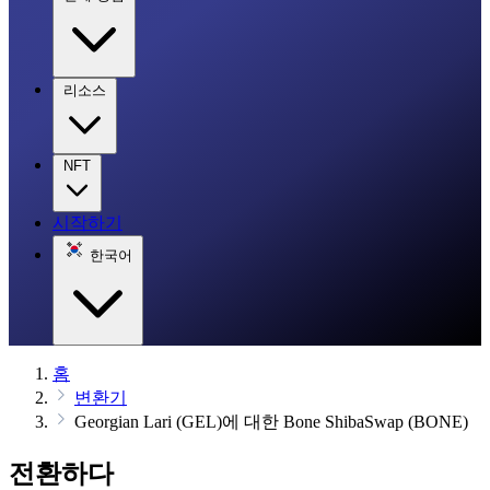
리소스
NFT
시작하기
한국어
홈
변환기
Georgian Lari (GEL)에 대한 Bone ShibaSwap (BONE)
전환하다