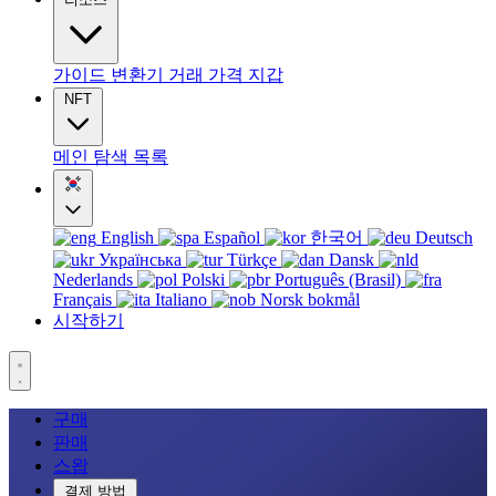
가이드
변환기
거래
가격
지갑
NFT
메인
탐색
목록
English
Español
한국어
Deutsch
Українська
Türkçe
Dansk
Nederlands
Polski
Português (Brasil)
Français
Italiano
Norsk bokmål
시작하기
구매
판매
스왑
결제 방법