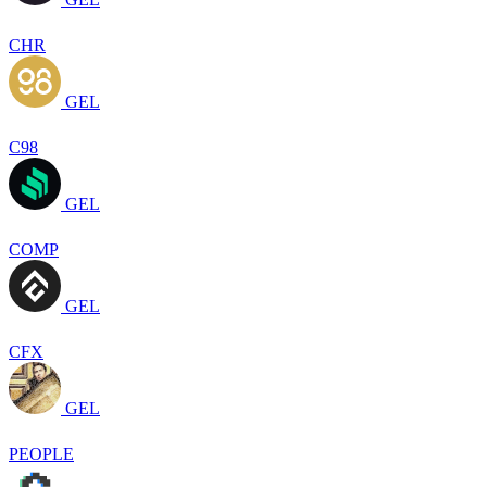
CHR
GEL
C98
GEL
COMP
GEL
CFX
GEL
PEOPLE