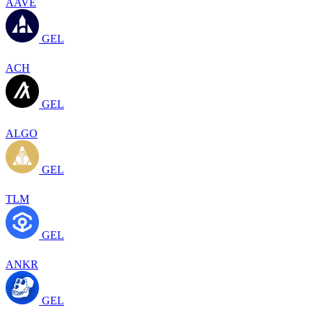
AAVE
GEL
ACH
GEL
ALGO
GEL
TLM
GEL
ANKR
GEL