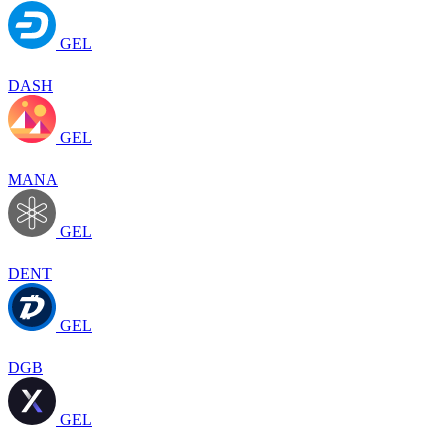
GEL
DASH
GEL
MANA
GEL
DENT
GEL
DGB
GEL