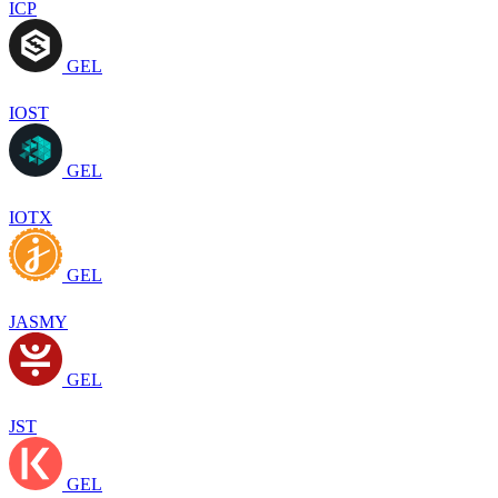
ICP
GEL
IOST
GEL
IOTX
GEL
JASMY
GEL
JST
GEL