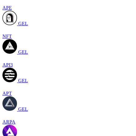
APE
GEL
NFT
GEL
API3
GEL
APT
GEL
ARPA