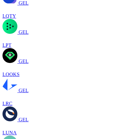
GEL
LQTY
GEL
LPT
GEL
LOOKS
GEL
LRC
GEL
LUNA