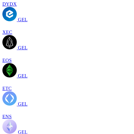
DYDX
GEL
XEC
GEL
EOS
GEL
ETC
GEL
ENS
GEL