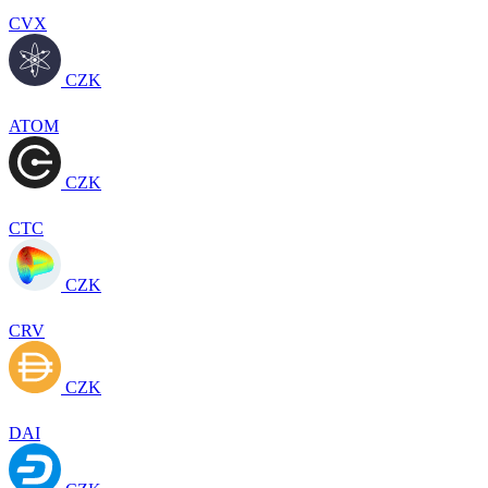
CVX
CZK
ATOM
CZK
CTC
CZK
CRV
CZK
DAI