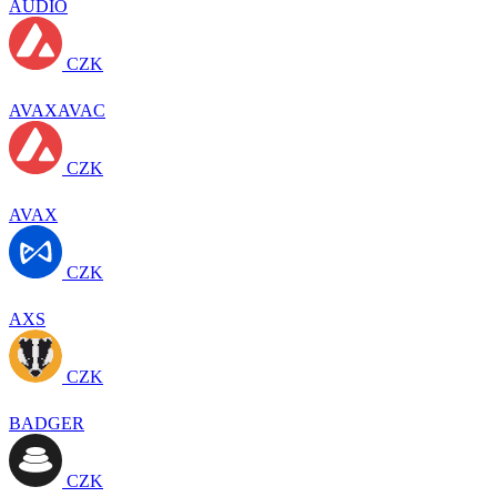
AUDIO
CZK
AVAXAVAC
CZK
AVAX
CZK
AXS
CZK
BADGER
CZK