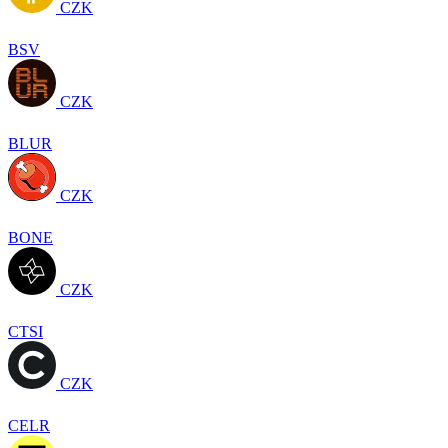
CZK
BSV
CZK
BLUR
CZK
BONE
CZK
CTSI
CZK
CELR