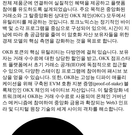
전체 제품군에 연결하여 실질적인 혜택을 제공하고 플랫폼
참여를 유도하도록 설계되었습니다. 주요 목적은 중앙화된
거래소와 그 탈중앙화된 상대인 OKX 체인(OKC) 모두에서
유틸리티를 제공하는 것입니다. 토크노믹스는 정기적인 바이
백 및 소각 프로그램을 중심으로 구성되어 있으며, 시간이 지
남에 따라 총 공급량을 줄여 이 암호화 자산 보유자들을 위한
경제 모델의 핵심 측면을 강화하는 것을 목표로 합니다.
OKB 토큰의 핵심 유틸리티는 다방면에 걸쳐 있습니다. 보유
자는 거래 수수료에 대한 상당한 할인을 받고, OKX 점프스타
트 플랫폼에서 초기 거래소 공개(IEO)에 독점적으로 접근할
수 있으며, 다양한 스테이킹 프로그램에 참여하여 패시브 보
상을 얻을 수 있습니다. 또한, OKB는 고성능 디파이 애플리
케이션을 위해 구축된 EVM 호환 지분 증명(proof-of-stake) 블
록체인인 OKX 체인의 네이티브 자산입니다. 이 탈중앙화 네
트워크에서 OKB는 거래 수수료로 사용되며 온체인 거버넌
스 메커니즘에 참여하여 중앙화 금융과 확장되는 Web3 인프
라 및 디지털 원장 기술의 세계 사이의 격차를 해소합니다.