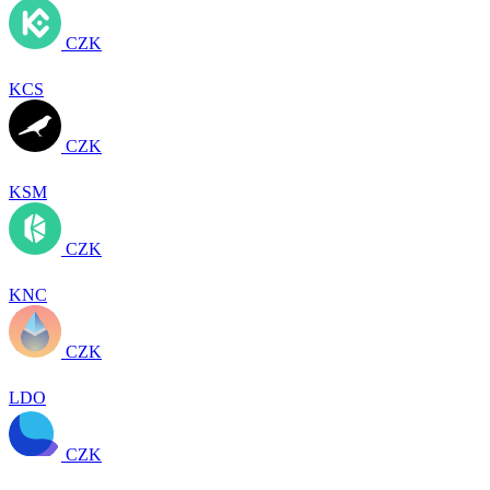
CZK
KCS
CZK
KSM
CZK
KNC
CZK
LDO
CZK