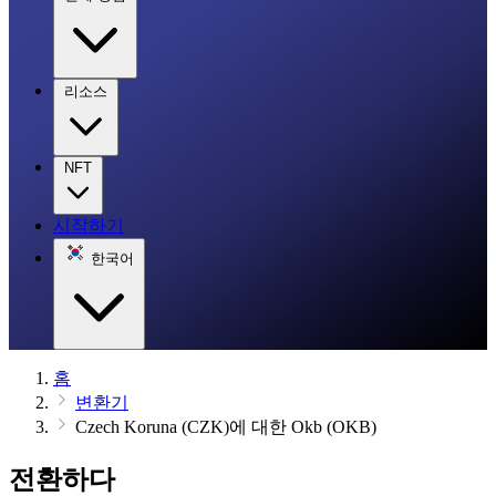
리소스
NFT
시작하기
한국어
홈
변환기
Czech Koruna (CZK)에 대한 Okb (OKB)
전환하다