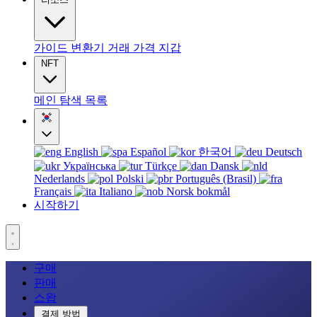
가이드
변환기
거래
가격
지갑
NFT
메인
탐색
목록
English
Español
한국어
Deutsch
Українська
Türkçe
Dansk
Nederlands
Polski
Português (Brasil)
Français
Italiano
Norsk bokmål
시작하기
구매
판매
스왑
결제 방법