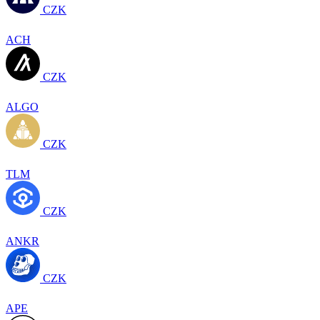
CZK
ACH
CZK
ALGO
CZK
TLM
CZK
ANKR
CZK
APE