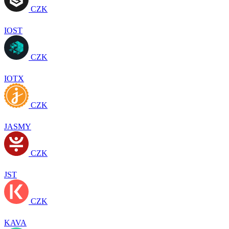
CZK
IOST
CZK
IOTX
CZK
JASMY
CZK
JST
CZK
KAVA