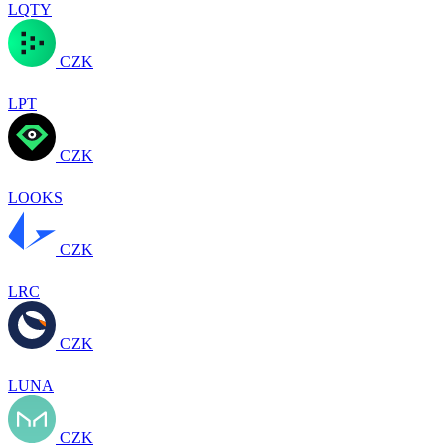
LQTY
CZK
LPT
CZK
LOOKS
CZK
LRC
CZK
LUNA
CZK