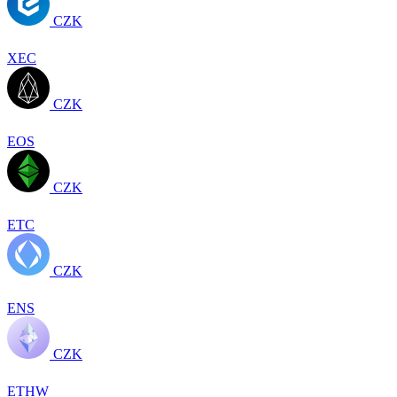
CZK
XEC
CZK
EOS
CZK
ETC
CZK
ENS
CZK
ETHW