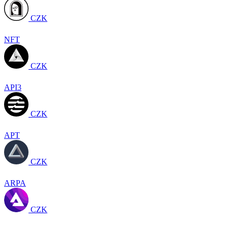
CZK
NFT
CZK
API3
CZK
APT
CZK
ARPA
CZK