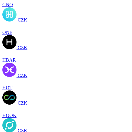
GNO
CZK
ONE
CZK
HBAR
CZK
HOT
CZK
HOOK
CZK