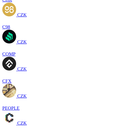
CZK
C98
CZK
COMP
CZK
CFX
CZK
PEOPLE
CZK