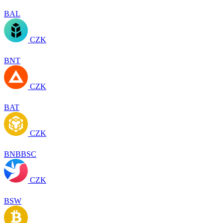
BAL
CZK
BNT
CZK
BAT
CZK
BNBBSC
CZK
BSW