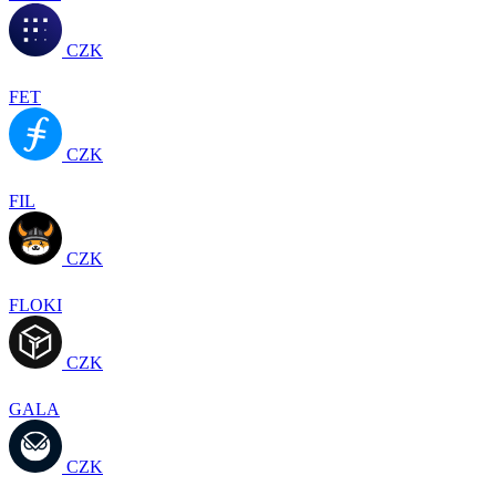
CZK
FET
CZK
FIL
CZK
FLOKI
CZK
GALA
CZK