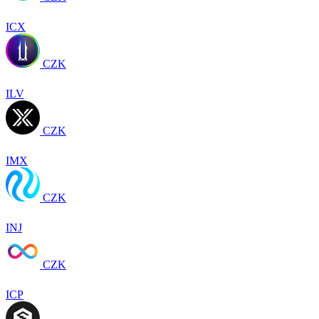
ICX
CZK
ILV
CZK
IMX
CZK
INJ
CZK
ICP