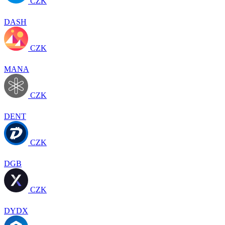
CZK
DASH
CZK
MANA
CZK
DENT
CZK
DGB
CZK
DYDX