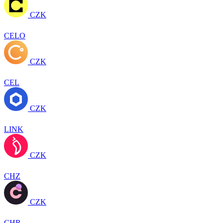
CZK
CELO
CZK
CEL
CZK
LINK
CZK
CHZ
CZK
CHR