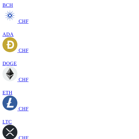
BCH
CHF
ADA
CHF
DOGE
CHF
ETH
CHF
LTC
CHF