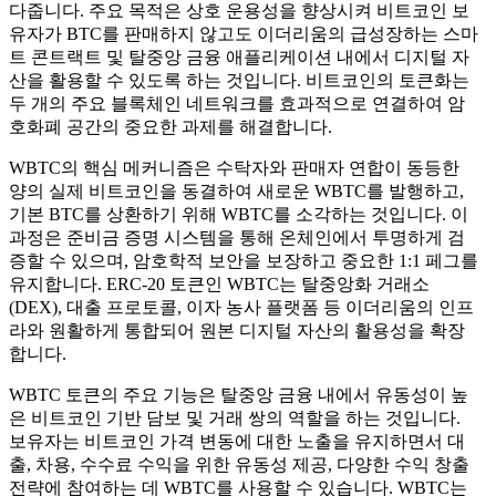
다줍니다. 주요 목적은 상호 운용성을 향상시켜 비트코인 보
유자가 BTC를 판매하지 않고도 이더리움의 급성장하는 스마
트 콘트랙트 및 탈중앙 금융 애플리케이션 내에서 디지털 자
산을 활용할 수 있도록 하는 것입니다. 비트코인의 토큰화는
두 개의 주요 블록체인 네트워크를 효과적으로 연결하여 암
호화폐 공간의 중요한 과제를 해결합니다.
WBTC의 핵심 메커니즘은 수탁자와 판매자 연합이 동등한
양의 실제 비트코인을 동결하여 새로운 WBTC를 발행하고,
기본 BTC를 상환하기 위해 WBTC를 소각하는 것입니다. 이
과정은 준비금 증명 시스템을 통해 온체인에서 투명하게 검
증할 수 있으며, 암호학적 보안을 보장하고 중요한 1:1 페그를
유지합니다. ERC-20 토큰인 WBTC는 탈중앙화 거래소
(DEX), 대출 프로토콜, 이자 농사 플랫폼 등 이더리움의 인프
라와 원활하게 통합되어 원본 디지털 자산의 활용성을 확장
합니다.
WBTC 토큰의 주요 기능은 탈중앙 금융 내에서 유동성이 높
은 비트코인 기반 담보 및 거래 쌍의 역할을 하는 것입니다.
보유자는 비트코인 가격 변동에 대한 노출을 유지하면서 대
출, 차용, 수수료 수익을 위한 유동성 제공, 다양한 수익 창출
전략에 참여하는 데 WBTC를 사용할 수 있습니다. WBTC는