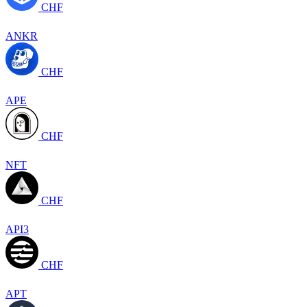
CHF
ANKR
CHF
APE
CHF
NFT
CHF
API3
CHF
APT