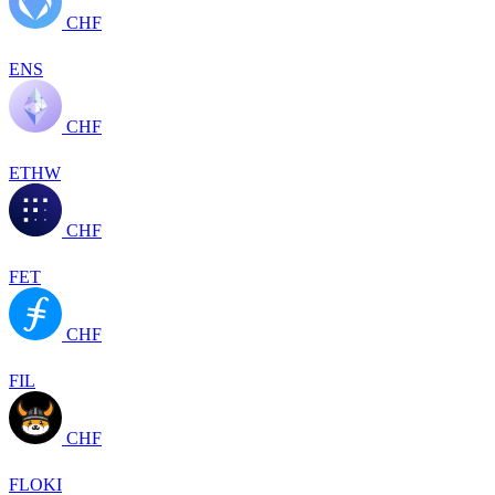
CHF
ENS
CHF
ETHW
CHF
FET
CHF
FIL
CHF
FLOKI