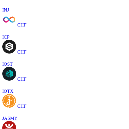
INJ
CHF
ICP
CHF
IOST
CHF
IOTX
CHF
JASMY