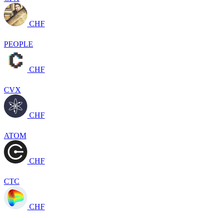
CHF
PEOPLE
CHF
CVX
CHF
ATOM
CHF
CTC
CHF