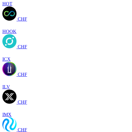
HOT
CHF
HOOK
CHF
ICX
CHF
ILV
CHF
IMX
CHF