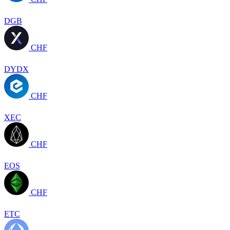
DGB
CHF
DYDX
CHF
XEC
CHF
EOS
CHF
ETC