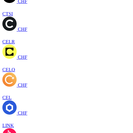
CHF
CTSI
CHF
CELR
CHF
CELO
CHF
CEL
CHF
LINK