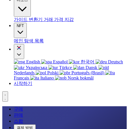
가이드
변환기
거래
가격
지갑
NFT
메인
탐색
목록
English
Español
한국어
Deutsch
Українська
Türkçe
Dansk
Nederlands
Polski
Português (Brasil)
Français
Italiano
Norsk bokmål
시작하기
구매
판매
스왑
결제 방법