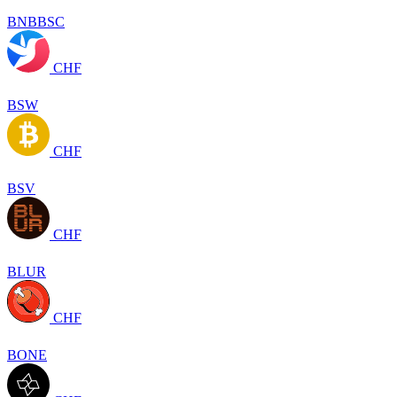
BNBBSC
CHF
BSW
CHF
BSV
CHF
BLUR
CHF
BONE