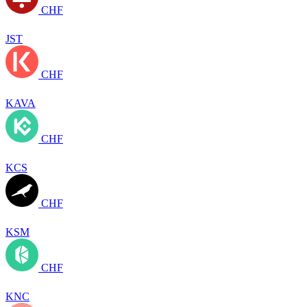
CHF
JST
CHF
KAVA
CHF
KCS
CHF
KSM
CHF
KNC