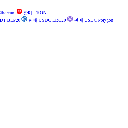
thereum
판매 TRON
DT BEP20
판매 USDC ERC20
판매 USDC Polygon