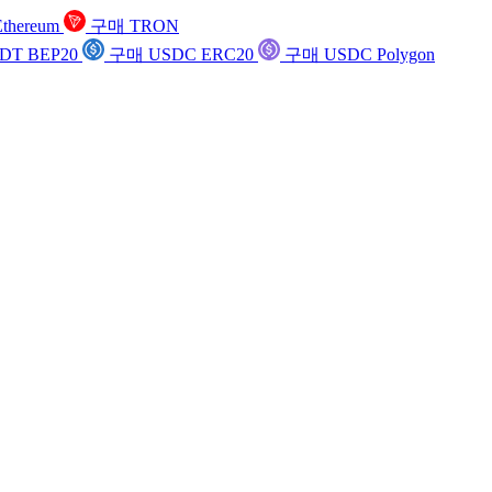
thereum
구매 TRON
DT BEP20
구매 USDC ERC20
구매 USDC Polygon