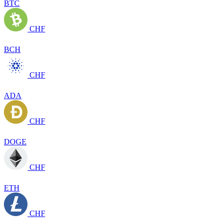
BTC
CHF
BCH
CHF
ADA
CHF
DOGE
CHF
ETH
CHF