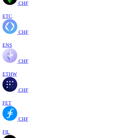
CHF
ETC
CHF
ENS
CHF
ETHW
CHF
FET
CHF
FIL