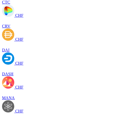
CTC
CHF
CRV
CHF
DAI
CHF
DASH
CHF
MANA
CHF