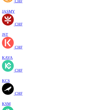
CHF
JASMY
CHF
JST
CHF
KAVA
CHF
KCS
CHF
KSM