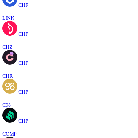
CHF
LINK
CHF
CHZ
CHF
CHR
CHF
C98
CHF
COMP