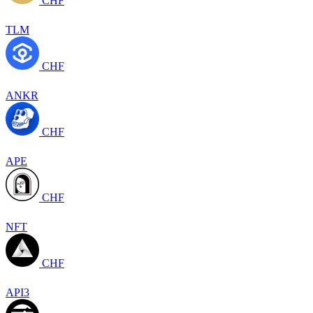
CHF
TLM
CHF
ANKR
CHF
APE
CHF
NFT
CHF
API3