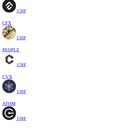
CHF
CFX
CHF
PEOPLE
CHF
CVX
CHF
ATOM
CHF