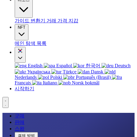
가이드
변환기
거래
가격
지갑
NFT
메인
탐색
목록
English
Español
한국어
Deutsch
Українська
Türkçe
Dansk
Nederlands
Polski
Português (Brasil)
Français
Italiano
Norsk bokmål
시작하기
구매
판매
스왑
결제 방법