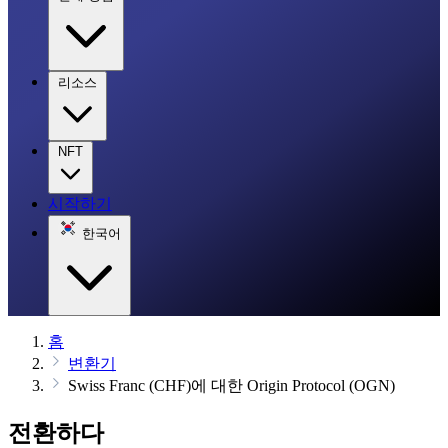
리소스
NFT
시작하기
한국어
홈
변환기
Swiss Franc (CHF)에 대한 Origin Protocol (OGN)
전환하다