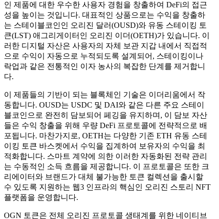
인 제품에 대한 우수한 사용자 경험을 창출하여 DeFi의 접근
성을 높이는 것입니다. 대표적인 상품으로는 수익을 창출하
는 스테이블코인인 오리진 달러(OUSD)와 유동 스테이킹 토
큰(LST) 애그리게이터인 오리진 이더(OETH)가 있습니다. 이
러한 디지털 자산은 사용자의 자체 보관 지갑 내에서 직접적
으로 수익이 자동으로 누적되도록 설계되어, 스테이킹이나
락업과 같은 전통적인 이자 농사의 복잡한 단계를 제거합니
다.
이 제품들의 기반이 되는 블록체인 기술은 이더리움에서 작
동합니다. OUSD는 USDC 및 DAI와 같은 다른 주요 스테이
블코인으로 완전히 담보되어 페깅을 유지하며, 이 담보 자산
들은 수익 창출을 위해 우량 DeFi 프로토콜에 전략적으로 배
포됩니다. 마찬가지로, OETH는 다양한 기존 ETH 유동 스테
이킹 토큰 바스켓에서 수익을 집계하여 보유자의 수익을 최
적화합니다. 스마트 계약에 의한 이러한 자동화된 전략 관리
는 수동적인 소득 흐름을 제공합니다. 이 프로토콜은 또한 크
리에이터와 브랜드가 대체 불가능한 토큰 컬렉션을 출시할
수 있도록 지원하는 웹3 인프라의 핵심인 오리진 스토리 NFT
플랫폼을 운영합니다.
OGN 토큰은 전체 오리진 프로토콜 생태계를 위한 네이티브