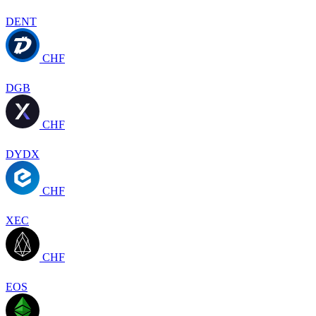
DENT
CHF
DGB
CHF
DYDX
CHF
XEC
CHF
EOS