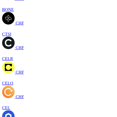
BONE
CHF
CTSI
CHF
CELR
CHF
CELO
CHF
CEL