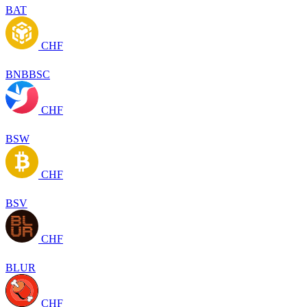
BAT
CHF
BNBBSC
CHF
BSW
CHF
BSV
CHF
BLUR
CHF