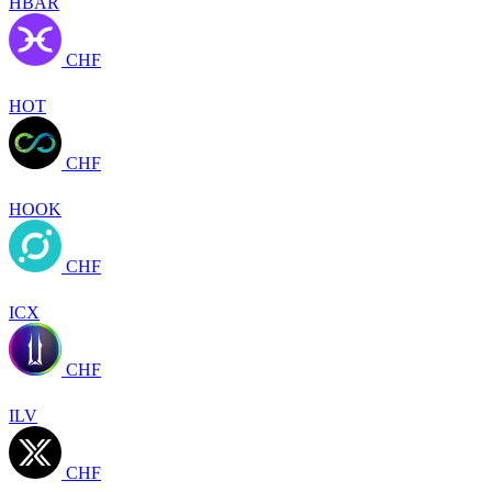
HBAR
CHF
HOT
CHF
HOOK
CHF
ICX
CHF
ILV
CHF