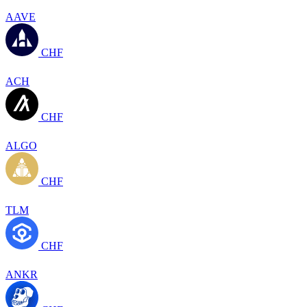
AAVE
CHF
ACH
CHF
ALGO
CHF
TLM
CHF
ANKR