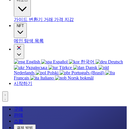
가이드
변환기
거래
가격
지갑
NFT
메인
탐색
목록
English
Español
한국어
Deutsch
Українська
Türkçe
Dansk
Nederlands
Polski
Português (Brasil)
Français
Italiano
Norsk bokmål
시작하기
구매
판매
스왑
결제 방법