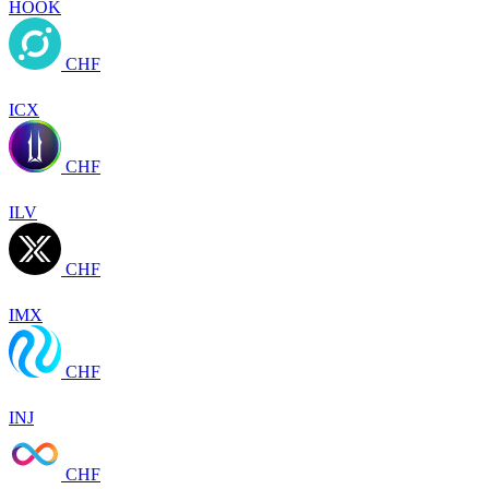
HOOK
CHF
ICX
CHF
ILV
CHF
IMX
CHF
INJ
CHF