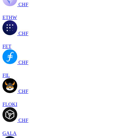
CHF
ETHW
CHF
FET
CHF
FIL
CHF
FLOKI
CHF
GALA