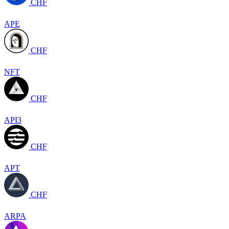
CHF
APE
CHF
NFT
CHF
API3
CHF
APT
CHF
ARPA