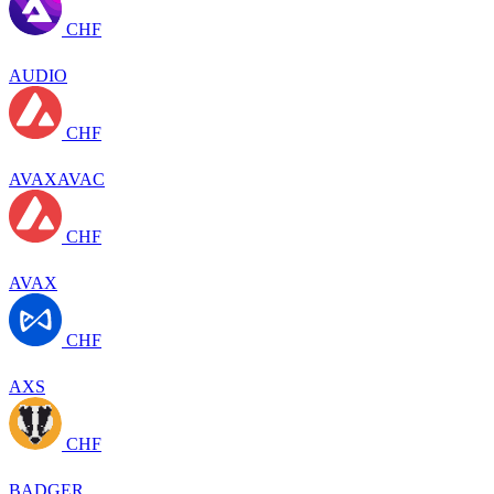
CHF
AUDIO
CHF
AVAXAVAC
CHF
AVAX
CHF
AXS
CHF
BADGER