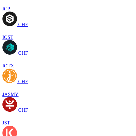
ICP
CHF
IOST
CHF
IOTX
CHF
JASMY
CHF
JST