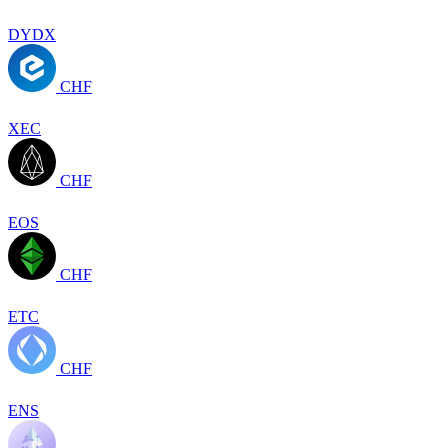
DYDX
CHF
XEC
CHF
EOS
CHF
ETC
CHF
ENS