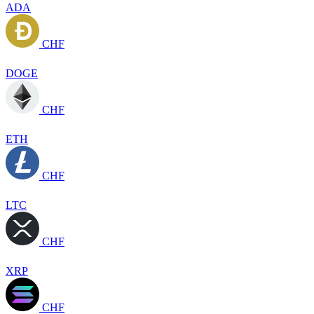
ADA
CHF
DOGE
CHF
ETH
CHF
LTC
CHF
XRP
CHF