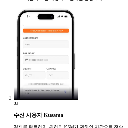
03
수신
사용자 Kusama
결제를 완료하면, 귀하의 KSM가 귀하의 지갑으로 전송