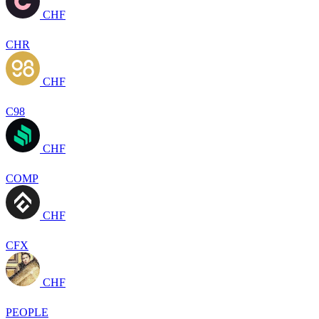
CHF
CHR
CHF
C98
CHF
COMP
CHF
CFX
CHF
PEOPLE