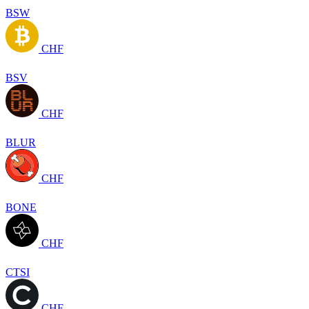
BSW
CHF
BSV
CHF
BLUR
CHF
BONE
CHF
CTSI
CHF