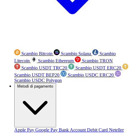
Scambio Bitcoin
Scambio Solana
Scambio
Litecoin
Scambio Ethereum
Scambio TRON
Scambio USDT TRC20
Scambio USDT ERC20
Scambio USDT BEP20
Scambio USDC ERC20
Scambio USDC Polygon
Metodi di pagamento
Apple Pay
Google Pay
Bank Account
Debit Card
Neteller