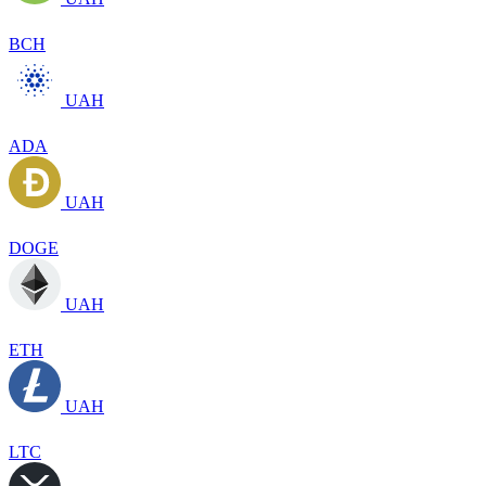
BCH
UAH
ADA
UAH
DOGE
UAH
ETH
UAH
LTC