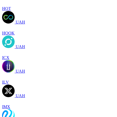
HOT
UAH
HOOK
UAH
ICX
UAH
ILV
UAH
IMX