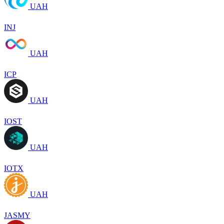
UAH
INJ
UAH
ICP
UAH
IOST
UAH
IOTX
UAH
JASMY