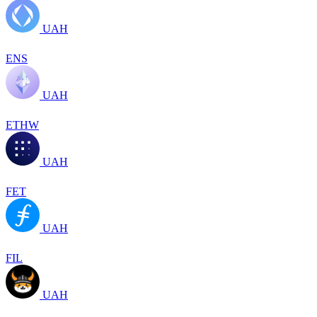
UAH
ENS
UAH
ETHW
UAH
FET
UAH
FIL
UAH