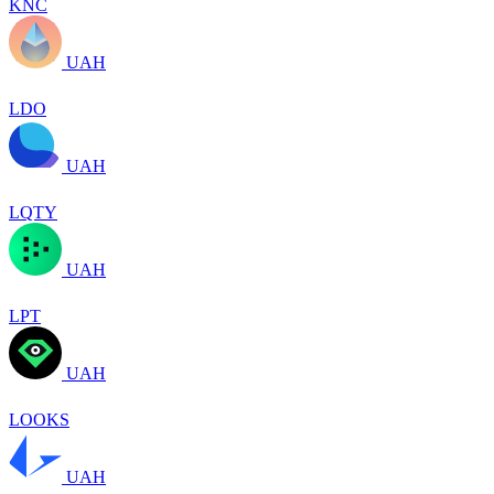
KNC
UAH
LDO
UAH
LQTY
UAH
LPT
UAH
LOOKS
UAH