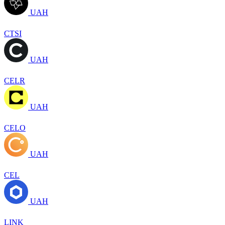
UAH
CTSI
UAH
CELR
UAH
CELO
UAH
CEL
UAH
LINK