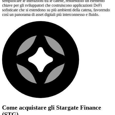
semplificare le interazioni tra le catene, rendendolo un elemento
chiave per gli sviluppatori che costruiscono applicazioni DeFi
sofisticate che si estendono su più ambienti della catena, favorendo
così un panorama di asset digitali più interconnesso e fluido.
Come acquistare gli
Stargate Finance
(STG)