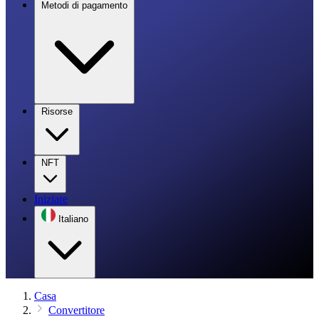
Metodi di pagamento
Risorse
NFT
Iniziare
Italiano
Casa
Convertitore