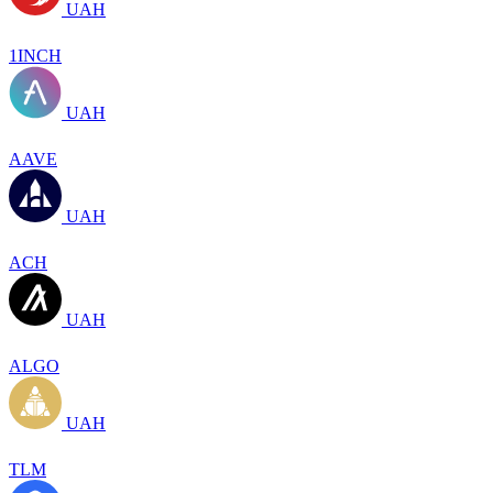
UAH
1INCH
UAH
AAVE
UAH
ACH
UAH
ALGO
UAH
TLM