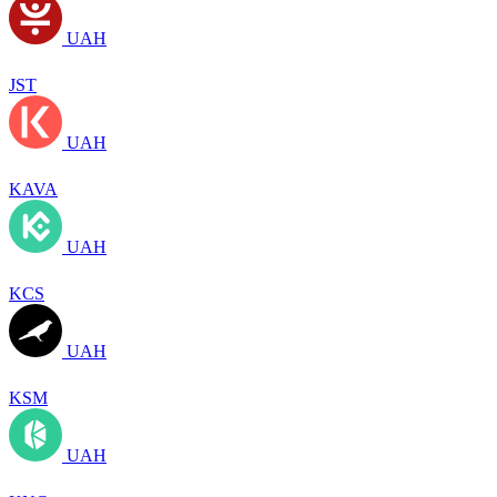
UAH
JST
UAH
KAVA
UAH
KCS
UAH
KSM
UAH