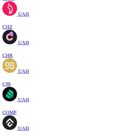
UAH
CHZ
UAH
CHR
UAH
C98
UAH
COMP
UAH