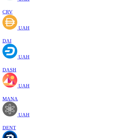
CRV
UAH
DAI
UAH
DASH
UAH
MANA
UAH
DENT