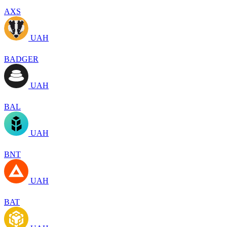
AXS
UAH
BADGER
UAH
BAL
UAH
BNT
UAH
BAT