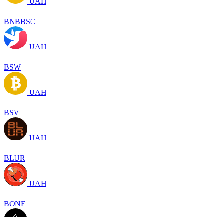
UAH
BNBBSC
UAH
BSW
UAH
BSV
UAH
BLUR
UAH
BONE