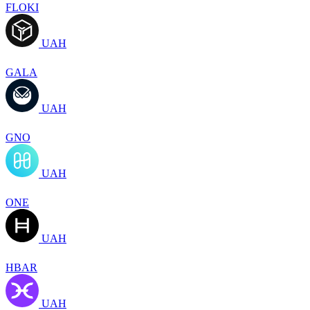
FLOKI
UAH
GALA
UAH
GNO
UAH
ONE
UAH
HBAR
UAH