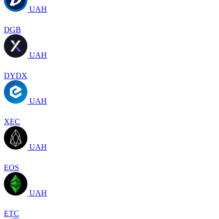
UAH
DGB
UAH
DYDX
UAH
XEC
UAH
EOS
UAH
ETC