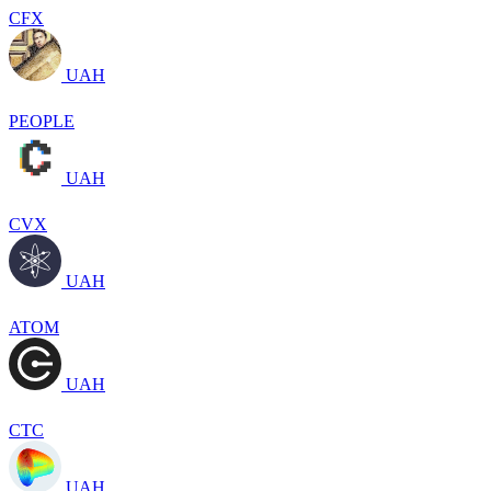
CFX
UAH
PEOPLE
UAH
CVX
UAH
ATOM
UAH
CTC
UAH