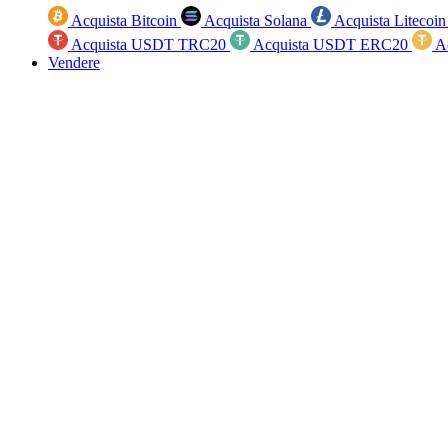
Acquista Bitcoin
Acquista Solana
Acquista Litecoi
Acquista USDT TRC20
Acquista USDT ERC20
A
Vendere