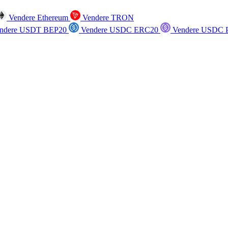
Vendere Ethereum
Vendere TRON
ndere USDT BEP20
Vendere USDC ERC20
Vendere USDC P