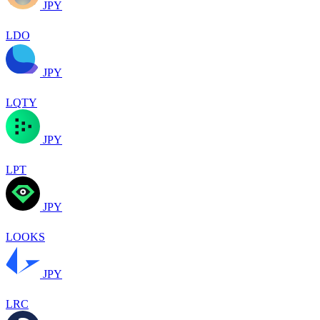
JPY
LDO
JPY
LQTY
JPY
LPT
JPY
LOOKS
JPY
LRC