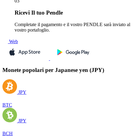
03
Ricevi
Il tuo Pendle
Completate il pagamento e il vostro PENDLE sarà inviato al
vostro portafoglio.
Web
Monete popolari per Japanese yen (JPY)
JPY
BTC
JPY
BCH