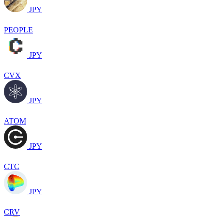
JPY
PEOPLE
JPY
CVX
JPY
ATOM
JPY
CTC
JPY
CRV