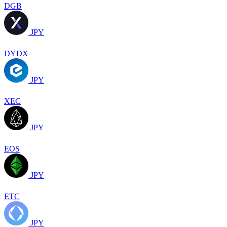
DGB
JPY
DYDX
JPY
XEC
JPY
EOS
JPY
ETC
JPY