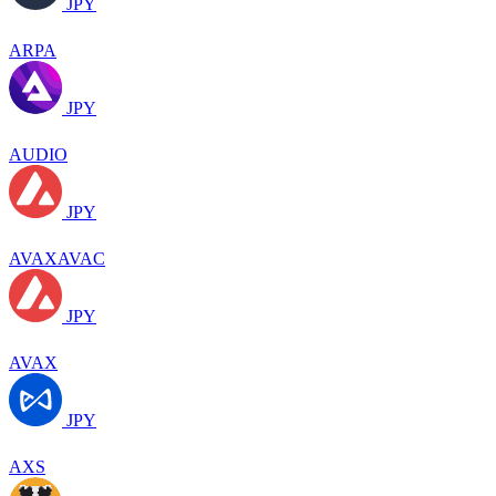
JPY
ARPA
JPY
AUDIO
JPY
AVAXAVAC
JPY
AVAX
JPY
AXS