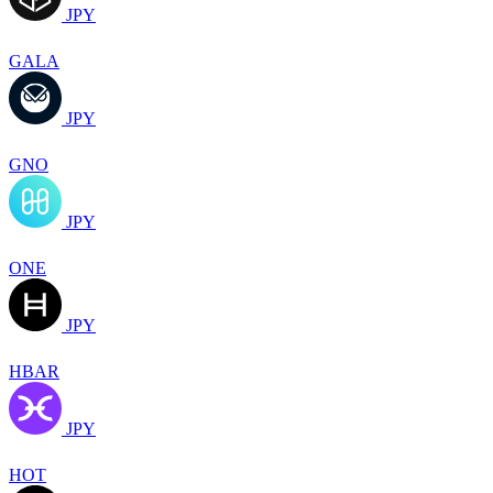
JPY
GALA
JPY
GNO
JPY
ONE
JPY
HBAR
JPY
HOT