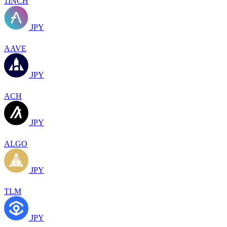
1INCH
JPY
AAVE
JPY
ACH
JPY
ALGO
JPY
TLM
JPY