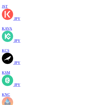
JST
JPY
KAVA
JPY
KCS
JPY
KSM
JPY
KNC