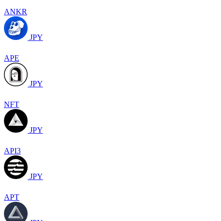
ANKR
JPY
APE
JPY
NFT
JPY
API3
JPY
APT