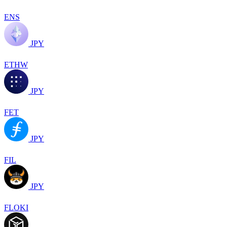
ENS
JPY
ETHW
JPY
FET
JPY
FIL
JPY
FLOKI