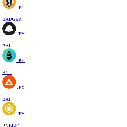
JPY
BADGER
JPY
BAL
JPY
BNT
JPY
BAT
JPY
BNBBSC