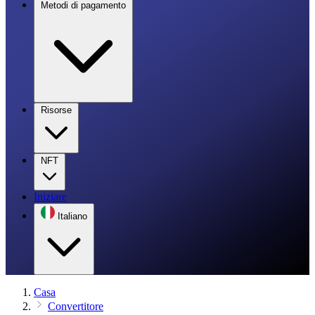
Metodi di pagamento
Risorse
NFT
Iniziare
Italiano
Casa
Convertitore