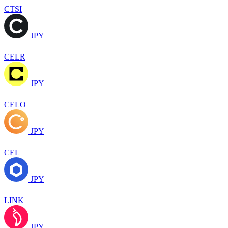
CTSI
JPY
CELR
JPY
CELO
JPY
CEL
JPY
LINK
JPY