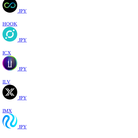
JPY
HOOK
JPY
ICX
JPY
ILV
JPY
IMX
JPY