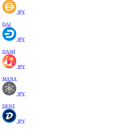
JPY
DAI
JPY
DASH
JPY
MANA
JPY
DENT
JPY