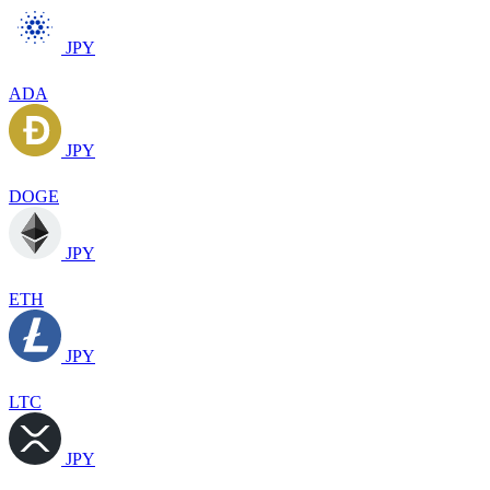
JPY
ADA
JPY
DOGE
JPY
ETH
JPY
LTC
JPY