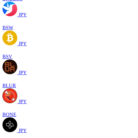
JPY
BSW
JPY
BSV
JPY
BLUR
JPY
BONE
JPY