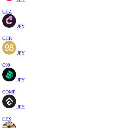
CHZ
JPY
CHR
JPY
C98
JPY
COMP
JPY
CFX