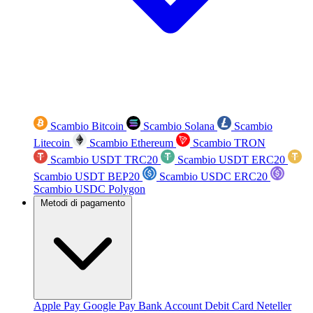
Scambio Bitcoin
Scambio Solana
Scambio
Litecoin
Scambio Ethereum
Scambio TRON
Scambio USDT TRC20
Scambio USDT ERC20
Scambio USDT BEP20
Scambio USDC ERC20
Scambio USDC Polygon
Metodi di pagamento
Apple Pay
Google Pay
Bank Account
Debit Card
Neteller