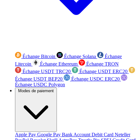
Échange Bitcoin
Échange Solana
Échange
Litecoin
Échange Ethereum
Échange TRON
Échange USDT TRC20
Échange USDT ERC20
Échange USDT BEP20
Échange USDC ERC20
Échange USDC Polygon
Modes de paiement
Apple Pay
Google Pay
Bank Account
Debit Card
Neteller