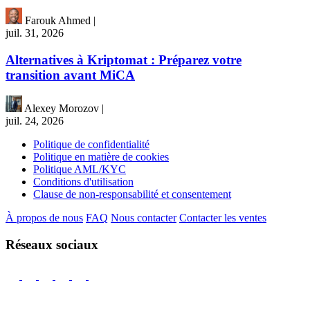
Farouk Ahmed
|
juil. 31, 2026
Alternatives à Kriptomat : Préparez votre
transition avant MiCA
Alexey Morozov
|
juil. 24, 2026
Politique de confidentialité
Politique en matière de cookies
Politique AML/KYC
Conditions d'utilisation
Clause de non-responsabilité et consentement
À propos de nous
FAQ
Nous contacter
Contacter les ventes
Réseaux sociaux