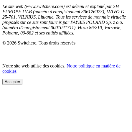
Le site web (www.switchere.com) est détenu et exploité par SH
EUROPE UAB (numéro d'enregistrement 306126973), LVIVO G.
25-701, VILNIUS, Lituanie. Tous les services de monnaie virtuelle
proposés sur ce site sont fournis par PAYBIS POLAND Sp. z o.o.
(numéro d'enregistrement 0001041711), Hoża 86/210, Varsovie,
Pologne, 00-682 et ses entités affiliées.
© 2026 Switchere. Tous droits réservés.
Notre site web utilise des cookies.
Notre politique en matière de
cookies
Accepter