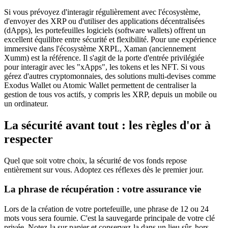
Si vous prévoyez d'interagir régulièrement avec l'écosystème,
d'envoyer des XRP ou d'utiliser des applications décentralisées
(dApps), les portefeuilles logiciels (software wallets) offrent un
excellent équilibre entre sécurité et flexibilité. Pour une expérience
immersive dans l'écosystème XRPL, Xaman (anciennement
Xumm) est la référence. Il s'agit de la porte d'entrée privilégiée
pour interagir avec les "xApps", les tokens et les NFT. Si vous
gérez d'autres cryptomonnaies, des solutions multi-devises comme
Exodus Wallet ou Atomic Wallet permettent de centraliser la
gestion de tous vos actifs, y compris les XRP, depuis un mobile ou
un ordinateur.
La sécurité avant tout : les règles d'or à
respecter
Quel que soit votre choix, la sécurité de vos fonds repose
entièrement sur vous. Adoptez ces réflexes dès le premier jour.
La phrase de récupération : votre assurance vie
Lors de la création de votre portefeuille, une phrase de 12 ou 24
mots vous sera fournie. C'est la sauvegarde principale de votre clé
privée. Notez-la sur papier et conservez-la dans un lieu sûr, hors