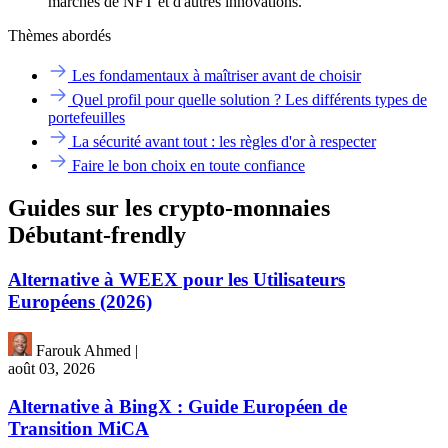
marchés de NFT et d'autres innovations.
Thèmes abordés
Les fondamentaux à maîtriser avant de choisir
Quel profil pour quelle solution ? Les différents types de
portefeuilles
La sécurité avant tout : les règles d'or à respecter
Faire le bon choix en toute confiance
Guides sur les crypto-monnaies
Débutant-frendly
Alternative à WEEX pour les Utilisateurs
Européens (2026)
Farouk Ahmed
|
août 03, 2026
Alternative à BingX : Guide Européen de
Transition MiCA