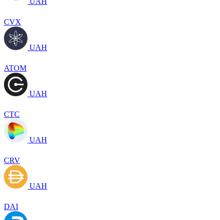
UAH
CVX
UAH
ATOM
UAH
CTC
UAH
CRV
UAH
DAI