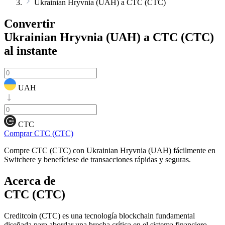
Ukrainian Hryvnia (UAH) a CTC (CTC)
Convertir
Ukrainian Hryvnia (UAH) a CTC (CTC)
al instante
UAH
CTC
Comprar CTC (CTC)
Compre CTC (CTC) con Ukrainian Hryvnia (UAH) fácilmente en
Switchere y benefíciese de transacciones rápidas y seguras.
Acerca de
CTC (CTC)
Creditcoin (CTC) es una tecnología blockchain fundamental
diseñada para abordar una brecha crítica en el sistema financiero