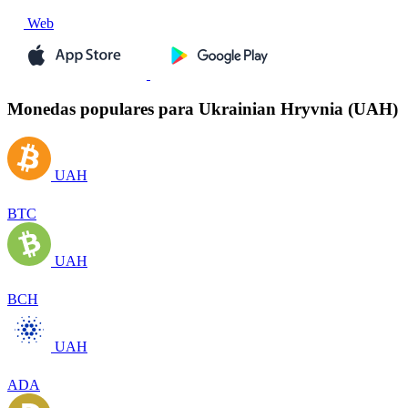
Web
Monedas populares para Ukrainian Hryvnia (UAH)
UAH
BTC
UAH
BCH
UAH
ADA