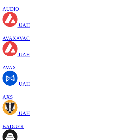
AUDIO
UAH
AVAXAVAC
UAH
AVAX
UAH
AXS
UAH
BADGER