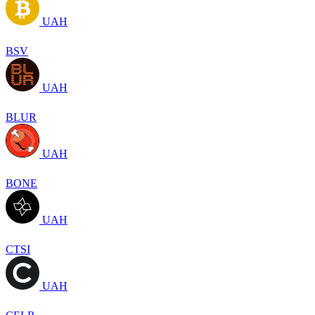
UAH
BSV
UAH
BLUR
UAH
BONE
UAH
CTSI
UAH