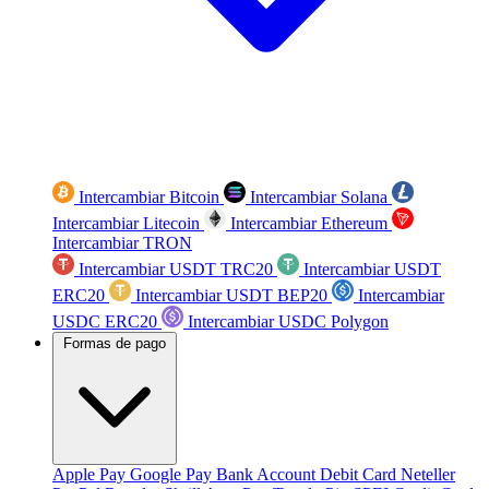
Intercambiar Bitcoin
Intercambiar Solana
Intercambiar Litecoin
Intercambiar Ethereum
Intercambiar TRON
Intercambiar USDT TRC20
Intercambiar USDT
ERC20
Intercambiar USDT BEP20
Intercambiar
USDC ERC20
Intercambiar USDC Polygon
Formas de pago
Apple Pay
Google Pay
Bank Account
Debit Card
Neteller