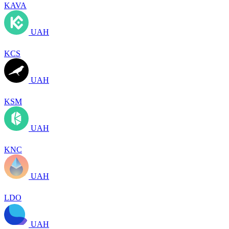
KAVA
UAH
KCS
UAH
KSM
UAH
KNC
UAH
LDO
UAH