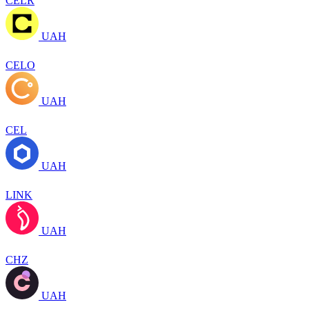
CELR
UAH
CELO
UAH
CEL
UAH
LINK
UAH
CHZ
UAH