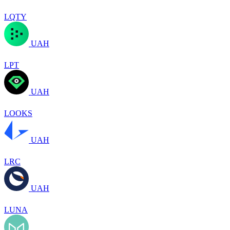
LQTY
UAH
LPT
UAH
LOOKS
UAH
LRC
UAH
LUNA