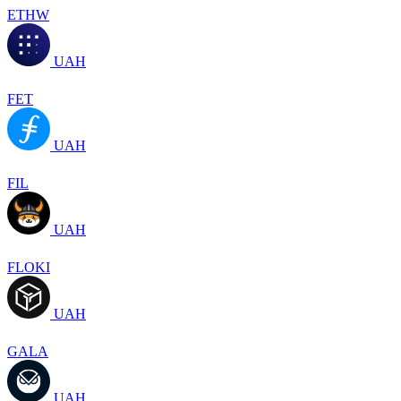
ETHW
UAH
FET
UAH
FIL
UAH
FLOKI
UAH
GALA
UAH