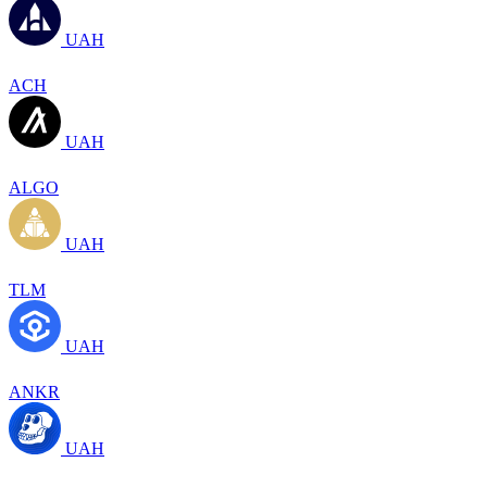
UAH
ACH
UAH
ALGO
UAH
TLM
UAH
ANKR
UAH