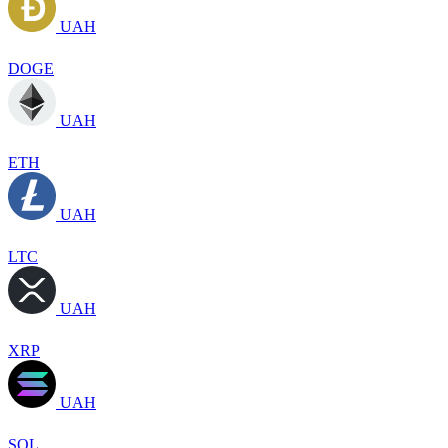
UAH
DOGE
UAH
ETH
UAH
LTC
UAH
XRP
UAH
SOL