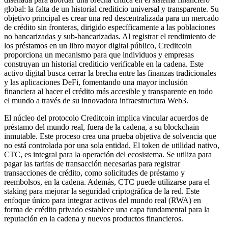
global: la falta de un historial crediticio universal y transparente. Su
objetivo principal es crear una red descentralizada para un mercado
de crédito sin fronteras, dirigido específicamente a las poblaciones
no bancarizadas y sub-bancarizadas. Al registrar el rendimiento de
los préstamos en un libro mayor digital público, Creditcoin
proporciona un mecanismo para que individuos y empresas
construyan un historial crediticio verificable en la cadena. Este
activo digital busca cerrar la brecha entre las finanzas tradicionales
y las aplicaciones DeFi, fomentando una mayor inclusión
financiera al hacer el crédito más accesible y transparente en todo
el mundo a través de su innovadora infraestructura Web3.
El núcleo del protocolo Creditcoin implica vincular acuerdos de
préstamo del mundo real, fuera de la cadena, a su blockchain
inmutable. Este proceso crea una prueba objetiva de solvencia que
no está controlada por una sola entidad. El token de utilidad nativo,
CTC, es integral para la operación del ecosistema. Se utiliza para
pagar las tarifas de transacción necesarias para registrar
transacciones de crédito, como solicitudes de préstamo y
reembolsos, en la cadena. Además, CTC puede utilizarse para el
staking para mejorar la seguridad criptográfica de la red. Este
enfoque único para integrar activos del mundo real (RWA) en
forma de crédito privado establece una capa fundamental para la
reputación en la cadena y nuevos productos financieros.