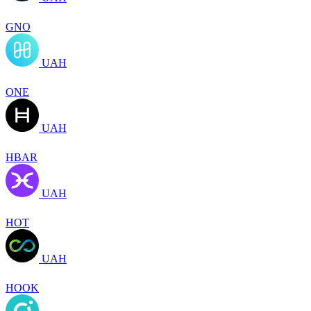
GNO
UAH
ONE
UAH
HBAR
UAH
HOT
UAH
HOOK