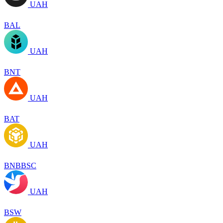
UAH
BAL
UAH
BNT
UAH
BAT
UAH
BNBBSC
UAH
BSW