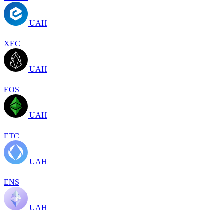
UAH
XEC
UAH
EOS
UAH
ETC
UAH
ENS
UAH