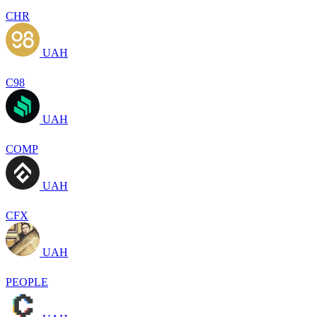
CHR
UAH
C98
UAH
COMP
UAH
CFX
UAH
PEOPLE