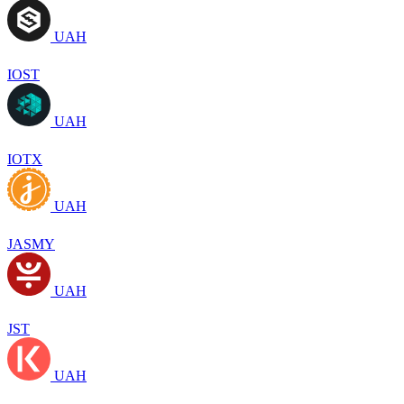
UAH
IOST
UAH
IOTX
UAH
JASMY
UAH
JST
UAH