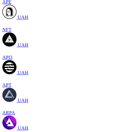
APE
UAH
NFT
UAH
API3
UAH
APT
UAH
ARPA
UAH