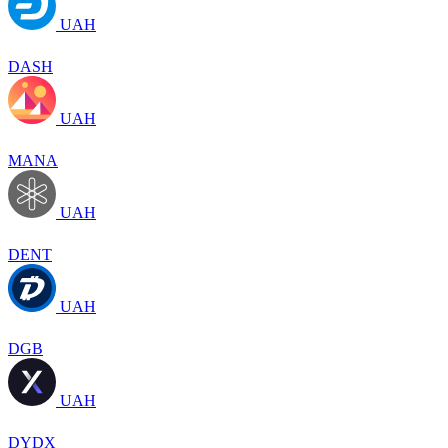
UAH
DASH
UAH
MANA
UAH
DENT
UAH
DGB
UAH
DYDX