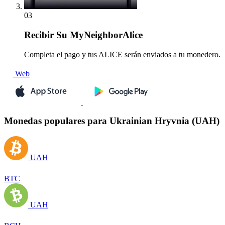
03
Recibir
Su MyNeighborAlice
Completa el pago y tus ALICE serán enviados a tu monedero.
Web
Monedas populares para Ukrainian Hryvnia (UAH)
UAH
BTC
UAH