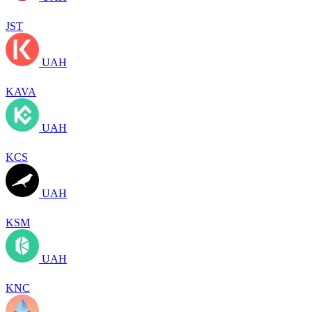
JST
UAH
KAVA
UAH
KCS
UAH
KSM
UAH
KNC