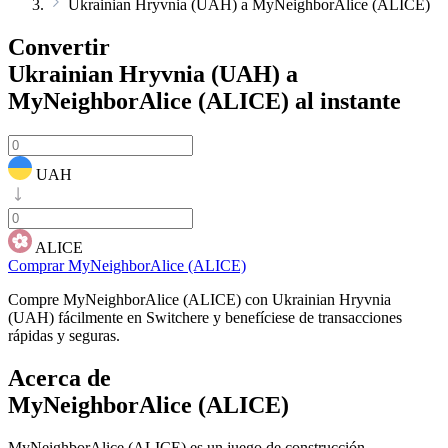
Ukrainian Hryvnia (UAH) a MyNeighborAlice (ALICE)
Convertir
Ukrainian Hryvnia (UAH) a
MyNeighborAlice (ALICE)
al instante
UAH
ALICE
Comprar MyNeighborAlice (ALICE)
Compre MyNeighborAlice (ALICE) con Ukrainian Hryvnia
(UAH) fácilmente en Switchere y benefíciese de transacciones
rápidas y seguras.
Acerca de
MyNeighborAlice (ALICE)
MyNeighborAlice (ALICE) es un juego de construcción