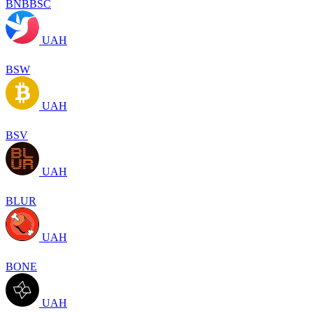
BNBBSC
UAH
BSW
UAH
BSV
UAH
BLUR
UAH
BONE
UAH