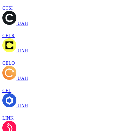
CTSI
UAH
CELR
UAH
CELO
UAH
CEL
UAH
LINK