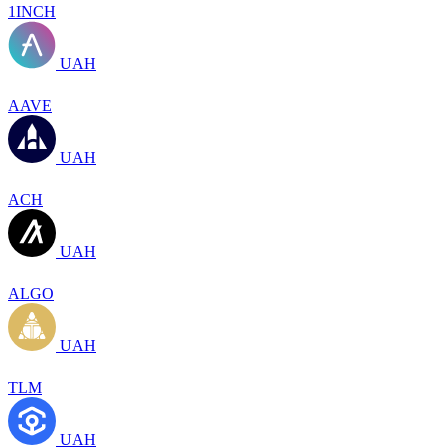
1INCH
UAH
AAVE
UAH
ACH
UAH
ALGO
UAH
TLM
UAH