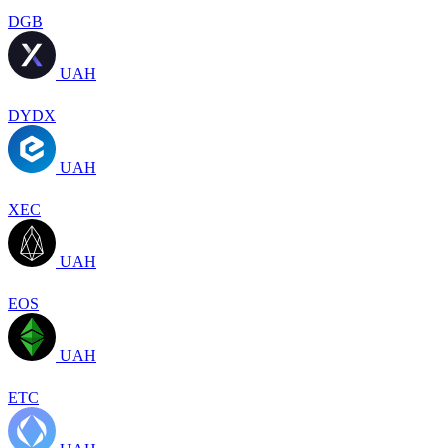
DGB
UAH
DYDX
UAH
XEC
UAH
EOS
UAH
ETC