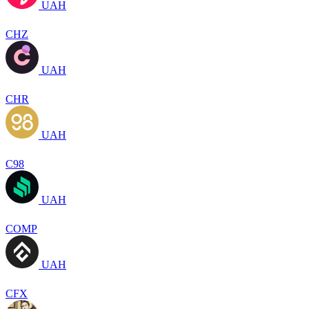
UAH
CHZ
UAH
CHR
UAH
C98
UAH
COMP
UAH
CFX