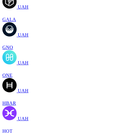
UAH
GALA
UAH
GNO
UAH
ONE
UAH
HBAR
UAH
HOT