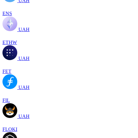
UAH
ENS
UAH
ETHW
UAH
FET
UAH
FIL
UAH
FLOKI