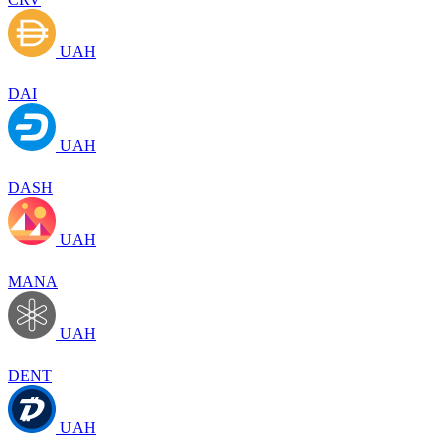
UAH
DAI
UAH
DASH
UAH
MANA
UAH
DENT
UAH