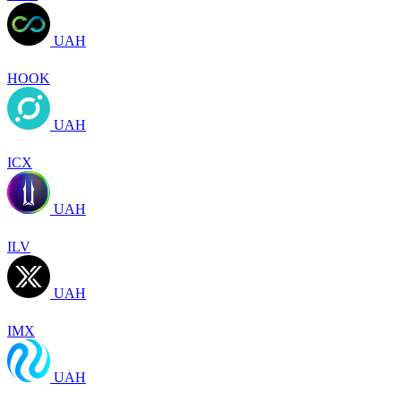
UAH
HOOK
UAH
ICX
UAH
ILV
UAH
IMX
UAH