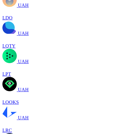
UAH
LDO
UAH
LQTY
UAH
LPT
UAH
LOOKS
UAH
LRC