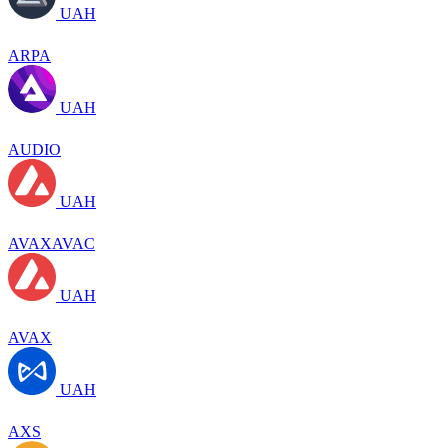
UAH
ARPA
UAH
AUDIO
UAH
AVAXAVAC
UAH
AVAX
UAH
AXS