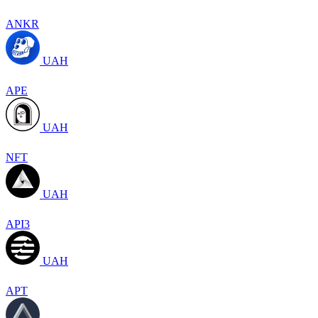
ANKR
UAH
APE
UAH
NFT
UAH
API3
UAH
APT