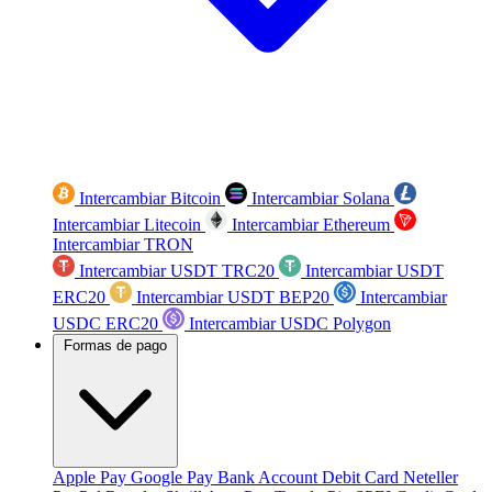
Intercambiar Bitcoin
Intercambiar Solana
Intercambiar Litecoin
Intercambiar Ethereum
Intercambiar TRON
Intercambiar USDT TRC20
Intercambiar USDT
ERC20
Intercambiar USDT BEP20
Intercambiar
USDC ERC20
Intercambiar USDC Polygon
Formas de pago
Apple Pay
Google Pay
Bank Account
Debit Card
Neteller