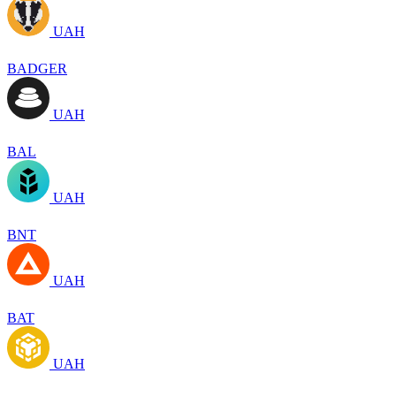
UAH
BADGER
UAH
BAL
UAH
BNT
UAH
BAT
UAH