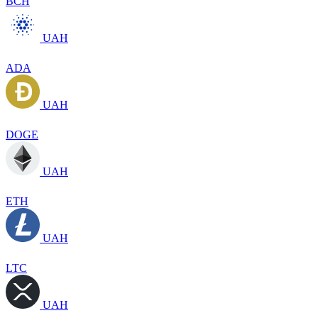
BCH
UAH
ADA
UAH
DOGE
UAH
ETH
UAH
LTC
UAH