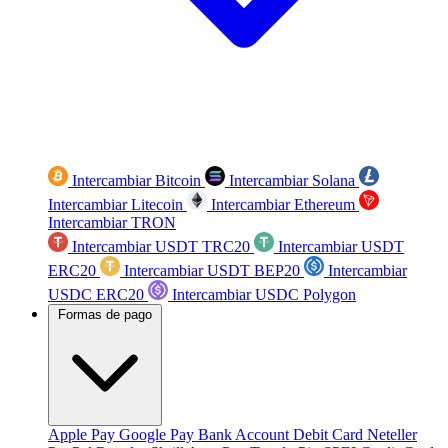
Intercambiar Bitcoin
Intercambiar Solana
Intercambiar Litecoin
Intercambiar Ethereum
Intercambiar TRON
Intercambiar USDT TRC20
Intercambiar USDT
ERC20
Intercambiar USDT BEP20
Intercambiar
USDC ERC20
Intercambiar USDC Polygon
Formas de pago
Apple Pay
Google Pay
Bank Account
Debit Card
Neteller