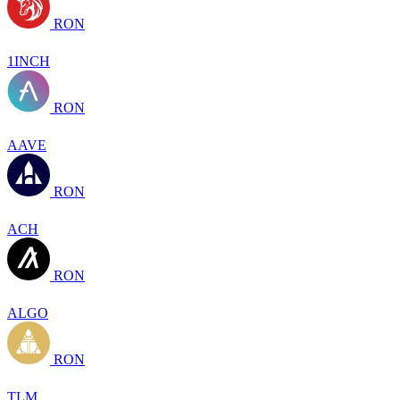
RON
1INCH
RON
AAVE
RON
ACH
RON
ALGO
RON
TLM