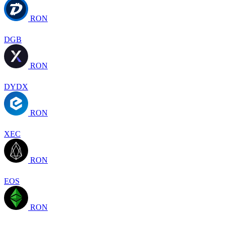
RON
DGB
RON
DYDX
RON
XEC
RON
EOS
RON