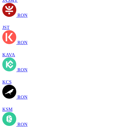
JASMY
RON
JST
RON
KAVA
RON
KCS
RON
KSM
RON