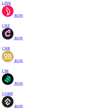
LINK
RON
CHZ
RON
CHR
RON
C98
RON
COMP
RON