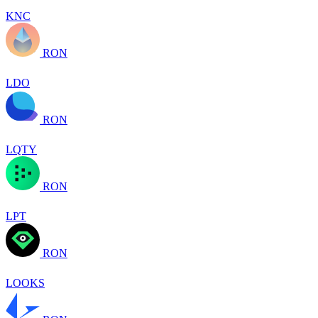
KNC
RON
LDO
RON
LQTY
RON
LPT
RON
LOOKS