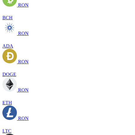
RON
BCH
RON
ADA
RON
DOGE
RON
ETH
RON
LTC