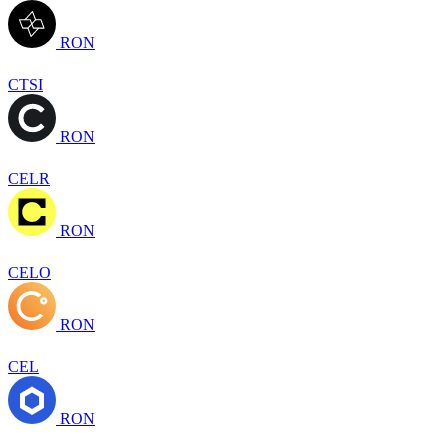
RON
CTSI
RON
CELR
RON
CELO
RON
CEL
RON