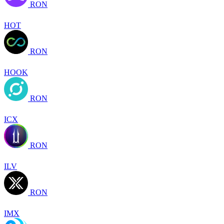
RON
HOT
RON
HOOK
RON
ICX
RON
ILV
RON
IMX