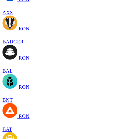
AXS
RON
BADGER
RON
BAL
RON
BNT
RON
BAT