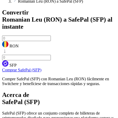
Romanian Leu (RON) a SafePal (SFP)
Convertir
Romanian Leu (RON) a SafePal (SFP)
al
instante
RON
SFP
Comprar SafePal (SFP)
Compre SafePal (SFP) con Romanian Leu (RON) fácilmente en
Switchere y benefíciese de transacciones rápidas y seguras.
Acerca de
SafePal (SFP)
SafePal (SFP) ofrece un conjunto completo de billeteras de
criptomonedas diseñado para proporcionar una plataforma segura y