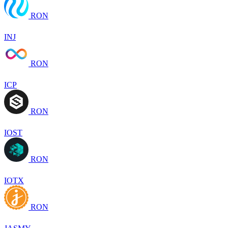
RON
INJ
RON
ICP
RON
IOST
RON
IOTX
RON