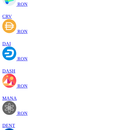
RON
CRV
RON
DAI
RON
DASH
RON
MANA
RON
DENT