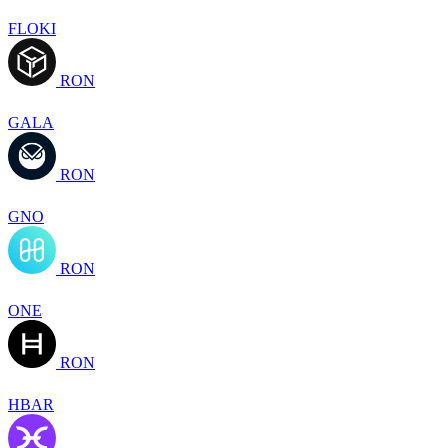
FLOKI
RON
GALA
RON
GNO
RON
ONE
RON
HBAR