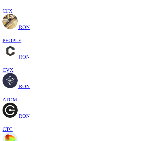
CFX
RON
PEOPLE
RON
CVX
RON
ATOM
RON
CTC