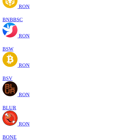
RON
BNBBSC
RON
BSW
RON
BSV
RON
BLUR
RON
BONE