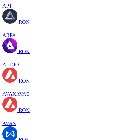
APT
RON
ARPA
RON
AUDIO
RON
AVAXAVAC
RON
AVAX
RON