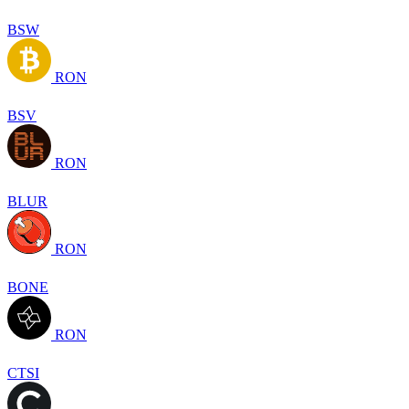
BSW
RON
BSV
RON
BLUR
RON
BONE
RON
CTSI