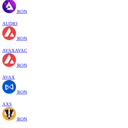
RON
AUDIO
RON
AVAXAVAC
RON
AVAX
RON
AXS
RON