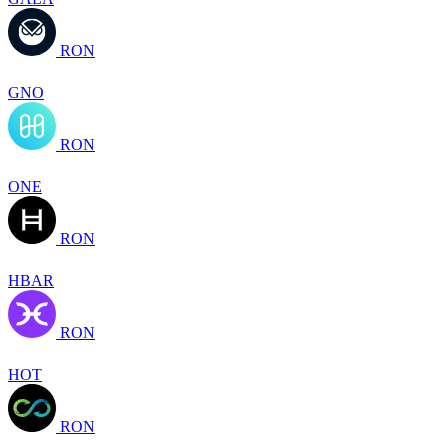
RON
GNO
RON
ONE
RON
HBAR
RON
HOT
RON