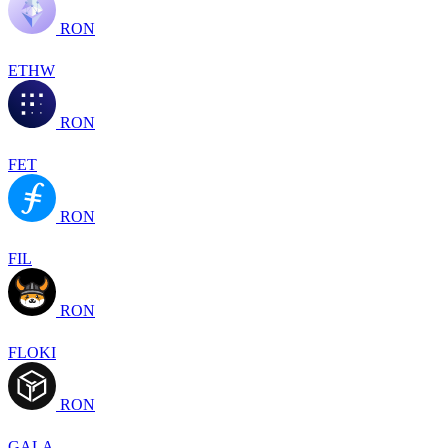
RON
ETHW
RON
FET
RON
FIL
RON
FLOKI
RON
GALA