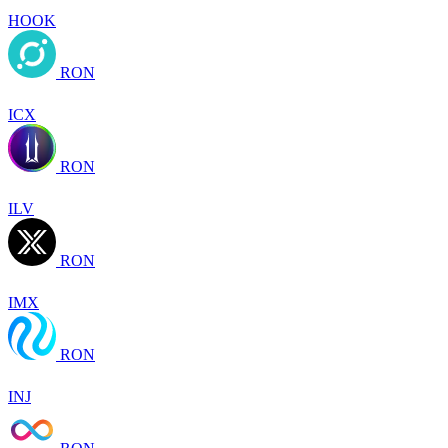
HOOK
RON
ICX
RON
ILV
RON
IMX
RON
INJ