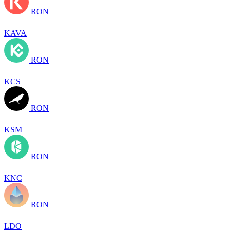
RON
KAVA
RON
KCS
RON
KSM
RON
KNC
RON
LDO