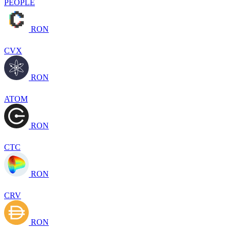
PEOPLE
RON
CVX
RON
ATOM
RON
CTC
RON
CRV
RON