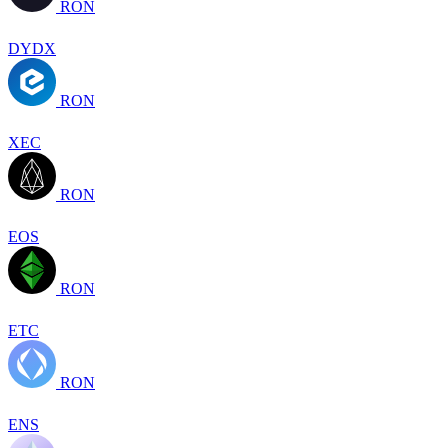
RON
DYDX
RON
XEC
RON
EOS
RON
ETC
RON
ENS