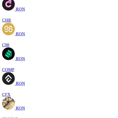
RON
CHR
RON
C98
RON
COMP
RON
CFX
RON