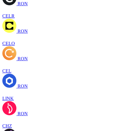
RON
CELR
RON
CELO
RON
CEL
RON
LINK
RON
CHZ