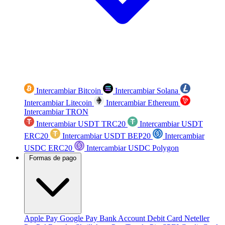
Intercambiar Bitcoin
Intercambiar Solana
Intercambiar Litecoin
Intercambiar Ethereum
Intercambiar TRON
Intercambiar USDT TRC20
Intercambiar USDT
ERC20
Intercambiar USDT BEP20
Intercambiar
USDC ERC20
Intercambiar USDC Polygon
Formas de pago
Apple Pay
Google Pay
Bank Account
Debit Card
Neteller