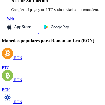
Recibir
Su Litecoin
Completa el pago y tus LTC serán enviados a tu monedero.
Web
Monedas populares para Romanian Leu (RON)
RON
BTC
RON
BCH
RON