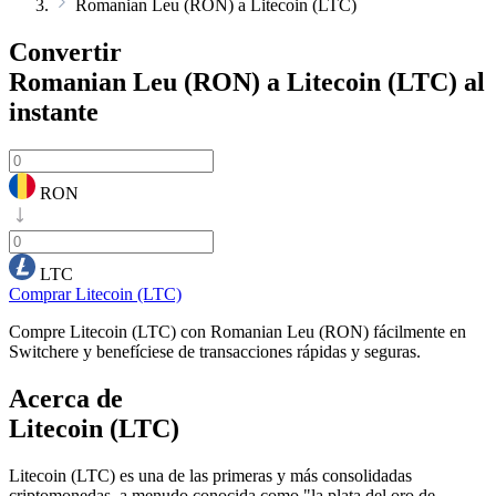
Romanian Leu (RON) a Litecoin (LTC)
Convertir
Romanian Leu (RON) a Litecoin (LTC)
al
instante
RON
LTC
Comprar Litecoin (LTC)
Compre Litecoin (LTC) con Romanian Leu (RON) fácilmente en
Switchere y benefíciese de transacciones rápidas y seguras.
Acerca de
Litecoin (LTC)
Litecoin (LTC) es una de las primeras y más consolidadas
criptomonedas, a menudo conocida como "la plata del oro de