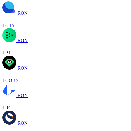
RON
LQTY
RON
LPT
RON
LOOKS
RON
LRC
RON