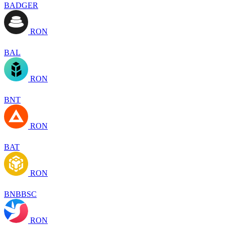
BADGER
RON
BAL
RON
BNT
RON
BAT
RON
BNBBSC
RON