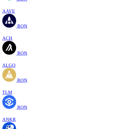
AAVE
RON
ACH
RON
ALGO
RON
TLM
RON
ANKR