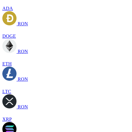
ADA
RON
DOGE
RON
ETH
RON
LTC
RON
XRP