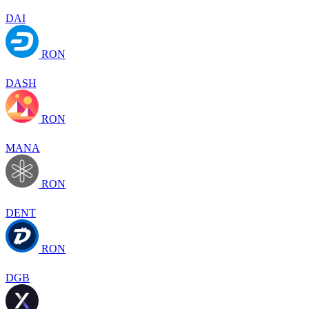
DAI
RON
DASH
RON
MANA
RON
DENT
RON
DGB