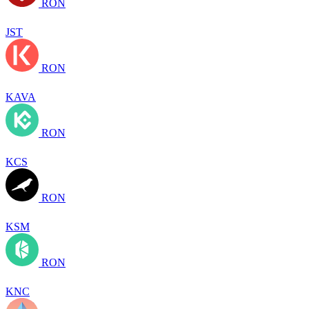
RON
JST
RON
KAVA
RON
KCS
RON
KSM
RON
KNC