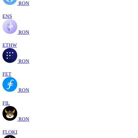
RON
ENS
RON
ETHW
RON
FET
RON
FIL
RON
FLOKI