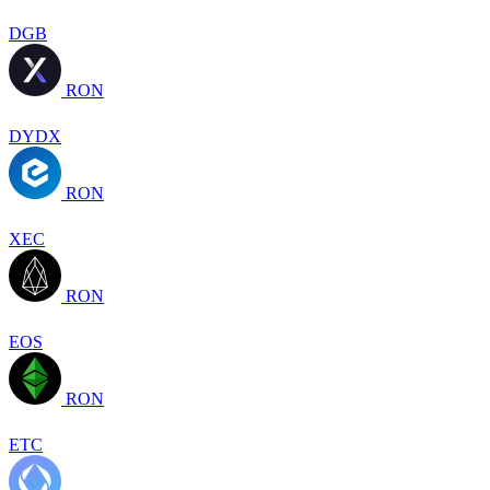
DGB
RON
DYDX
RON
XEC
RON
EOS
RON
ETC