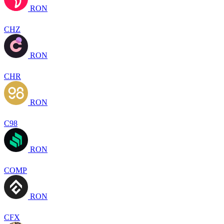
RON
CHZ
RON
CHR
RON
C98
RON
COMP
RON
CFX