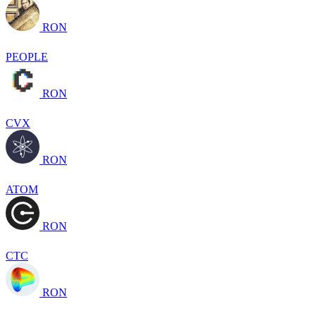
RON
PEOPLE
RON
CVX
RON
ATOM
RON
CTC
RON