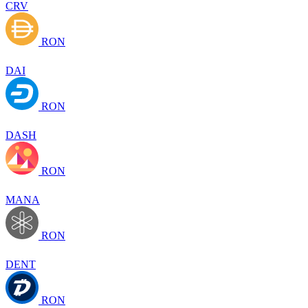
CRV
RON
DAI
RON
DASH
RON
MANA
RON
DENT
RON