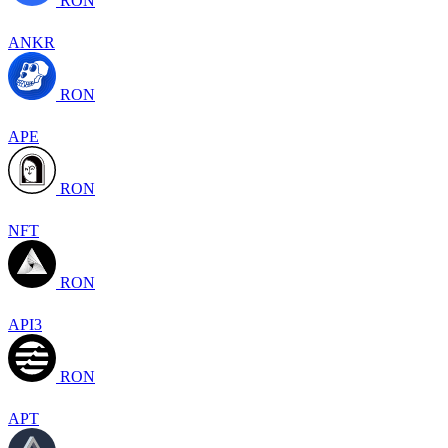
RON
ANKR
RON
APE
RON
NFT
RON
API3
RON
APT