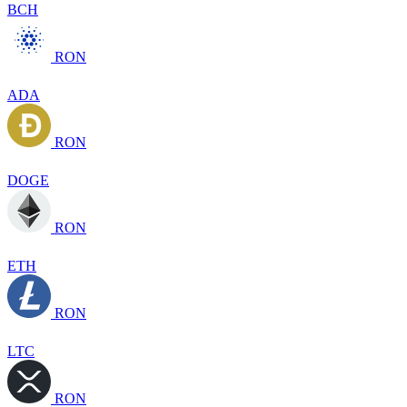
BCH
RON
ADA
RON
DOGE
RON
ETH
RON
LTC
RON