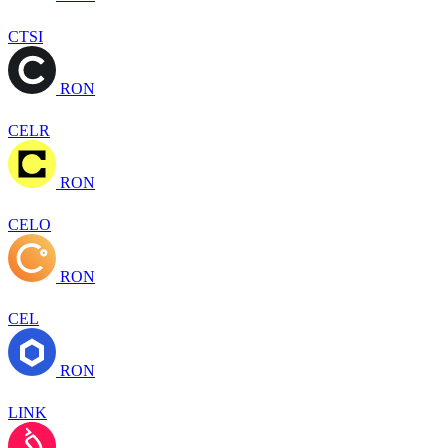
CTSI
RON
CELR
RON
CELO
RON
CEL
RON
LINK