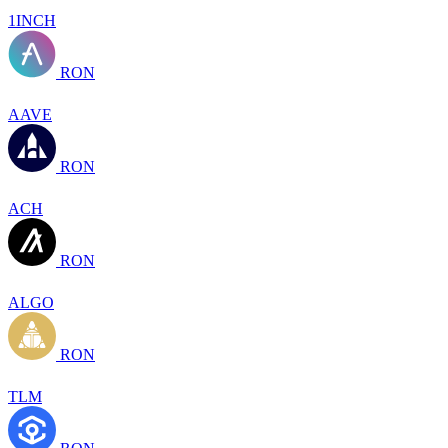
1INCH
RON
AAVE
RON
ACH
RON
ALGO
RON
TLM