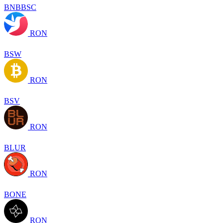
BNBBSC
RON
BSW
RON
BSV
RON
BLUR
RON
BONE
RON