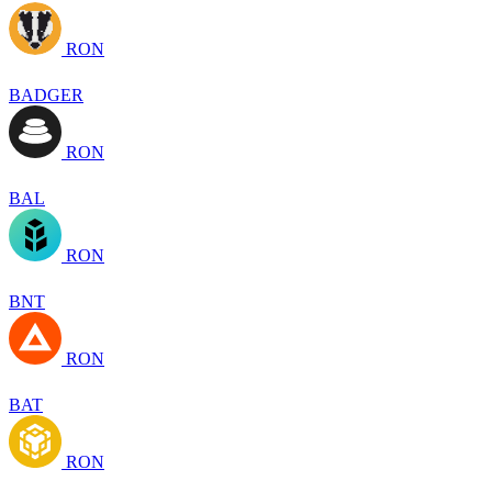
RON
BADGER
RON
BAL
RON
BNT
RON
BAT
RON