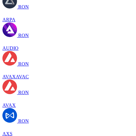
RON
ARPA
RON
AUDIO
RON
AVAXAVAC
RON
AVAX
RON
AXS