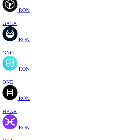
RON
GALA
RON
GNO
RON
ONE
RON
HBAR
RON