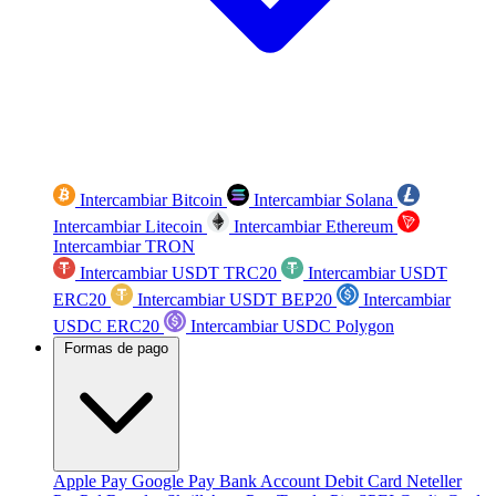
Intercambiar Bitcoin
Intercambiar Solana
Intercambiar Litecoin
Intercambiar Ethereum
Intercambiar TRON
Intercambiar USDT TRC20
Intercambiar USDT
ERC20
Intercambiar USDT BEP20
Intercambiar
USDC ERC20
Intercambiar USDC Polygon
Formas de pago
Apple Pay
Google Pay
Bank Account
Debit Card
Neteller