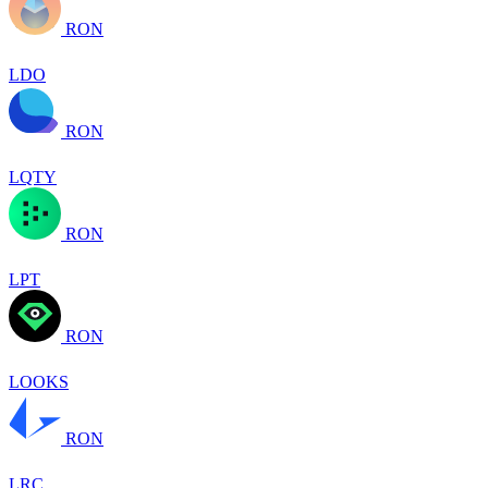
RON
LDO
RON
LQTY
RON
LPT
RON
LOOKS
RON
LRC