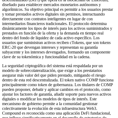
diseñado para establecer mercados monetarios autónomos y
algorítmicos. Su objetivo principal es permitir a los usuarios prestar
y tomar prestados activos digitales sin permisos, interactuando
directamente con contratos inteligentes en lugar de con
intermediarios financieros tradicionales. El protocolo determina
dinámicamente los tipos de interés para los activos suministrados y
prestados en función de la oferta y la demanda en tiempo real
dentro del fondo de liquidez de cada activo específico. Los
usuarios que suministran activos reciben cTokens, que son tokens
ERC-20 que devengan intereses y representan su garantía
subyacente y los intereses devengados, formando un componente
clave de su tokenómica y funcionalidad en la cadena.
La seguridad criptográfica del sistema está respaldada por un
modelo de sobrecolateralización, que exige a los prestatarios
asegurar más valor del que piden prestado, mitigando el riesgo
dentro de esta red descentralizada. El token nativo COMP funciona
principalmente como token de gobernanza. Los titulares de COMP
pueden proponer, debatir y aplicar cambios en el protocolo, como
ajustar los factores de garantía, añadir soporte para nuevos activos
digitales o modificar los modelos de tipos de interés. Este
mecanismo de gobierno permite a la comunidad gestionar
colectivamente la evolución de esta infraestructura Web3.
Compound es reconocida como una aplicación DeFi fundacional,
que influye significativamente en el desarrollo de estrategias de