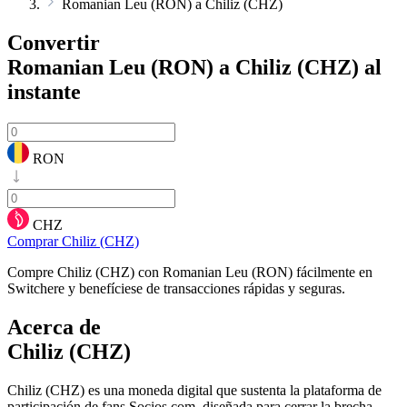
Romanian Leu (RON) a Chiliz (CHZ)
Convertir
Romanian Leu (RON) a Chiliz (CHZ)
al
instante
RON
CHZ
Comprar Chiliz (CHZ)
Compre Chiliz (CHZ) con Romanian Leu (RON) fácilmente en
Switchere y benefíciese de transacciones rápidas y seguras.
Acerca de
Chiliz (CHZ)
Chiliz (CHZ) es una moneda digital que sustenta la plataforma de
participación de fans Socios.com, diseñada para cerrar la brecha