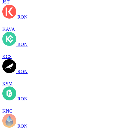
JST
RON
KAVA
RON
KCS
RON
KSM
RON
KNC
RON