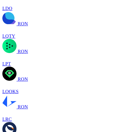
LDO
RON
LQTY
RON
LPT
RON
LOOKS
RON
LRC