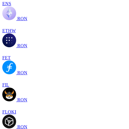
ENS
RON
ETHW
RON
FET
RON
FIL
RON
FLOKI
RON