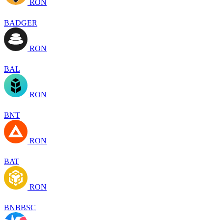
RON
BADGER
RON
BAL
RON
BNT
RON
BAT
RON
BNBBSC