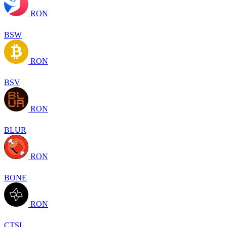
RON
BSW
RON
BSV
RON
BLUR
RON
BONE
RON
CTSI