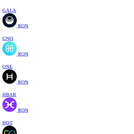
GALA
RON
GNO
RON
ONE
RON
HBAR
RON
HOT