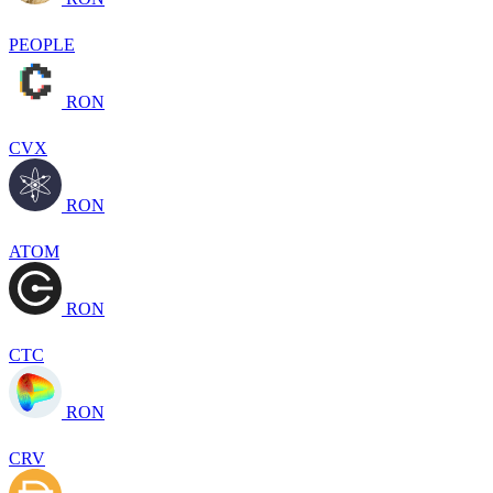
PEOPLE
RON
CVX
RON
ATOM
RON
CTC
RON
CRV