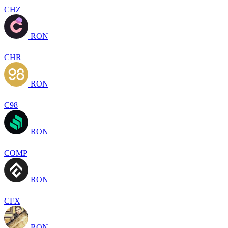
CHZ
RON
CHR
RON
C98
RON
COMP
RON
CFX
RON