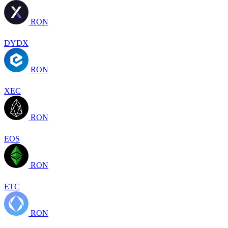
RON
DYDX
RON
XEC
RON
EOS
RON
ETC
RON