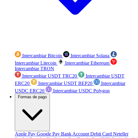
Intercambiar Bitcoin
Intercambiar Solana
Intercambiar Litecoin
Intercambiar Ethereum
Intercambiar TRON
Intercambiar USDT TRC20
Intercambiar USDT
ERC20
Intercambiar USDT BEP20
Intercambiar
USDC ERC20
Intercambiar USDC Polygon
Formas de pago
Apple Pay
Google Pay
Bank Account
Debit Card
Neteller