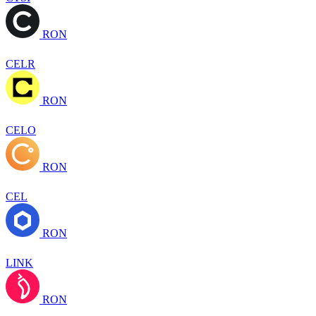
RON
CELR
RON
CELO
RON
CEL
RON
LINK
RON