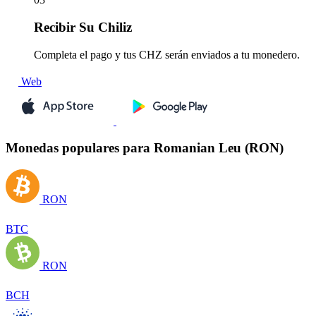
Recibir
Su Chiliz
Completa el pago y tus CHZ serán enviados a tu monedero.
Web
Monedas populares para Romanian Leu (RON)
RON
BTC
RON
BCH