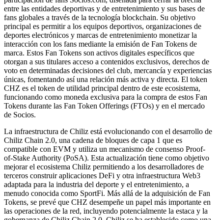
entre las entidades deportivas y de entretenimiento y sus bases de
fans globales a través de la tecnología blockchain. Su objetivo
principal es permitir a los equipos deportivos, organizaciones de
deportes electrónicos y marcas de entretenimiento monetizar la
interacción con los fans mediante la emisión de Fan Tokens de
marca. Estos Fan Tokens son activos digitales específicos que
otorgan a sus titulares acceso a contenidos exclusivos, derechos de
voto en determinadas decisiones del club, mercancía y experiencias
únicas, fomentando así una relación más activa y directa. El token
CHZ es el token de utilidad principal dentro de este ecosistema,
funcionando como moneda exclusiva para la compra de estos Fan
Tokens durante las Fan Token Offerings (FTOs) y en el mercado
de Socios.
La infraestructura de Chiliz está evolucionando con el desarrollo de
Chiliz Chain 2.0, una cadena de bloques de capa 1 que es
compatible con EVM y utiliza un mecanismo de consenso Proof-
of-Stake Authority (PoSA). Esta actualización tiene como objetivo
mejorar el ecosistema Chiliz permitiendo a los desarrolladores de
terceros construir aplicaciones DeFi y otra infraestructura Web3
adaptada para la industria del deporte y el entretenimiento, a
menudo conocida como SportFi. Más allá de la adquisición de Fan
Tokens, se prevé que CHZ desempeñe un papel más importante en
las operaciones de la red, incluyendo potencialmente la estaca y la
gobernanza de Chiliz Chain 2.0. Chiliz se ha establecido como una