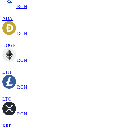
RON
ADA
RON
DOGE
RON
ETH
RON
LTC
RON
XRP