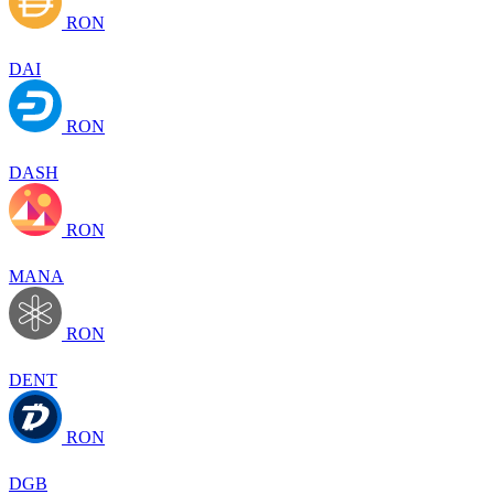
RON
DAI
RON
DASH
RON
MANA
RON
DENT
RON
DGB