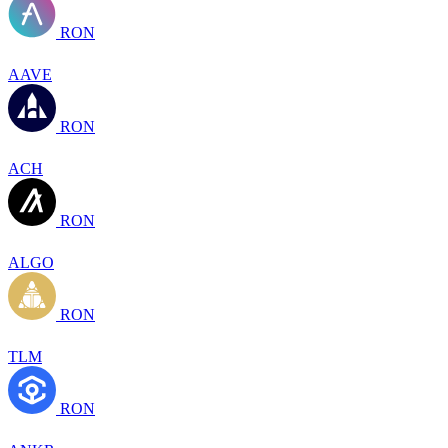
RON
AAVE
RON
ACH
RON
ALGO
RON
TLM
RON