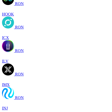
RON
HOOK
RON
ICX
RON
ILV
RON
IMX
RON
INJ