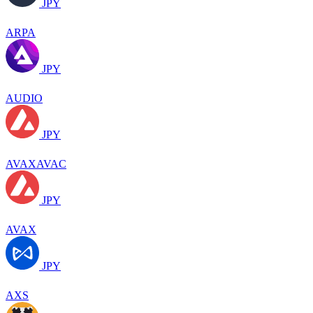
JPY
ARPA
JPY
AUDIO
JPY
AVAXAVAC
JPY
AVAX
JPY
AXS