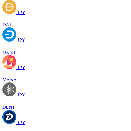
JPY
DAI
JPY
DASH
JPY
MANA
JPY
DENT
JPY