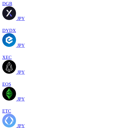
DGB
JPY
DYDX
JPY
XEC
JPY
EOS
JPY
ETC
JPY