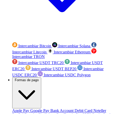
Intercambiar Bitcoin
Intercambiar Solana
Intercambiar Litecoin
Intercambiar Ethereum
Intercambiar TRON
Intercambiar USDT TRC20
Intercambiar USDT
ERC20
Intercambiar USDT BEP20
Intercambiar
USDC ERC20
Intercambiar USDC Polygon
Formas de pago
Apple Pay
Google Pay
Bank Account
Debit Card
Neteller