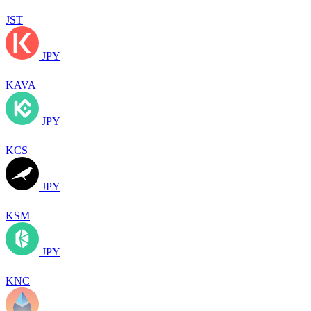
JST
JPY
KAVA
JPY
KCS
JPY
KSM
JPY
KNC