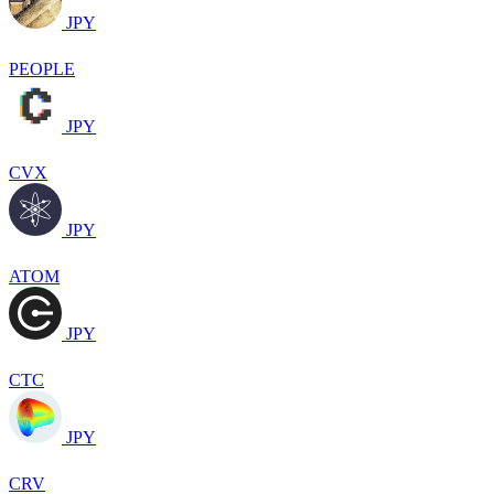
JPY
PEOPLE
JPY
CVX
JPY
ATOM
JPY
CTC
JPY
CRV