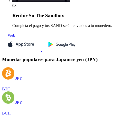
03
Recibir
Su The Sandbox
Completa el pago y tus SAND serán enviados a tu monedero.
Web
Monedas populares para Japanese yen (JPY)
JPY
BTC
JPY
BCH