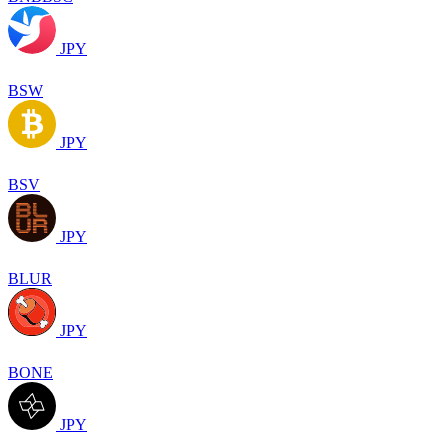
JPY
BSW
JPY
BSV
JPY
BLUR
JPY
BONE
JPY