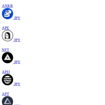
ANKR
JPY
APE
JPY
NFT
JPY
API3
JPY
APT