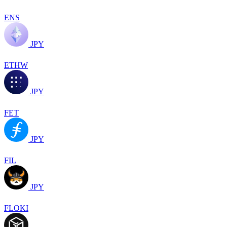
ENS
JPY
ETHW
JPY
FET
JPY
FIL
JPY
FLOKI