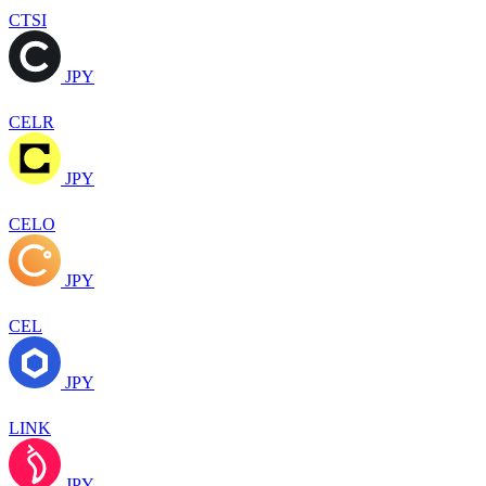
CTSI
JPY
CELR
JPY
CELO
JPY
CEL
JPY
LINK
JPY