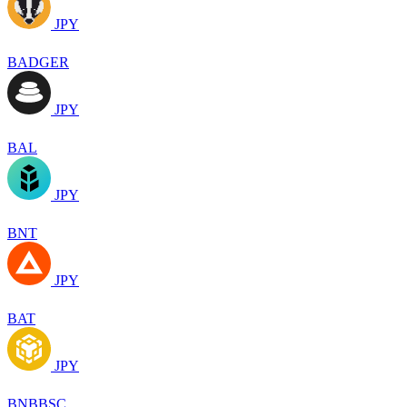
JPY
BADGER
JPY
BAL
JPY
BNT
JPY
BAT
JPY
BNBBSC