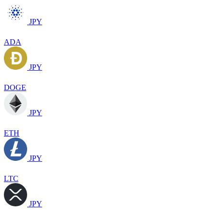
JPY
ADA
JPY
DOGE
JPY
ETH
JPY
LTC
JPY