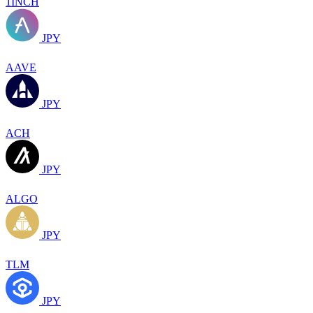
1INCH
JPY
AAVE
JPY
ACH
JPY
ALGO
JPY
TLM
JPY