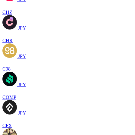
CHZ
JPY
CHR
JPY
C98
JPY
COMP
JPY
CFX