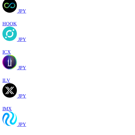
JPY
HOOK
JPY
ICX
JPY
ILV
JPY
IMX
JPY