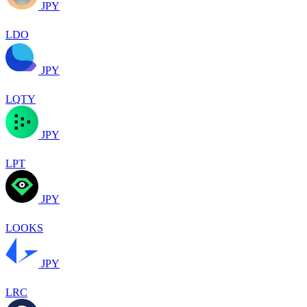
JPY
LDO
JPY
LQTY
JPY
LPT
JPY
LOOKS
JPY
LRC