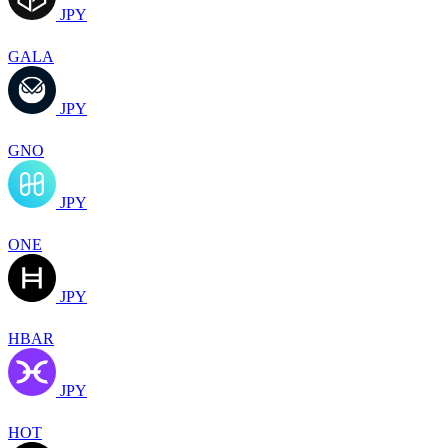
JPY
GALA
JPY
GNO
JPY
ONE
JPY
HBAR
JPY
HOT