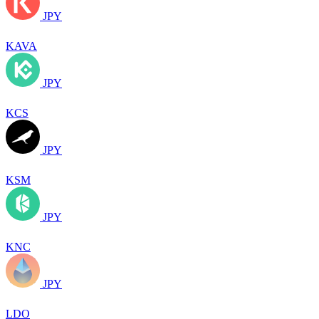
JPY
KAVA
JPY
KCS
JPY
KSM
JPY
KNC
JPY
LDO