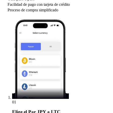
Facilidad de pago con tarjeta de crédito
Proceso de compra simplificado
01
Elige
el Par JPY a LTC