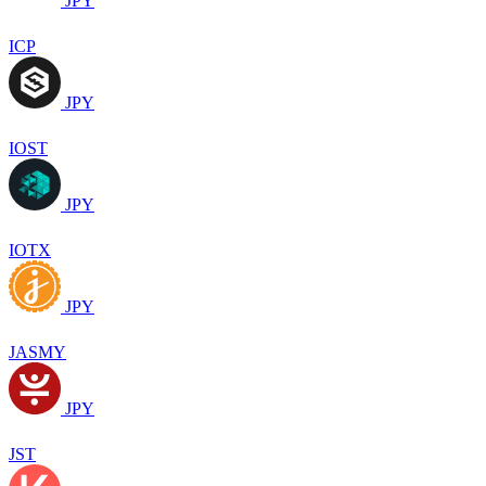
JPY
ICP
JPY
IOST
JPY
IOTX
JPY
JASMY
JPY
JST