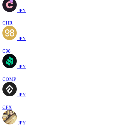
JPY
CHR
JPY
C98
JPY
COMP
JPY
CFX
JPY