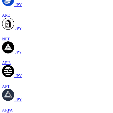
JPY
APE
JPY
NFT
JPY
API3
JPY
APT
JPY
ARPA