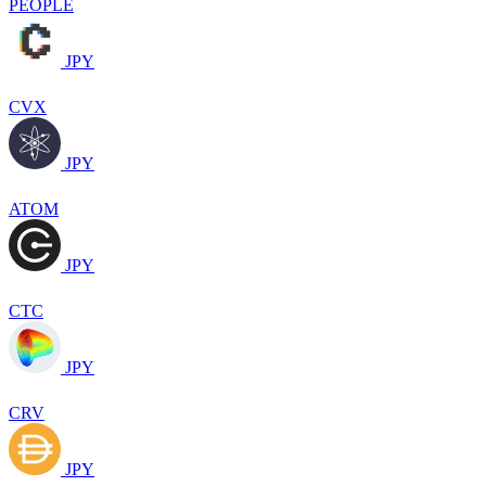
PEOPLE
JPY
CVX
JPY
ATOM
JPY
CTC
JPY
CRV
JPY