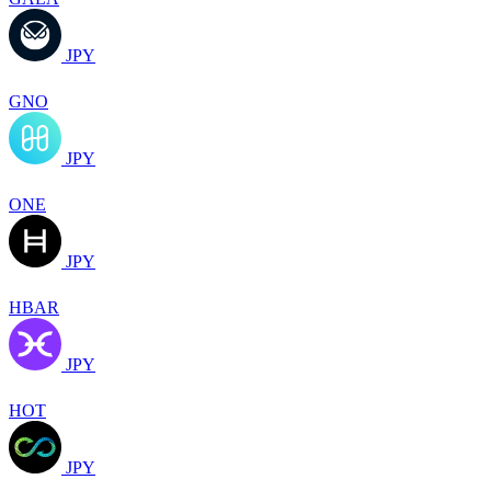
JPY
GNO
JPY
ONE
JPY
HBAR
JPY
HOT
JPY