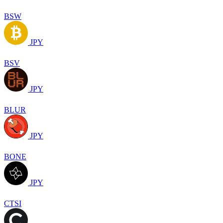
BSW
JPY
BSV
JPY
BLUR
JPY
BONE
JPY
CTSI