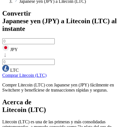
Japanese yen (JPY) a Litecoin (LTC)
Convertir
Japanese yen (JPY) a Litecoin (LTC)
al
instante
JPY
LTC
Comprar Litecoin (LTC)
Compre Litecoin (LTC) con Japanese yen (JPY) fácilmente en
Switchere y benefíciese de transacciones rápidas y seguras.
Acerca de
Litecoin (LTC)
Litecoin (LTC) es una de las primeras y más consolidadas
criptomonedas, a menudo conocida como "la plata del oro de