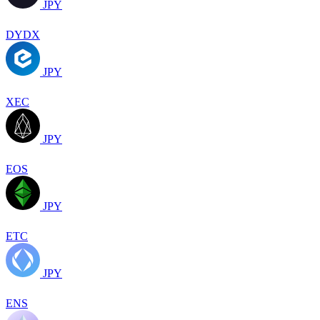
JPY
DYDX
JPY
XEC
JPY
EOS
JPY
ETC
JPY
ENS