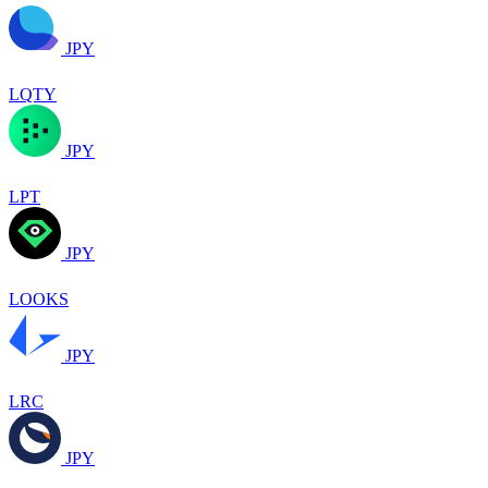
JPY
LQTY
JPY
LPT
JPY
LOOKS
JPY
LRC
JPY