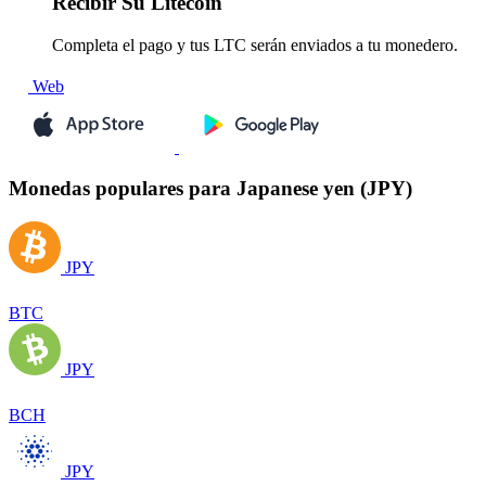
Recibir
Su Litecoin
Completa el pago y tus LTC serán enviados a tu monedero.
Web
Monedas populares para Japanese yen (JPY)
JPY
BTC
JPY
BCH
JPY