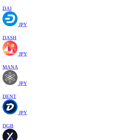
DAI
JPY
DASH
JPY
MANA
JPY
DENT
JPY
DGB