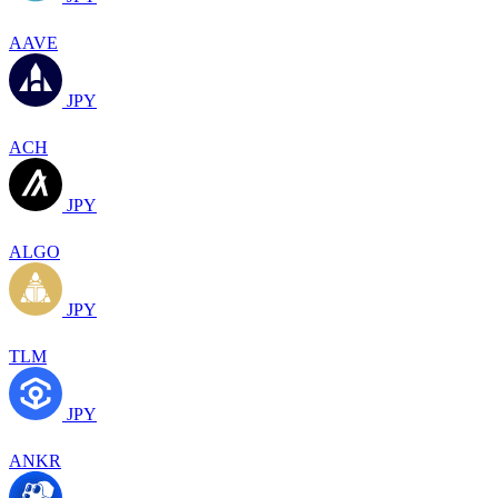
AAVE
JPY
ACH
JPY
ALGO
JPY
TLM
JPY
ANKR