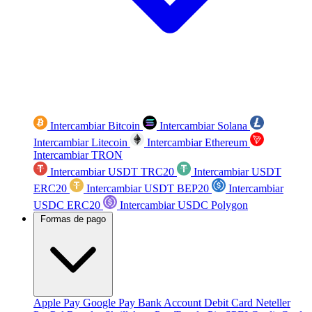
Intercambiar Bitcoin
Intercambiar Solana
Intercambiar Litecoin
Intercambiar Ethereum
Intercambiar TRON
Intercambiar USDT TRC20
Intercambiar USDT
ERC20
Intercambiar USDT BEP20
Intercambiar
USDC ERC20
Intercambiar USDC Polygon
Formas de pago
Apple Pay
Google Pay
Bank Account
Debit Card
Neteller