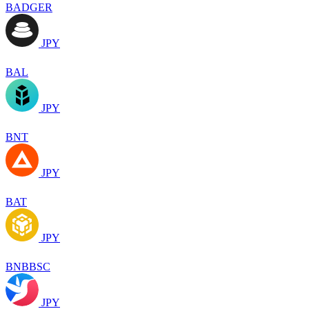
BADGER
JPY
BAL
JPY
BNT
JPY
BAT
JPY
BNBBSC
JPY