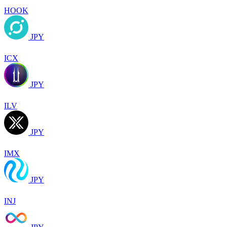
HOOK
JPY
ICX
JPY
ILV
JPY
IMX
JPY
INJ