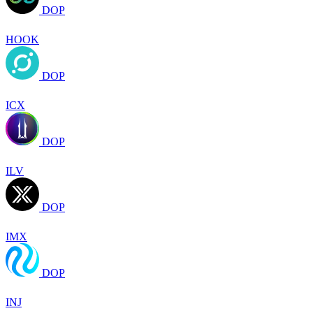
DOP
HOOK
DOP
ICX
DOP
ILV
DOP
IMX
DOP
INJ