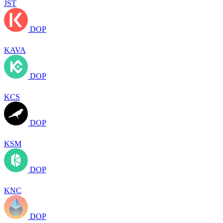
JST
DOP
KAVA
DOP
KCS
DOP
KSM
DOP
KNC
DOP