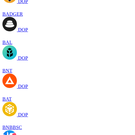
DOP
BADGER
DOP
BAL
DOP
BNT
DOP
BAT
DOP
BNBBSC