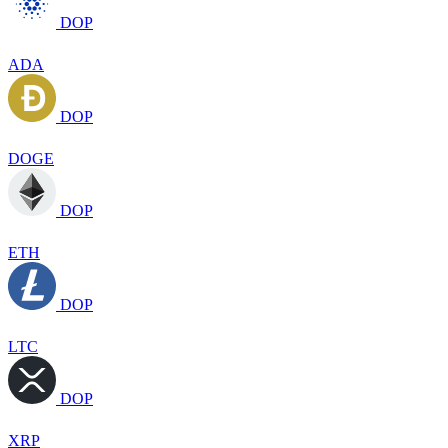
DOP
ADA
DOP
DOGE
DOP
ETH
DOP
LTC
DOP
XRP