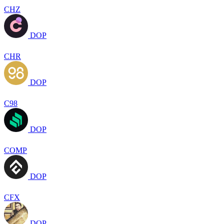
CHZ
DOP
CHR
DOP
C98
DOP
COMP
DOP
CFX
DOP