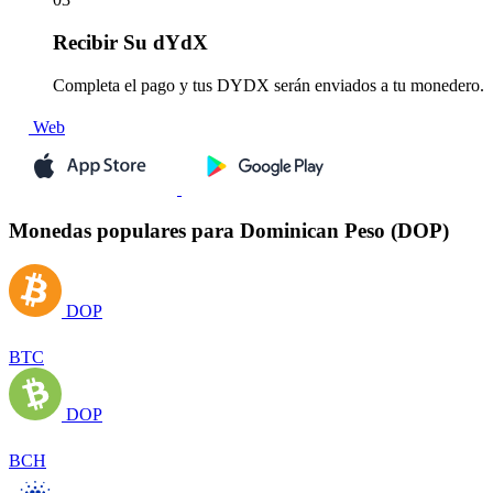
Recibir
Su dYdX
Completa el pago y tus DYDX serán enviados a tu monedero.
Web
Monedas populares para Dominican Peso (DOP)
DOP
BTC
DOP
BCH