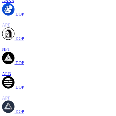
ANKR
DOP
APE
DOP
NFT
DOP
API3
DOP
APT
DOP