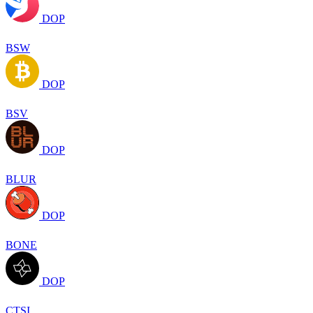
DOP
BSW
DOP
BSV
DOP
BLUR
DOP
BONE
DOP
CTSI