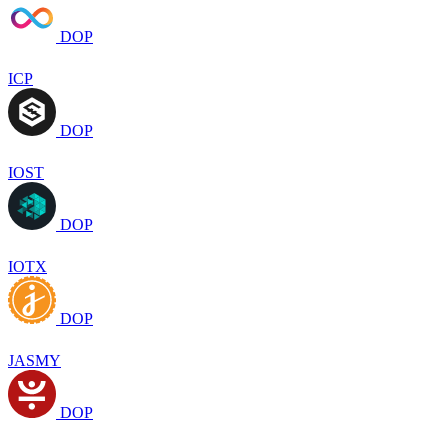
DOP
ICP
DOP
IOST
DOP
IOTX
DOP
JASMY
DOP