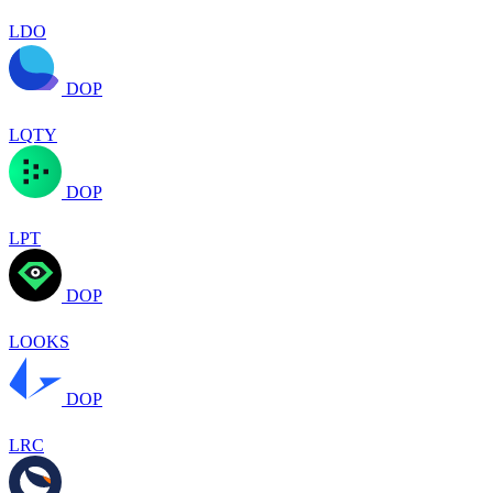
LDO
DOP
LQTY
DOP
LPT
DOP
LOOKS
DOP
LRC