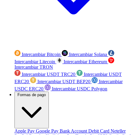
Intercambiar Bitcoin
Intercambiar Solana
Intercambiar Litecoin
Intercambiar Ethereum
Intercambiar TRON
Intercambiar USDT TRC20
Intercambiar USDT
ERC20
Intercambiar USDT BEP20
Intercambiar
USDC ERC20
Intercambiar USDC Polygon
Formas de pago
Apple Pay
Google Pay
Bank Account
Debit Card
Neteller