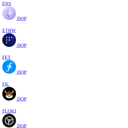
ENS
DOP
ETHW
DOP
FET
DOP
FIL
DOP
FLOKI
DOP