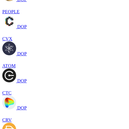
PEOPLE
DOP
CVX
DOP
ATOM
DOP
CTC
DOP
CRV