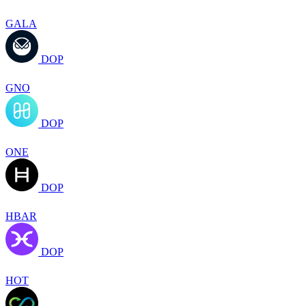
GALA
DOP
GNO
DOP
ONE
DOP
HBAR
DOP
HOT