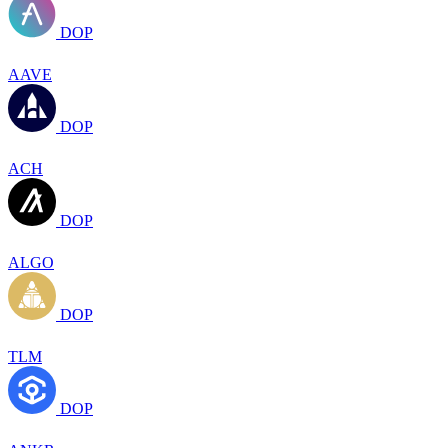
DOP
AAVE
DOP
ACH
DOP
ALGO
DOP
TLM
DOP