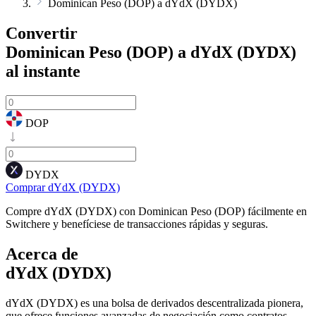
Dominican Peso (DOP) a dYdX (DYDX)
Convertir
Dominican Peso (DOP) a dYdX (DYDX)
al instante
DOP
DYDX
Comprar dYdX (DYDX)
Compre dYdX (DYDX) con Dominican Peso (DOP) fácilmente en
Switchere y benefíciese de transacciones rápidas y seguras.
Acerca de
dYdX (DYDX)
dYdX (DYDX) es una bolsa de derivados descentralizada pionera,
que ofrece funciones avanzadas de negociación como contratos