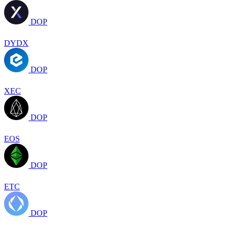
DOP
DYDX
DOP
XEC
DOP
EOS
DOP
ETC
DOP