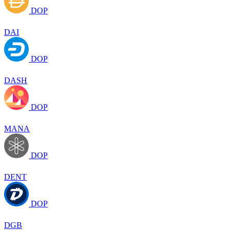
DOP
DAI
DOP
DASH
DOP
MANA
DOP
DENT
DOP
DGB