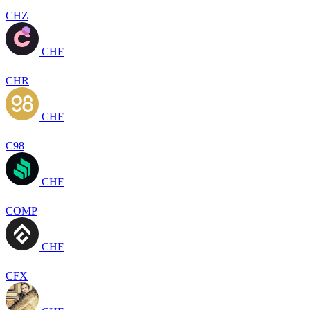
CHZ
CHF
CHR
CHF
C98
CHF
COMP
CHF
CFX