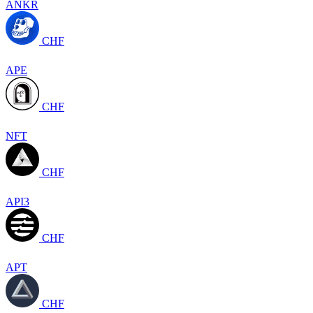
ANKR
CHF
APE
CHF
NFT
CHF
API3
CHF
APT
CHF