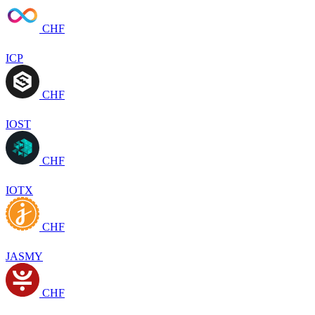
CHF
ICP
CHF
IOST
CHF
IOTX
CHF
JASMY
CHF