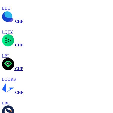
LDO
CHF
LQTY
CHF
LPT
CHF
LOOKS
CHF
LRC