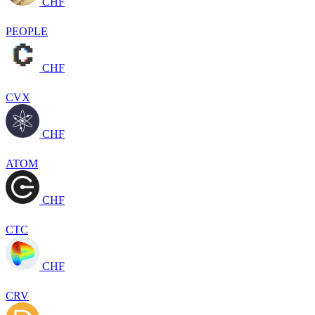
CHF
PEOPLE
CHF
CVX
CHF
ATOM
CHF
CTC
CHF
CRV