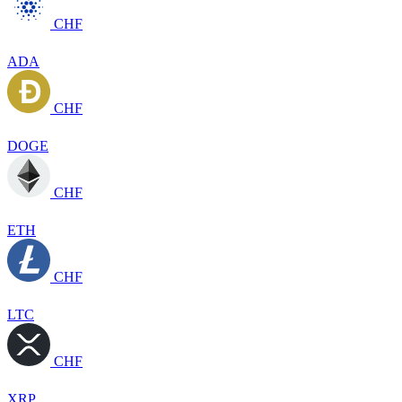
CHF
ADA
CHF
DOGE
CHF
ETH
CHF
LTC
CHF
XRP