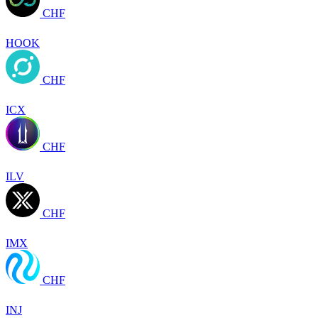
CHF
HOOK
CHF
ICX
CHF
ILV
CHF
IMX
CHF
INJ