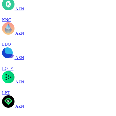
AZN
KNC
AZN
LDO
AZN
LQTY
AZN
LPT
AZN