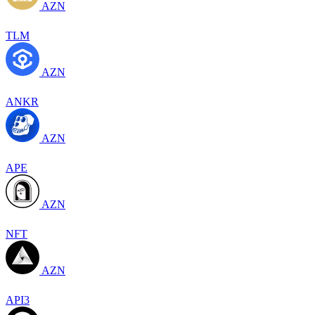
AZN
TLM
AZN
ANKR
AZN
APE
AZN
NFT
AZN
API3