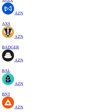
AVAX
AZN
AXS
AZN
BADGER
AZN
BAL
AZN
BNT
AZN