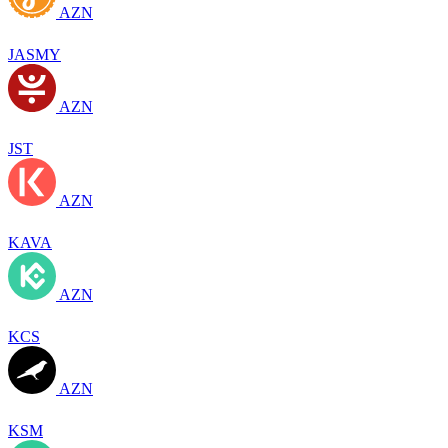
AZN
JASMY
AZN
JST
AZN
KAVA
AZN
KCS
AZN
KSM