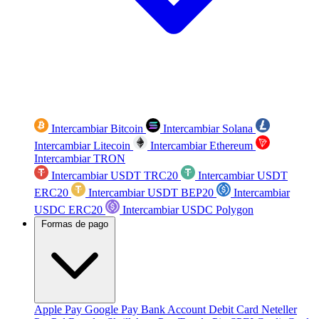
Intercambiar Bitcoin
Intercambiar Solana
Intercambiar Litecoin
Intercambiar Ethereum
Intercambiar TRON
Intercambiar USDT TRC20
Intercambiar USDT
ERC20
Intercambiar USDT BEP20
Intercambiar
USDC ERC20
Intercambiar USDC Polygon
Formas de pago
Apple Pay
Google Pay
Bank Account
Debit Card
Neteller