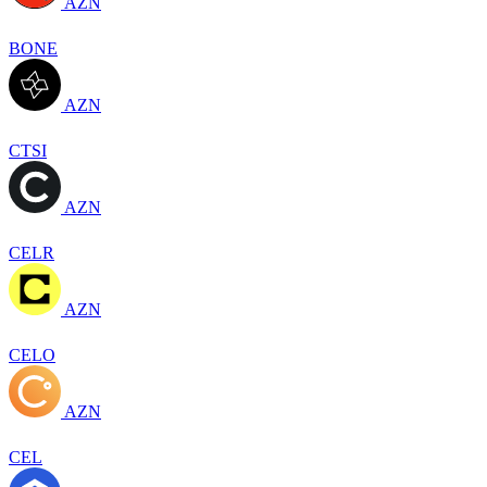
AZN
BONE
AZN
CTSI
AZN
CELR
AZN
CELO
AZN
CEL