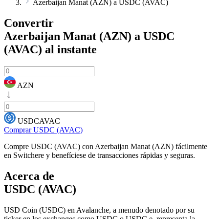
Azerbaijan Manat (AZN) a USDC (AVAC)
Convertir
Azerbaijan Manat (AZN) a USDC
(AVAC)
al instante
AZN
USDCAVAC
Comprar USDC (AVAC)
Compre USDC (AVAC) con Azerbaijan Manat (AZN) fácilmente
en Switchere y benefíciese de transacciones rápidas y seguras.
Acerca de
USDC (AVAC)
USD Coin (USDC) en Avalanche, a menudo denotado por su
ticker en los exchanges como USDC o USDC.e, representa la