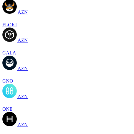
AZN
FLOKI
AZN
GALA
AZN
GNO
AZN
ONE
AZN