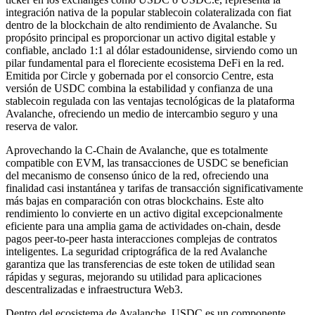
integración nativa de la popular stablecoin colateralizada con fiat
dentro de la blockchain de alto rendimiento de Avalanche. Su
propósito principal es proporcionar un activo digital estable y
confiable, anclado 1:1 al dólar estadounidense, sirviendo como un
pilar fundamental para el floreciente ecosistema DeFi en la red.
Emitida por Circle y gobernada por el consorcio Centre, esta
versión de USDC combina la estabilidad y confianza de una
stablecoin regulada con las ventajas tecnológicas de la plataforma
Avalanche, ofreciendo un medio de intercambio seguro y una
reserva de valor.
Aprovechando la C-Chain de Avalanche, que es totalmente
compatible con EVM, las transacciones de USDC se benefician
del mecanismo de consenso único de la red, ofreciendo una
finalidad casi instantánea y tarifas de transacción significativamente
más bajas en comparación con otras blockchains. Este alto
rendimiento lo convierte en un activo digital excepcionalmente
eficiente para una amplia gama de actividades on-chain, desde
pagos peer-to-peer hasta interacciones complejas de contratos
inteligentes. La seguridad criptográfica de la red Avalanche
garantiza que las transferencias de este token de utilidad sean
rápidas y seguras, mejorando su utilidad para aplicaciones
descentralizadas e infraestructura Web3.
Dentro del ecosistema de Avalanche, USDC es un componente