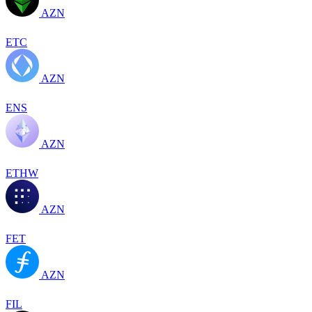
AZN
ETC
AZN
ENS
AZN
ETHW
AZN
FET
AZN
FIL