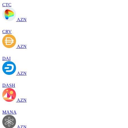
CTC
AZN
CRV
AZN
DAI
AZN
DASH
AZN
MANA
AZN