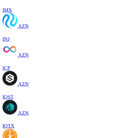
IMX
AZN
INJ
AZN
ICP
AZN
IOST
AZN
IOTX