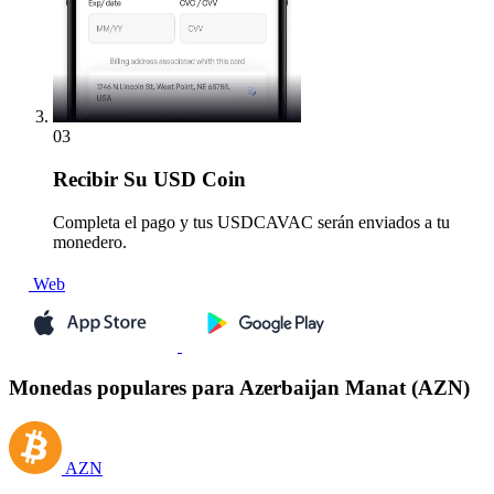
03
Recibir
Su USD Coin
Completa el pago y tus USDCAVAC serán enviados a tu
monedero.
Web
Monedas populares para Azerbaijan Manat (AZN)
AZN