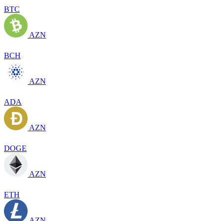
BTC
AZN
BCH
AZN
ADA
AZN
DOGE
AZN
ETH
AZN