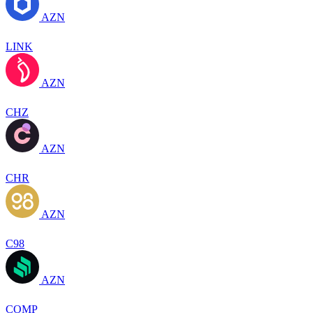
AZN
LINK
AZN
CHZ
AZN
CHR
AZN
C98
AZN
COMP