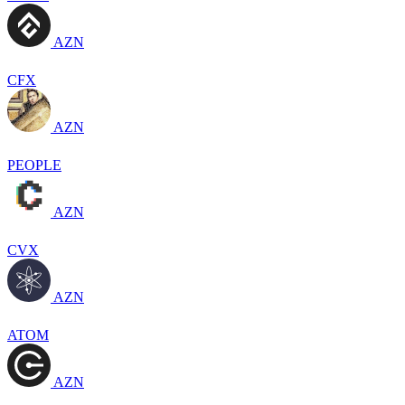
AZN
CFX
AZN
PEOPLE
AZN
CVX
AZN
ATOM
AZN