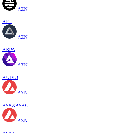
AZN
APT
AZN
ARPA
AZN
AUDIO
AZN
AVAXAVAC
AZN