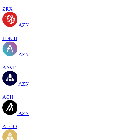
ZRX
AZN
1INCH
AZN
AAVE
AZN
ACH
AZN
ALGO