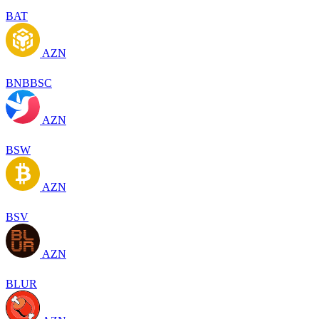
BAT
AZN
BNBBSC
AZN
BSW
AZN
BSV
AZN
BLUR