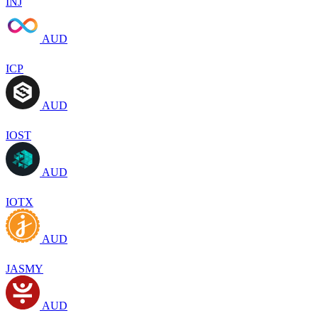
INJ
AUD
ICP
AUD
IOST
AUD
IOTX
AUD
JASMY
AUD