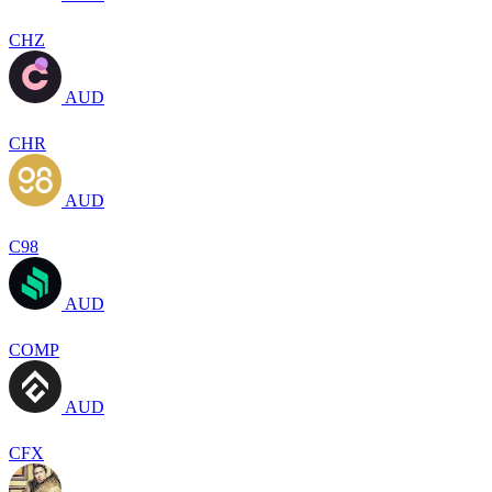
CHZ
AUD
CHR
AUD
C98
AUD
COMP
AUD
CFX