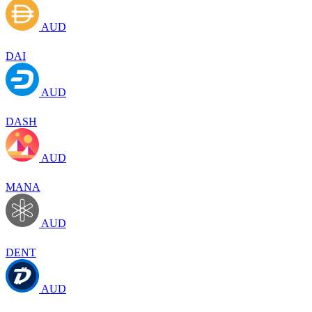
AUD
DAI
AUD
DASH
AUD
MANA
AUD
DENT
AUD