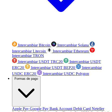
Intercambiar Bitcoin
Intercambiar Solana
Intercambiar Litecoin
Intercambiar Ethereum
Intercambiar TRON
Intercambiar USDT TRC20
Intercambiar USDT
ERC20
Intercambiar USDT BEP20
Intercambiar
USDC ERC20
Intercambiar USDC Polygon
Formas de pago
Apple Pay
Google Pay
Bank Account
Debit Card
Neteller