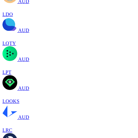
AUD
LDO
AUD
LQTY
AUD
LPT
AUD
LOOKS
AUD
LRC