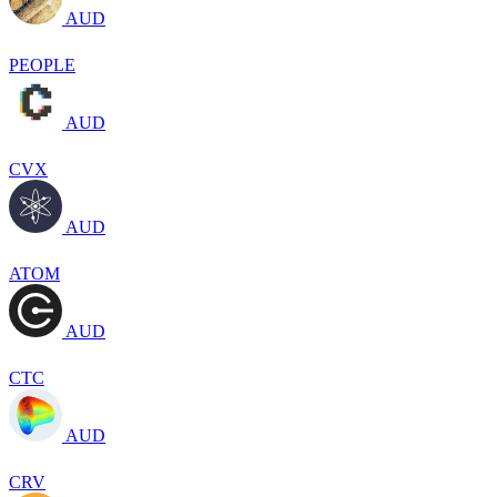
AUD
PEOPLE
AUD
CVX
AUD
ATOM
AUD
CTC
AUD
CRV