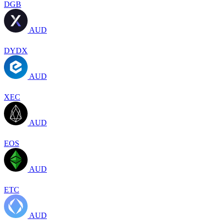
DGB
AUD
DYDX
AUD
XEC
AUD
EOS
AUD
ETC
AUD