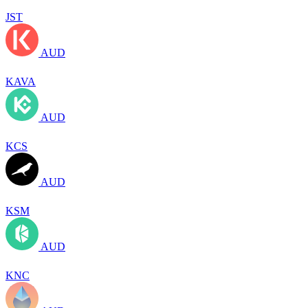
JST
AUD
KAVA
AUD
KCS
AUD
KSM
AUD
KNC