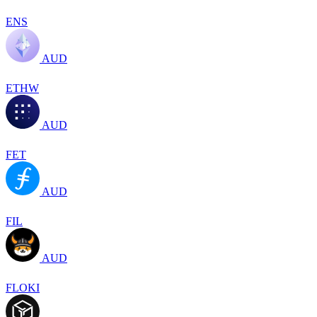
ENS
AUD
ETHW
AUD
FET
AUD
FIL
AUD
FLOKI