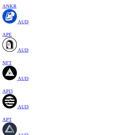
ANKR
AUD
APE
AUD
NFT
AUD
API3
AUD
APT