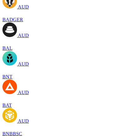
AUD
BADGER
AUD
BAL
AUD
BNT
AUD
BAT
AUD
BNBBSC