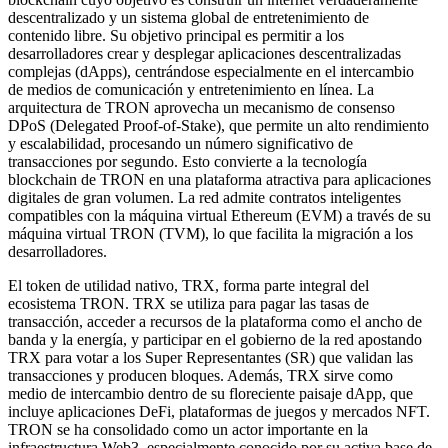
descentralizado y un sistema global de entretenimiento de
contenido libre. Su objetivo principal es permitir a los
desarrolladores crear y desplegar aplicaciones descentralizadas
complejas (dApps), centrándose especialmente en el intercambio
de medios de comunicación y entretenimiento en línea. La
arquitectura de TRON aprovecha un mecanismo de consenso
DPoS (Delegated Proof-of-Stake), que permite un alto rendimiento
y escalabilidad, procesando un número significativo de
transacciones por segundo. Esto convierte a la tecnología
blockchain de TRON en una plataforma atractiva para aplicaciones
digitales de gran volumen. La red admite contratos inteligentes
compatibles con la máquina virtual Ethereum (EVM) a través de su
máquina virtual TRON (TVM), lo que facilita la migración a los
desarrolladores.
El token de utilidad nativo, TRX, forma parte integral del
ecosistema TRON. TRX se utiliza para pagar las tasas de
transacción, acceder a recursos de la plataforma como el ancho de
banda y la energía, y participar en el gobierno de la red apostando
TRX para votar a los Super Representantes (SR) que validan las
transacciones y producen bloques. Además, TRX sirve como
medio de intercambio dentro de su floreciente paisaje dApp, que
incluye aplicaciones DeFi, plataformas de juegos y mercados NFT.
TRON se ha consolidado como un actor importante en la
infraestructura Web3, especialmente conocido por su activa base de