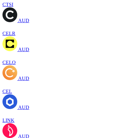
CTSI
AUD
CELR
AUD
CELO
AUD
CEL
AUD
LINK
AUD