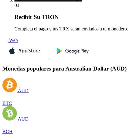
03
Recibir
Su TRON
Completa el pago y tus TRX serán enviados a tu monedero.
Web
Monedas populares para Australian Dollar (AUD)
AUD
BTC
AUD
BCH