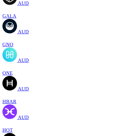
AUD
GALA
AUD
GNO
AUD
ONE
AUD
HBAR
AUD
HOT