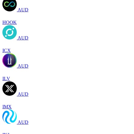
AUD
HOOK
AUD
ICX
AUD
ILV
AUD
IMX
AUD