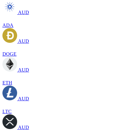
AUD
ADA
AUD
DOGE
AUD
ETH
AUD
LTC
AUD