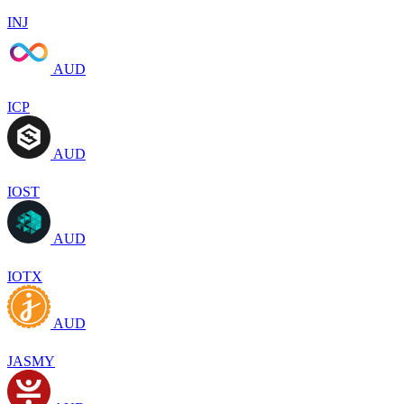
INJ
AUD
ICP
AUD
IOST
AUD
IOTX
AUD
JASMY