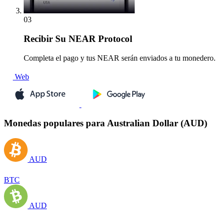
03
Recibir
Su NEAR Protocol
Completa el pago y tus NEAR serán enviados a tu monedero.
Web
Monedas populares para Australian Dollar (AUD)
AUD
BTC
AUD