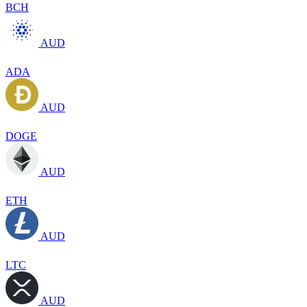
BCH
AUD
ADA
AUD
DOGE
AUD
ETH
AUD
LTC
AUD