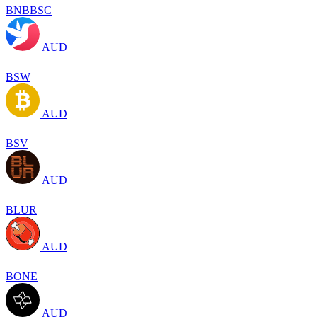
BNBBSC
AUD
BSW
AUD
BSV
AUD
BLUR
AUD
BONE
AUD