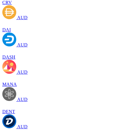
CRV
AUD
DAI
AUD
DASH
AUD
MANA
AUD
DENT
AUD