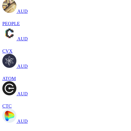
AUD
PEOPLE
AUD
CVX
AUD
ATOM
AUD
CTC
AUD