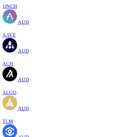
1INCH
AUD
AAVE
AUD
ACH
AUD
ALGO
AUD
TLM