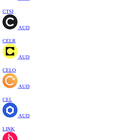
CTSI
AUD
CELR
AUD
CELO
AUD
CEL
AUD
LINK