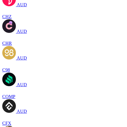
AUD
CHZ
AUD
CHR
AUD
C98
AUD
COMP
AUD
CFX