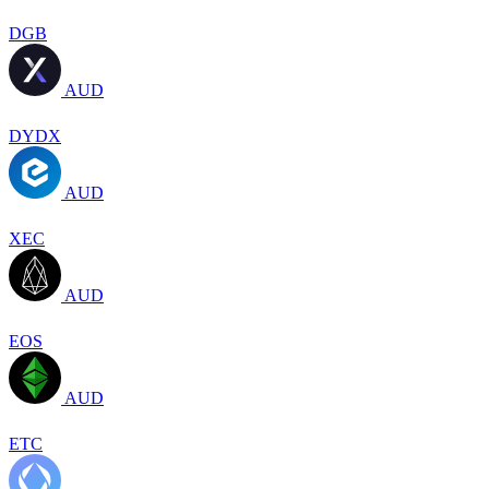
DGB
AUD
DYDX
AUD
XEC
AUD
EOS
AUD
ETC