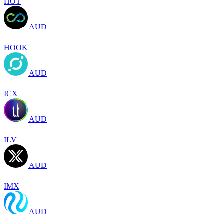
HOT
AUD
HOOK
AUD
ICX
AUD
ILV
AUD
IMX
AUD