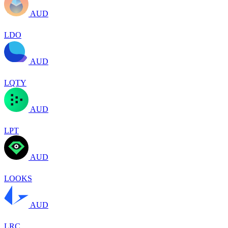
AUD
LDO
AUD
LQTY
AUD
LPT
AUD
LOOKS
AUD
LRC