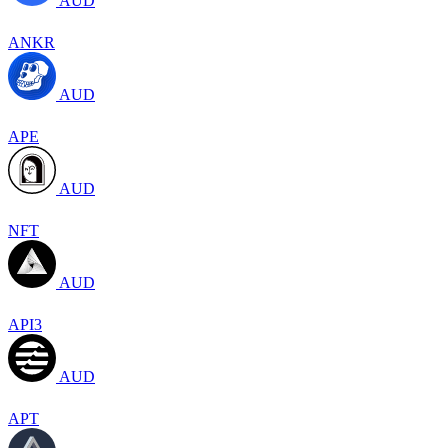
AUD
ANKR
AUD
APE
AUD
NFT
AUD
API3
AUD
APT