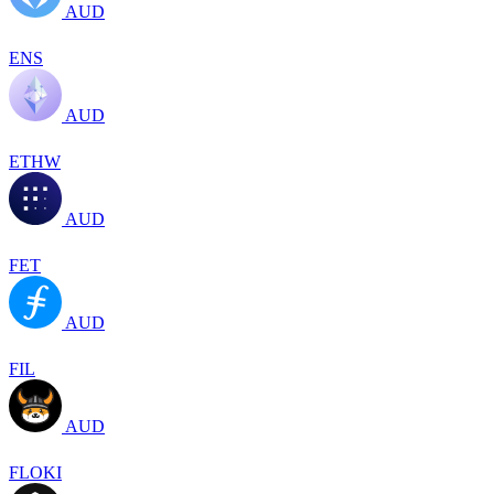
AUD
ENS
AUD
ETHW
AUD
FET
AUD
FIL
AUD
FLOKI