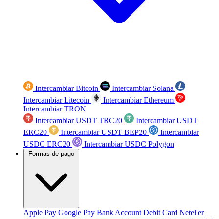
Intercambiar Bitcoin
Intercambiar Solana
Intercambiar Litecoin
Intercambiar Ethereum
Intercambiar TRON
Intercambiar USDT TRC20
Intercambiar USDT
ERC20
Intercambiar USDT BEP20
Intercambiar
USDC ERC20
Intercambiar USDC Polygon
Formas de pago
Apple Pay
Google Pay
Bank Account
Debit Card
Neteller