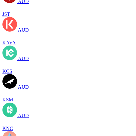
AUD
JST
AUD
KAVA
AUD
KCS
AUD
KSM
AUD
KNC