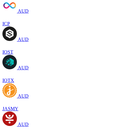
AUD
ICP
AUD
IOST
AUD
IOTX
AUD
JASMY
AUD