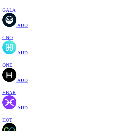
GALA
AUD
GNO
AUD
ONE
AUD
HBAR
AUD
HOT