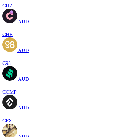
CHZ
AUD
CHR
AUD
C98
AUD
COMP
AUD
CFX
AUD