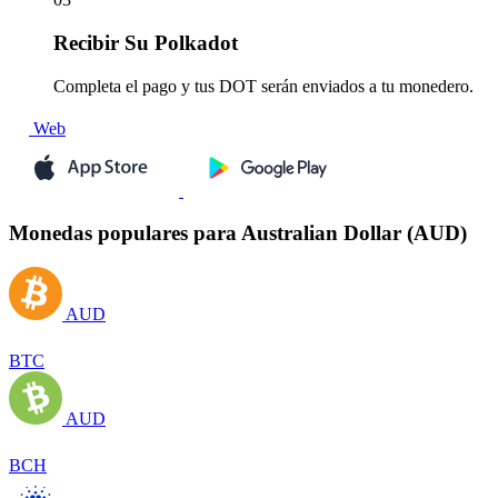
Recibir
Su Polkadot
Completa el pago y tus DOT serán enviados a tu monedero.
Web
Monedas populares para Australian Dollar (AUD)
AUD
BTC
AUD
BCH