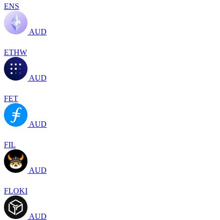
ENS
AUD
ETHW
AUD
FET
AUD
FIL
AUD
FLOKI
AUD