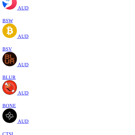
AUD
BSW
AUD
BSV
AUD
BLUR
AUD
BONE
AUD
CTSI