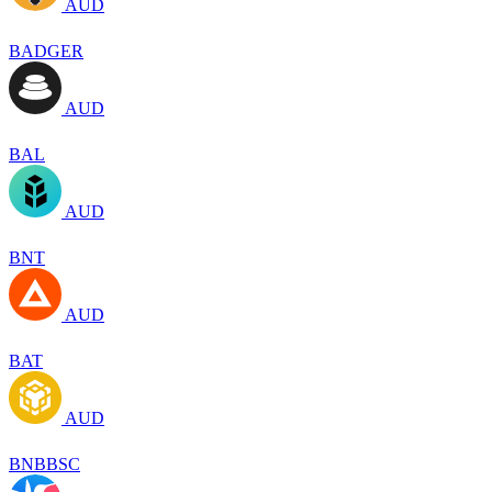
AUD
BADGER
AUD
BAL
AUD
BNT
AUD
BAT
AUD
BNBBSC