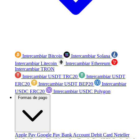
Intercambiar Bitcoin
Intercambiar Solana
Intercambiar Litecoin
Intercambiar Ethereum
Intercambiar TRON
Intercambiar USDT TRC20
Intercambiar USDT
ERC20
Intercambiar USDT BEP20
Intercambiar
USDC ERC20
Intercambiar USDC Polygon
Formas de pago
Apple Pay
Google Pay
Bank Account
Debit Card
Neteller