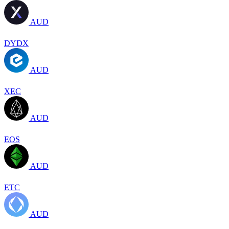
AUD
DYDX
AUD
XEC
AUD
EOS
AUD
ETC
AUD