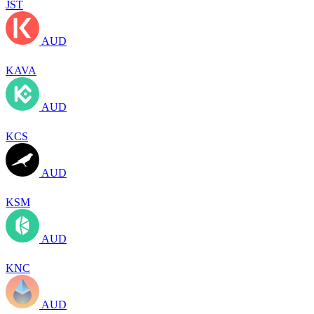
JST
AUD
KAVA
AUD
KCS
AUD
KSM
AUD
KNC
AUD