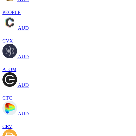
PEOPLE
AUD
CVX
AUD
ATOM
AUD
CTC
AUD
CRV