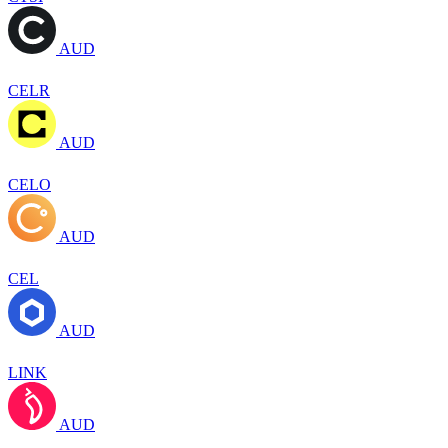
AUD
CELR
AUD
CELO
AUD
CEL
AUD
LINK
AUD