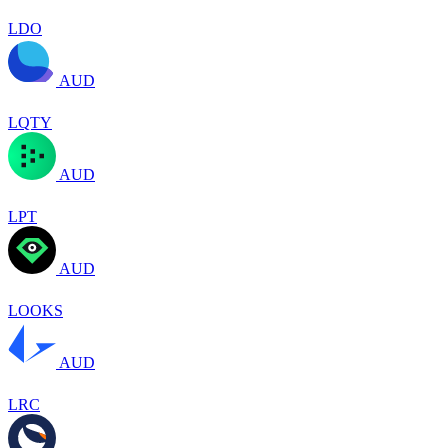
LDO
AUD
LQTY
AUD
LPT
AUD
LOOKS
AUD
LRC