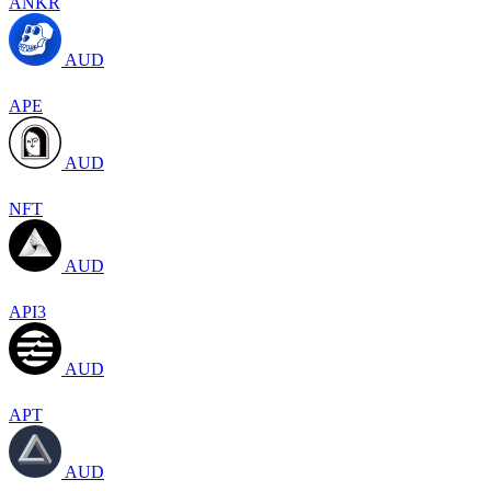
ANKR
AUD
APE
AUD
NFT
AUD
API3
AUD
APT
AUD