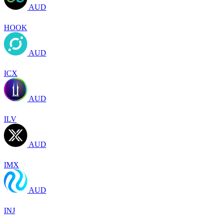
AUD
HOOK
AUD
ICX
AUD
ILV
AUD
IMX
AUD
INJ