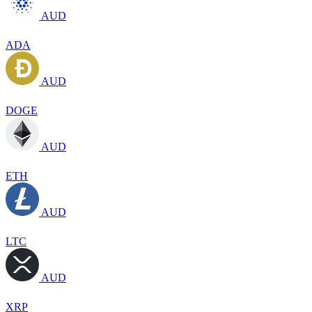
AUD
ADA
AUD
DOGE
AUD
ETH
AUD
LTC
AUD
XRP