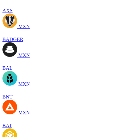
AXS
MXN
BADGER
MXN
BAL
MXN
BNT
MXN
BAT