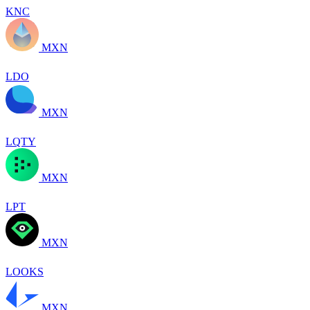
KNC
MXN
LDO
MXN
LQTY
MXN
LPT
MXN
LOOKS
MXN