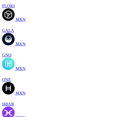
FLOKI
MXN
GALA
MXN
GNO
MXN
ONE
MXN
HBAR