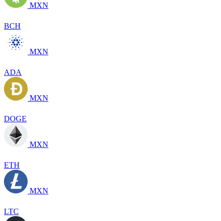
MXN
BCH
MXN
ADA
MXN
DOGE
MXN
ETH
MXN
LTC