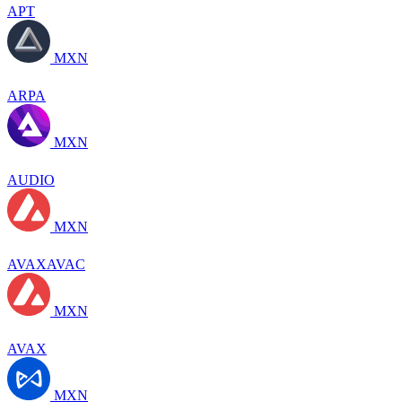
APT
MXN
ARPA
MXN
AUDIO
MXN
AVAXAVAC
MXN
AVAX
MXN