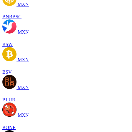
MXN
BNBBSC
MXN
BSW
MXN
BSV
MXN
BLUR
MXN
BONE