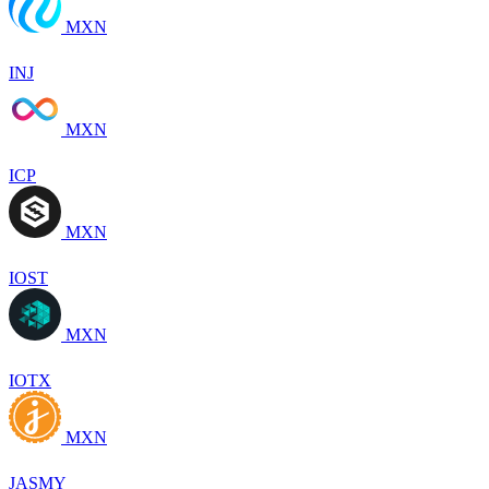
MXN
INJ
MXN
ICP
MXN
IOST
MXN
IOTX
MXN
JASMY