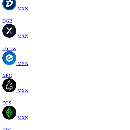
MXN
DGB
MXN
DYDX
MXN
XEC
MXN
EOS
MXN