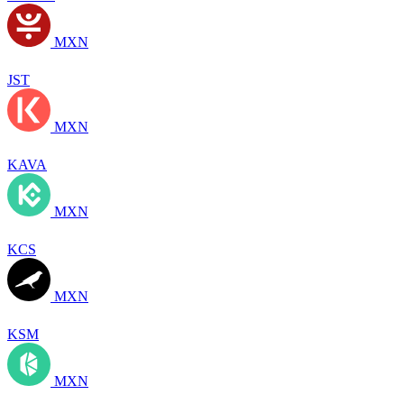
MXN
JST
MXN
KAVA
MXN
KCS
MXN
KSM
MXN