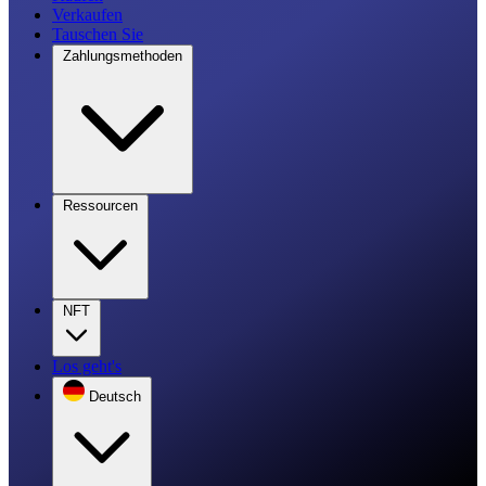
Verkaufen
Tauschen Sie
Zahlungsmethoden
Ressourcen
NFT
Los geht's
Deutsch