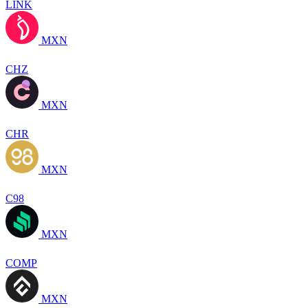
LINK
MXN
CHZ
MXN
CHR
MXN
C98
MXN
COMP
MXN