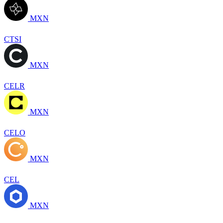
MXN
CTSI
MXN
CELR
MXN
CELO
MXN
CEL
MXN