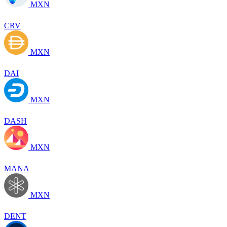
MXN
CRV
MXN
DAI
MXN
DASH
MXN
MANA
MXN
DENT