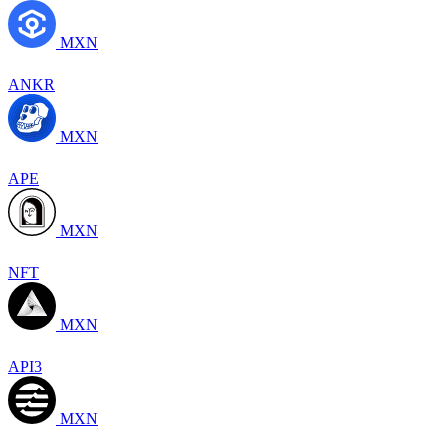
MXN
ANKR
MXN
APE
MXN
NFT
MXN
API3
MXN