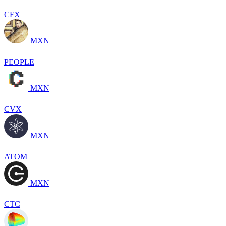
CFX
MXN
PEOPLE
MXN
CVX
MXN
ATOM
MXN
CTC