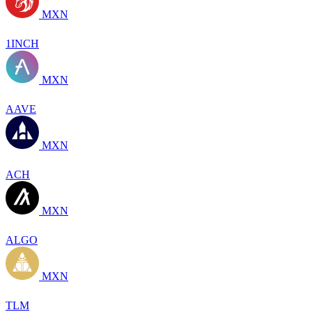
MXN
1INCH
MXN
AAVE
MXN
ACH
MXN
ALGO
MXN
TLM