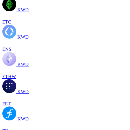
KWD
ETC
KWD
ENS
KWD
ETHW
KWD
FET
KWD