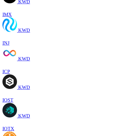
KWD
IMX
KWD
INJ
KWD
ICP
KWD
IOST
KWD
IOTX