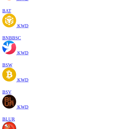
BAT
KWD
BNBBSC
KWD
BSW
KWD
BSV
KWD
BLUR