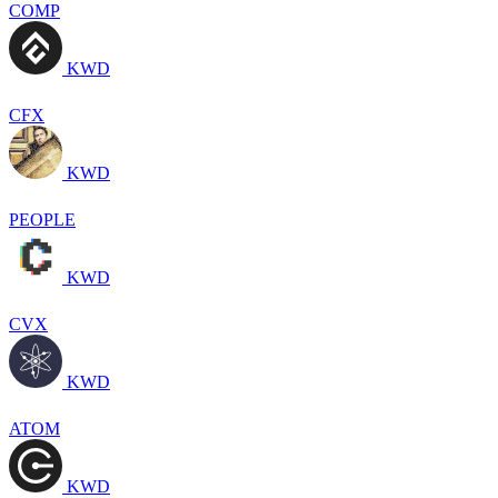
COMP
KWD
CFX
KWD
PEOPLE
KWD
CVX
KWD
ATOM
KWD