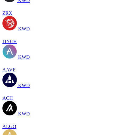
KWD
ZRX
KWD
1INCH
KWD
AAVE
KWD
ACH
KWD
ALGO