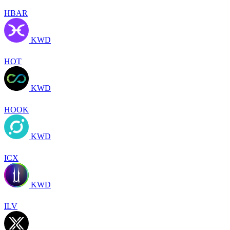
HBAR
KWD
HOT
KWD
HOOK
KWD
ICX
KWD
ILV