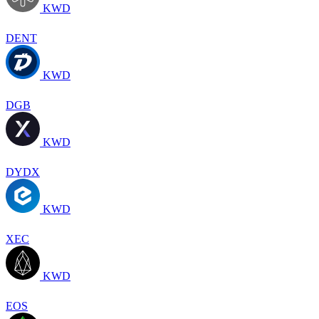
KWD
DENT
KWD
DGB
KWD
DYDX
KWD
XEC
KWD
EOS