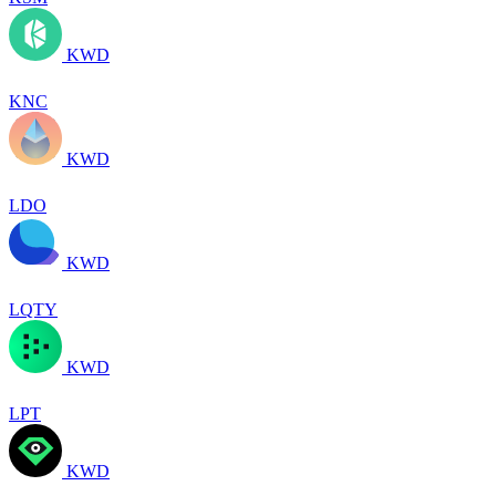
KWD
KNC
KWD
LDO
KWD
LQTY
KWD
LPT
KWD