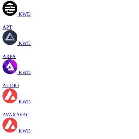
KWD
APT
KWD
ARPA
KWD
AUDIO
KWD
AVAXAVAC
KWD