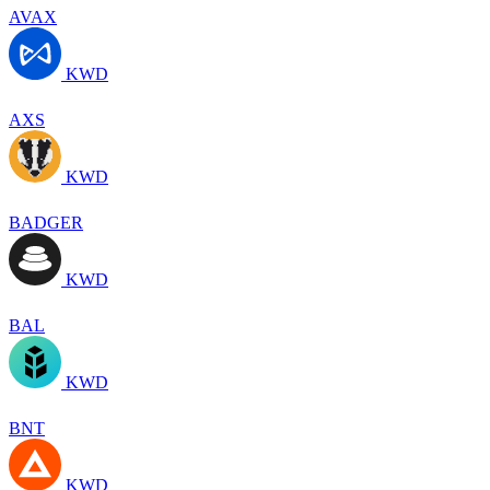
AVAX
KWD
AXS
KWD
BADGER
KWD
BAL
KWD
BNT
KWD