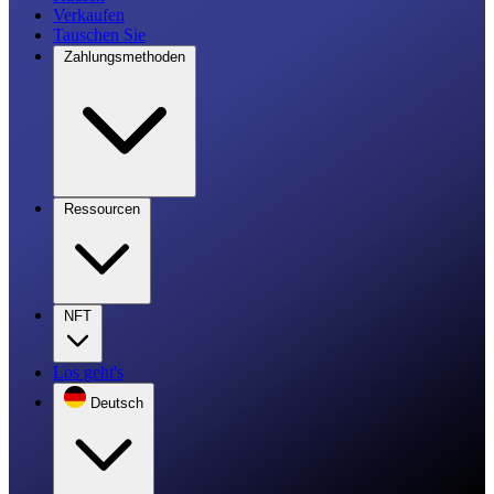
Verkaufen
Tauschen Sie
Zahlungsmethoden
Ressourcen
NFT
Los geht's
Deutsch