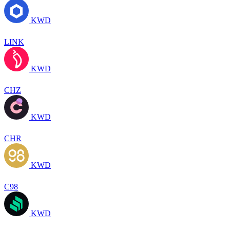
KWD
LINK
KWD
CHZ
KWD
CHR
KWD
C98
KWD