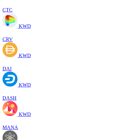
CTC
KWD
CRV
KWD
DAI
KWD
DASH
KWD
MANA