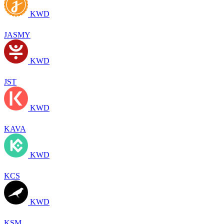
KWD
JASMY
KWD
JST
KWD
KAVA
KWD
KCS
KWD
KSM