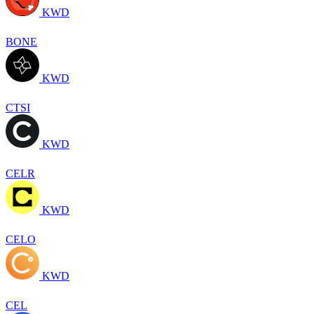
KWD
BONE
KWD
CTSI
KWD
CELR
KWD
CELO
KWD
CEL