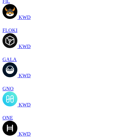
FIL
KWD
FLOKI
KWD
GALA
KWD
GNO
KWD
ONE
KWD