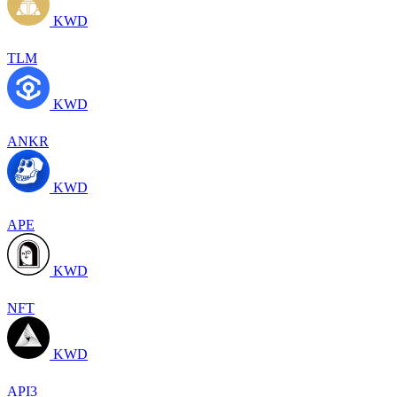
KWD
TLM
KWD
ANKR
KWD
APE
KWD
NFT
KWD
API3