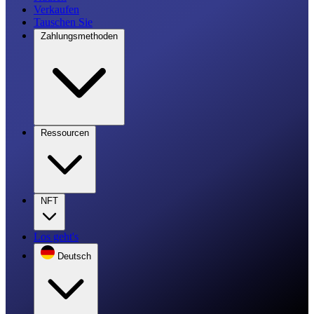
Verkaufen
Tauschen Sie
Zahlungsmethoden
Ressourcen
NFT
Los geht's
Deutsch