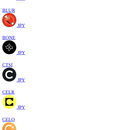
BLUR
JPY
BONE
JPY
CTSI
JPY
CELR
JPY
CELO