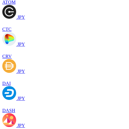
ATOM
JPY
CTC
JPY
CRV
JPY
DAI
JPY
DASH
JPY