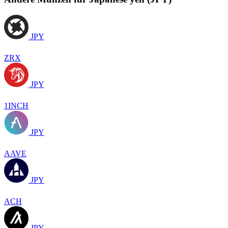
JPY
ZRX
JPY
1INCH
JPY
AAVE
JPY
ACH
JPY