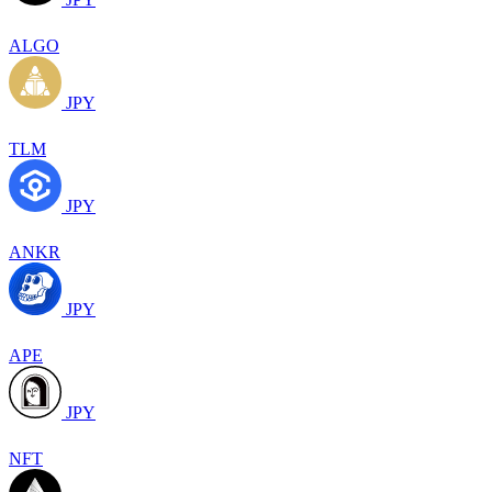
ALGO
JPY
TLM
JPY
ANKR
JPY
APE
JPY
NFT