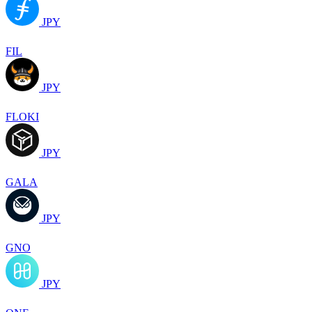
JPY
FIL
JPY
FLOKI
JPY
GALA
JPY
GNO
JPY