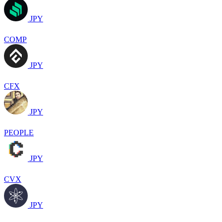
JPY
COMP
JPY
CFX
JPY
PEOPLE
JPY
CVX
JPY