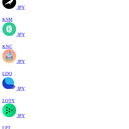
JPY
KSM
JPY
KNC
JPY
LDO
JPY
LQTY
JPY
LPT