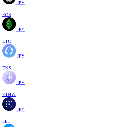
JPY
EOS
JPY
ETC
JPY
ENS
JPY
ETHW
JPY
FET