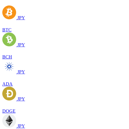
JPY
BTC
JPY
BCH
JPY
ADA
JPY
DOGE
JPY