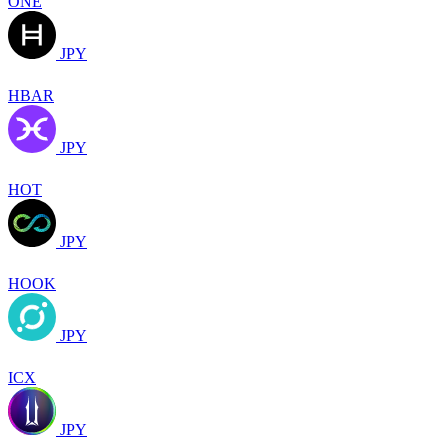
ONE
JPY
HBAR
JPY
HOT
JPY
HOOK
JPY
ICX
JPY