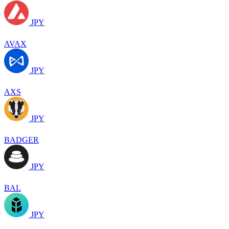
JPY
AVAX
JPY
AXS
JPY
BADGER
JPY
BAL
JPY