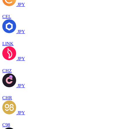
JPY
CEL
JPY
LINK
JPY
CHZ
JPY
CHR
JPY
C98