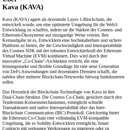
Kava (KAVA)
Kava (KAVA) agiert als dezentrale Layer-1-Blockchain, die
entwickelt wurde, um eine optimierte Umgebung für die Web3-
Entwicklung zu schaffen, indem sie die Stärken der Cosmos- und
Ethereum-Ökosysteme auf einzigartige Weise vereint. Ihre
Kernaufgabe ist es, Entwicklern eine hochskalierbare und sichere
Plattform zu bieten, die die Geschwindigkeit und Interoperabilität
des Cosmos SDK mit der robusten Entwicklerkraft der Ethereum
Virtual Machine (EVM) kombiniert. Dies wird durch ihre
innovative „Co-Chain“-Architektur erreicht, die eine
leistungsstarke und flexible Grundlage für eine neue Generation
von DeFi-Anwendungen und dezentralen Diensten schafft, die
nahtlos über mehrere Blockchain-Netzwerke hinweg funktionieren
sollen.
Das Herzstück der Blockchain-Technologie von Kava ist ihre
Dual-Chain-Struktur. Die Cosmos Co-Chain, gesichert durch den
Tendermint-Konsensmechanismus, ermöglicht schnelle
Transaktionen und native Interoperabilität über das Inter-
Blockchain Communication (IBC) Protokoll. Gleichzeitig bietet
die Ethereum Co-Chain eine vollständig EVM-kompatible
Umgebung, die es Solidity-Entwicklern ermöglicht, Smart
Contracts mit vertrauten Werkzeugen zu migrieren oder zu