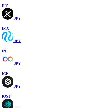
ILV
JPY
IMX
JPY
INJ
JPY
ICP
JPY
IOST