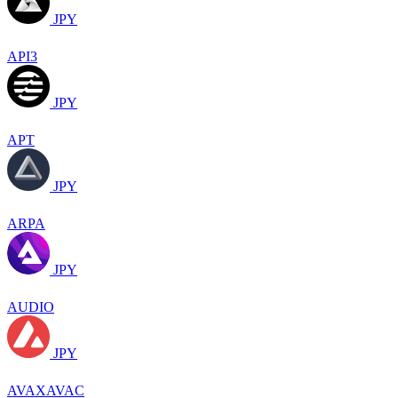
JPY
API3
JPY
APT
JPY
ARPA
JPY
AUDIO
JPY
AVAXAVAC