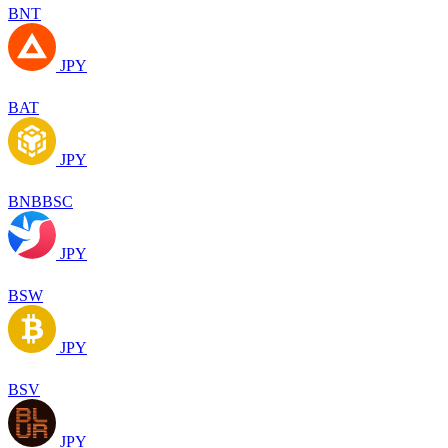
BNT
JPY
BAT
JPY
BNBBSC
JPY
BSW
JPY
BSV
JPY