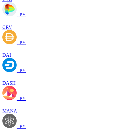
JPY
CRV
JPY
DAI
JPY
DASH
JPY
MANA
JPY