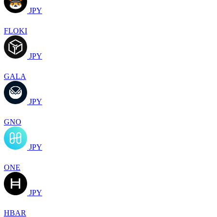
JPY
FLOKI
JPY
GALA
JPY
GNO
JPY
ONE
JPY
HBAR