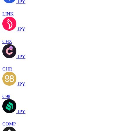
JPY
LINK
JPY
CHZ
JPY
CHR
JPY
C98
JPY
COMP