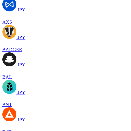
JPY
AXS
JPY
BADGER
JPY
BAL
JPY
BNT
JPY