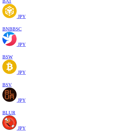
BAT
JPY
BNBBSC
JPY
BSW
JPY
BSV
JPY
BLUR
JPY