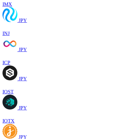
IMX
JPY
INJ
JPY
ICP
JPY
IOST
JPY
IOTX
JPY