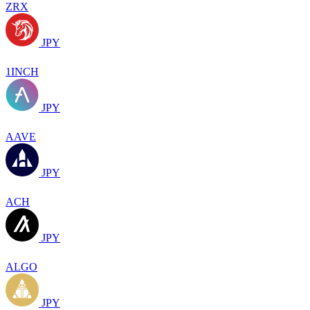
ZRX
JPY
1INCH
JPY
AAVE
JPY
ACH
JPY
ALGO
JPY