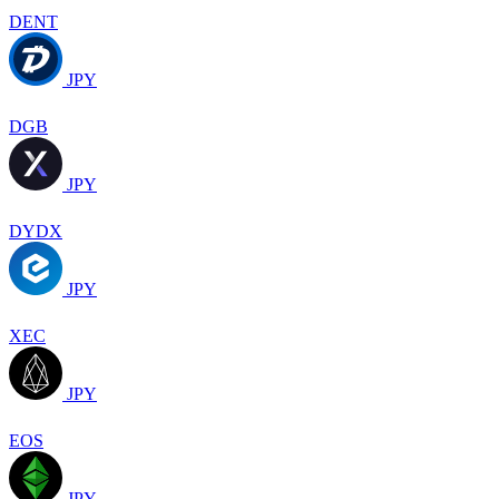
DENT
JPY
DGB
JPY
DYDX
JPY
XEC
JPY
EOS
JPY