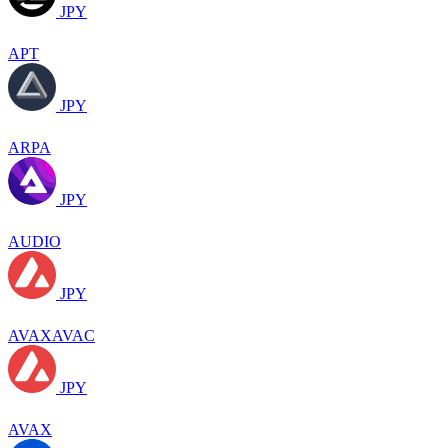
JPY
APT
JPY
ARPA
JPY
AUDIO
JPY
AVAXAVAC
JPY
AVAX