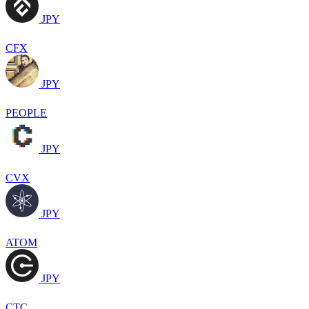
JPY
CFX
JPY
PEOPLE
JPY
CVX
JPY
ATOM
JPY
CTC