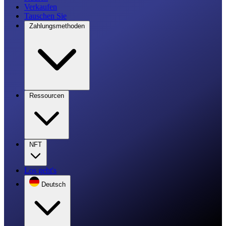
Verkaufen
Tauschen Sie
Zahlungsmethoden
Ressourcen
NFT
Los geht's
Deutsch