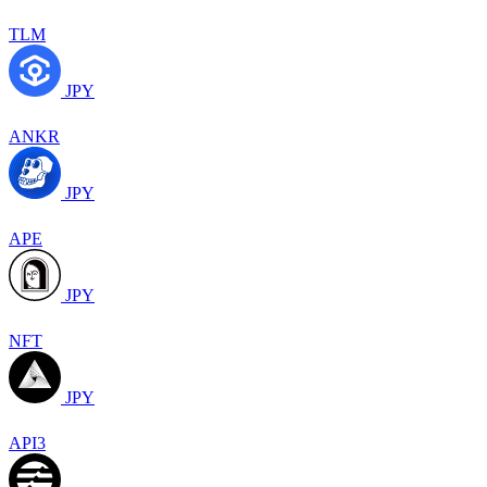
TLM
JPY
ANKR
JPY
APE
JPY
NFT
JPY
API3