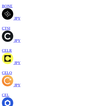
BONE
JPY
CTSI
JPY
CELR
JPY
CELO
JPY
CEL