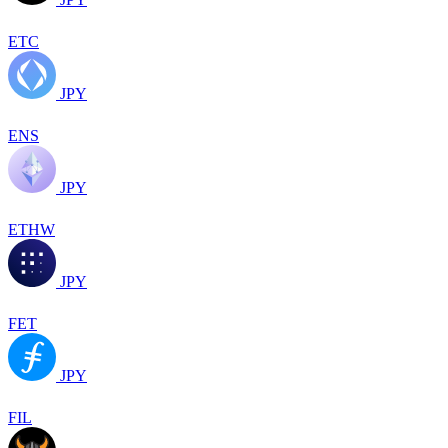
ETC
JPY
ENS
JPY
ETHW
JPY
FET
JPY
FIL