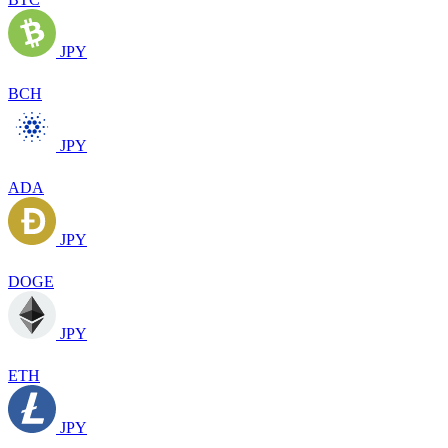
JPY
BCH
JPY
ADA
JPY
DOGE
JPY
ETH
JPY