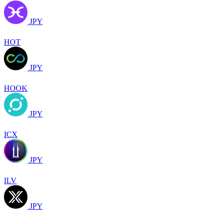
JPY
HOT
JPY
HOOK
JPY
ICX
JPY
ILV
JPY