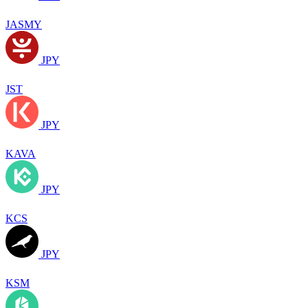
JASMY
JPY
JST
JPY
KAVA
JPY
KCS
JPY
KSM