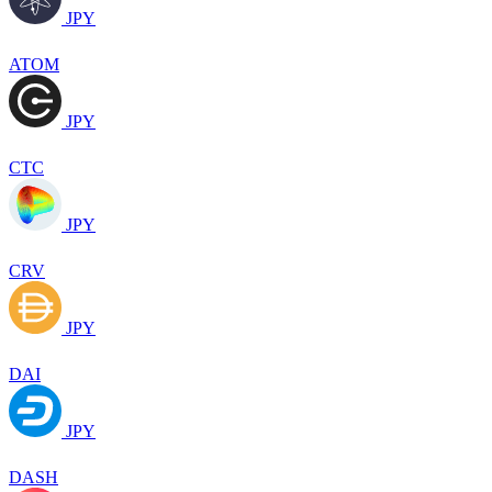
JPY
ATOM
JPY
CTC
JPY
CRV
JPY
DAI
JPY
DASH