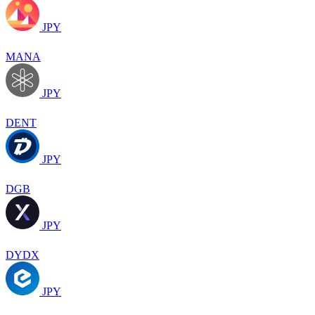
JPY
MANA
JPY
DENT
JPY
DGB
JPY
DYDX
JPY