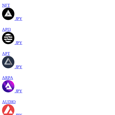
NFT
JPY
API3
JPY
APT
JPY
ARPA
JPY
AUDIO