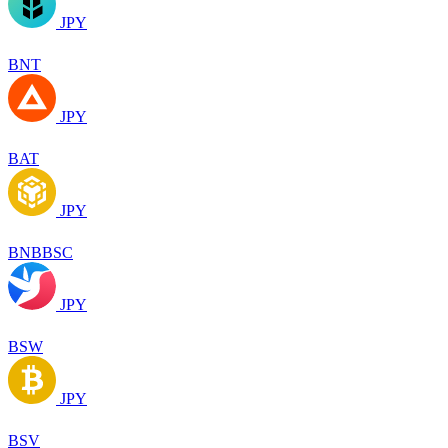
JPY
BNT
JPY
BAT
JPY
BNBBSC
JPY
BSW
JPY
BSV