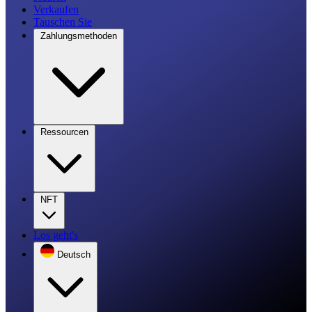
Verkaufen
Tauschen Sie
Zahlungsmethoden
Ressourcen
NFT
Los geht's
Deutsch