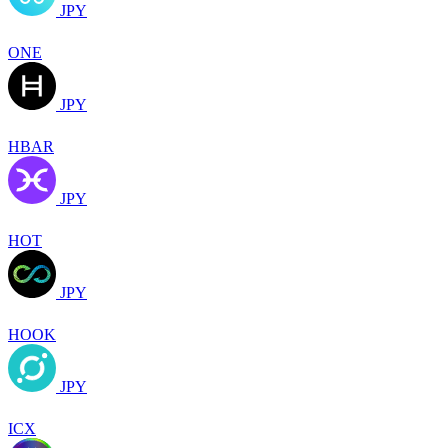
JPY
ONE
JPY
HBAR
JPY
HOT
JPY
HOOK
JPY
ICX