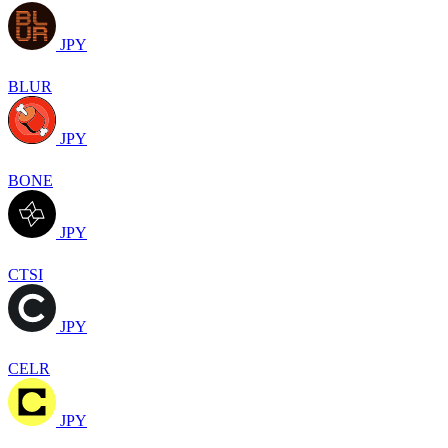
JPY
BLUR
JPY
BONE
JPY
CTSI
JPY
CELR
JPY