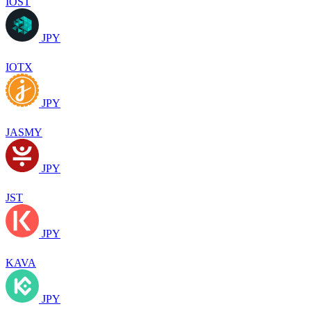
IOST
JPY
IOTX
JPY
JASMY
JPY
JST
JPY
KAVA
JPY