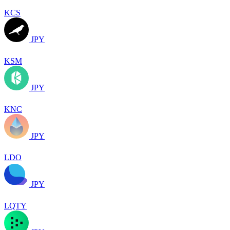
KCS
JPY
KSM
JPY
KNC
JPY
LDO
JPY
LQTY