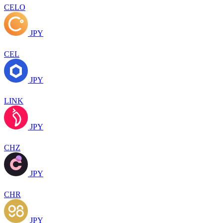
CELO
JPY
CEL
JPY
LINK
JPY
CHZ
JPY
CHR
JPY