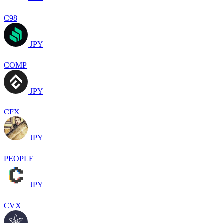
C98
JPY
COMP
JPY
CFX
JPY
PEOPLE
JPY
CVX