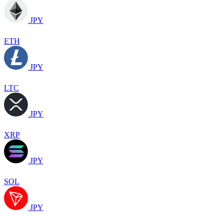
JPY
ETH
JPY
LTC
JPY
XRP
JPY
SOL
JPY