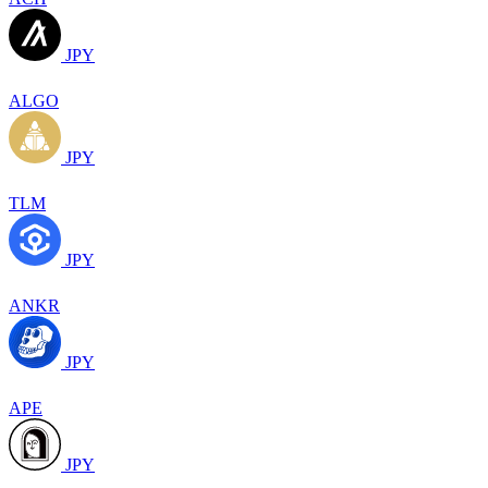
JPY
ALGO
JPY
TLM
JPY
ANKR
JPY
APE
JPY