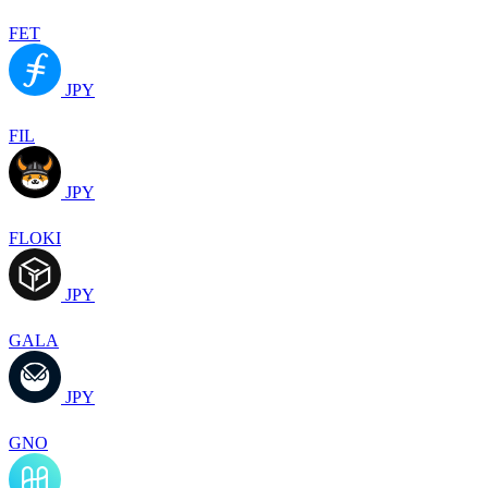
FET
JPY
FIL
JPY
FLOKI
JPY
GALA
JPY
GNO