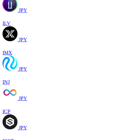
JPY
ILV
JPY
IMX
JPY
INJ
JPY
ICP
JPY