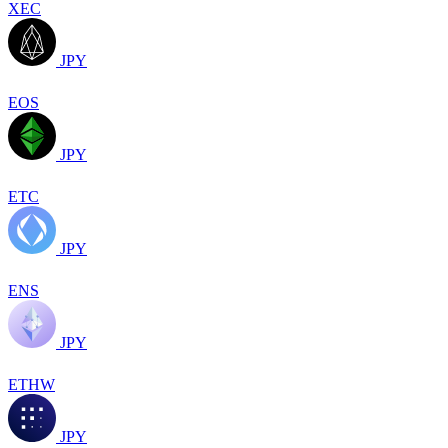
XEC
JPY
EOS
JPY
ETC
JPY
ENS
JPY
ETHW
JPY