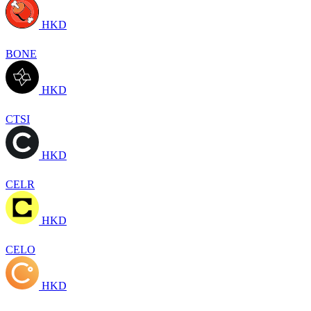
HKD
BONE
HKD
CTSI
HKD
CELR
HKD
CELO
HKD