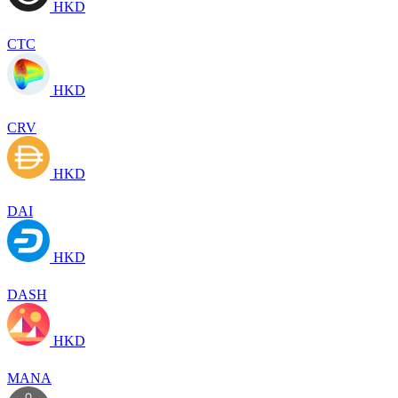
HKD
CTC
HKD
CRV
HKD
DAI
HKD
DASH
HKD
MANA