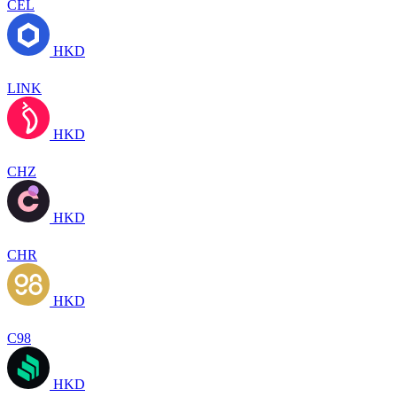
CEL
HKD
LINK
HKD
CHZ
HKD
CHR
HKD
C98
HKD