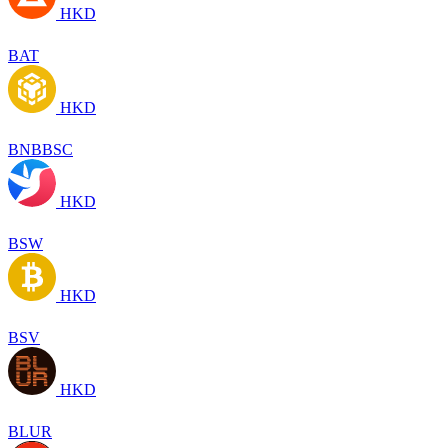
HKD
BAT
HKD
BNBBSC
HKD
BSW
HKD
BSV
HKD
BLUR