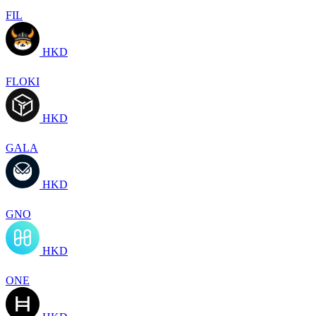
FIL
HKD
FLOKI
HKD
GALA
HKD
GNO
HKD
ONE