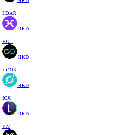
HKD
HBAR
HKD
HOT
HKD
HOOK
HKD
ICX
HKD
ILV