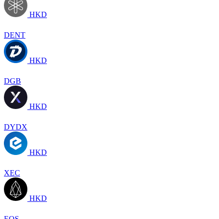
HKD
DENT
HKD
DGB
HKD
DYDX
HKD
XEC
HKD
EOS