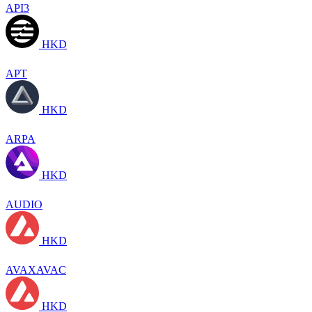
API3
HKD
APT
HKD
ARPA
HKD
AUDIO
HKD
AVAXAVAC
HKD