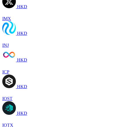
HKD
IMX
HKD
INJ
HKD
ICP
HKD
IOST
HKD
IOTX