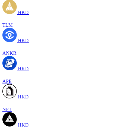
HKD
TLM
HKD
ANKR
HKD
APE
HKD
NFT
HKD