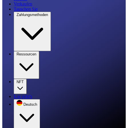
Verkaufen
Tauschen Sie
Zahlungsmethoden
Ressourcen
NFT
Los geht's
Deutsch