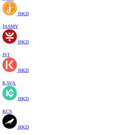
HKD
JASMY
HKD
JST
HKD
KAVA
HKD
KCS
HKD