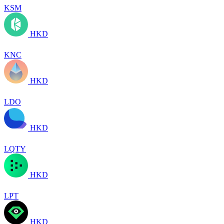
KSM
HKD
KNC
HKD
LDO
HKD
LQTY
HKD
LPT
HKD