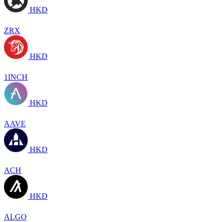
HKD
ZRX
HKD
1INCH
HKD
AAVE
HKD
ACH
HKD
ALGO