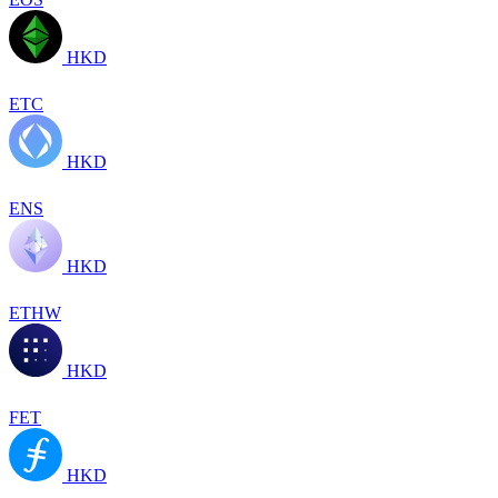
HKD
ETC
HKD
ENS
HKD
ETHW
HKD
FET
HKD