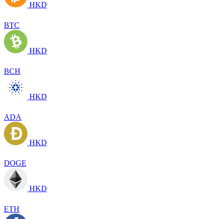
HKD
BTC
HKD
BCH
HKD
ADA
HKD
DOGE
HKD
ETH