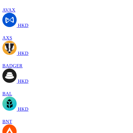
AVAX
HKD
AXS
HKD
BADGER
HKD
BAL
HKD
BNT