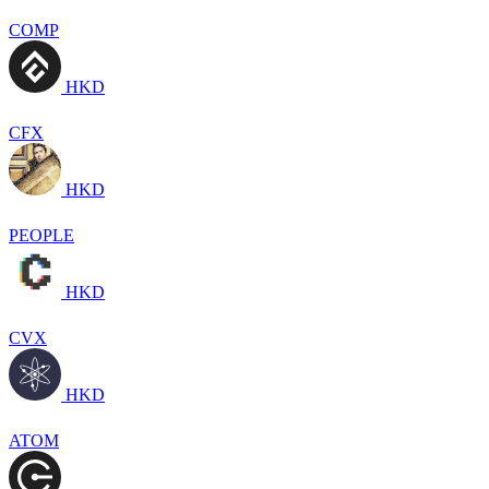
COMP
HKD
CFX
HKD
PEOPLE
HKD
CVX
HKD
ATOM