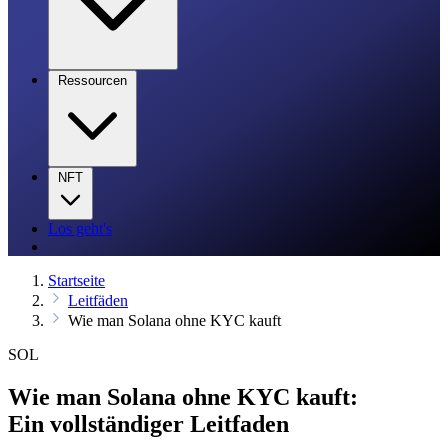
Ressourcen
NFT
Los geht's
Startseite
Leitfäden
Wie man Solana ohne KYC kauft
SOL
Wie man Solana ohne KYC kauft:
Ein vollständiger Leitfaden