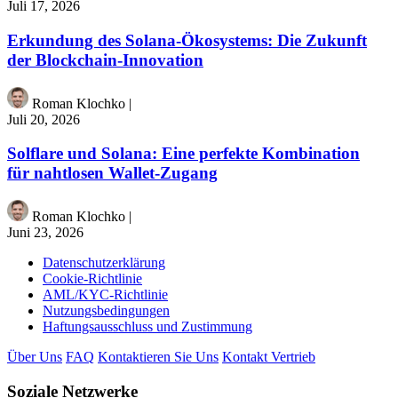
Juli 17, 2026
Erkundung des Solana-Ökosystems: Die Zukunft
der Blockchain-Innovation
Roman Klochko
|
Juli 20, 2026
Solflare und Solana: Eine perfekte Kombination
für nahtlosen Wallet-Zugang
Roman Klochko
|
Juni 23, 2026
Datenschutzerklärung
Cookie-Richtlinie
AML/KYC-Richtlinie
Nutzungsbedingungen
Haftungsausschluss und Zustimmung
Über Uns
FAQ
Kontaktieren Sie Uns
Kontakt Vertrieb
Soziale Netzwerke