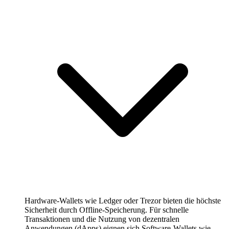
Hardware-Wallets wie Ledger oder Trezor bieten die höchste
Sicherheit durch Offline-Speicherung. Für schnelle
Transaktionen und die Nutzung von dezentralen
Anwendungen (dApps) eignen sich Software-Wallets wie