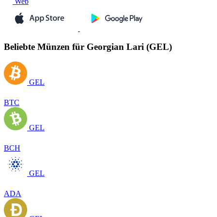
Web
Beliebte Münzen für Georgian Lari (GEL)
GEL
BTC
GEL
BCH
GEL
ADA