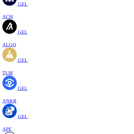
GEL
ACH
GEL
ALGO
GEL
TLM
GEL
ANKR
GEL
APE