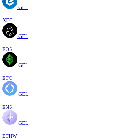
GEL
XEC
GEL
EOS
GEL
ETC
GEL
ENS
GEL
ETHW