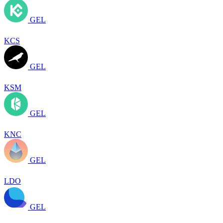
GEL
KCS
GEL
KSM
GEL
KNC
GEL
LDO
GEL