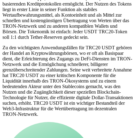
basierenden Kreditprotokollen ermöglicht. Der Nutzen des Tokens
liegt in erster Linie in seiner Funktion als stabiles
Wertaufbewahrungsmittel, als Kontoeinheit und als Mittel zur
schnellen und kostengünstigen Übertragung von Werten über das
TRON-Netzwerk und zu anderen kompatiblen Wallets und
Börsen. Die Tokenomik ist einfach: Jeder USDT TRC20-Token
soll 1:1 durch Tether-Reserven gedeckt sein.
Zu den wichtigsten Anwendungsfällen für TRC20 USDT gehören
der Handel an Kryptowährungsbörsen, wo er oft als Basispaar
dient, die Erleichterung des Zugangs zu DeFi-Diensten im TRON-
Netzwerk und die Ermöglichung schnellerer, billigerer
grenzüberschreitender Zahlungen. Seine weit verbreitete Annahme
hat TRC20 USDT zu einer kritischen Komponente für die
Liquidität innerhalb des TRON-Ökosystems und zu einem
bedeutenden Akteur unter den Stablecoins gemacht, was den
Nutzen und die Zugänglichkeit dieser speziellen Blockchain-
Technologie für Nutzer, die effiziente digitale Dollar-Transaktionen
suchen, erhöht. TRC20 USDT ist ein wichtiger Bestandteil der
Web3-Infrastruktur für die Wertübertragung im dezentralen
TRON-Netzwerk.