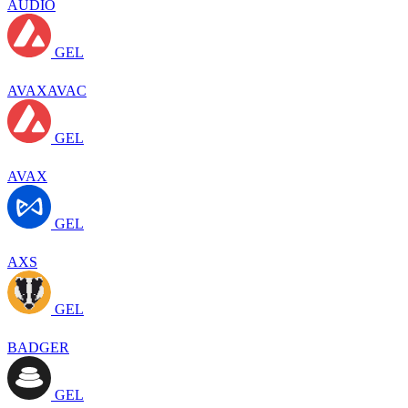
AUDIO
GEL
AVAXAVAC
GEL
AVAX
GEL
AXS
GEL
BADGER
GEL