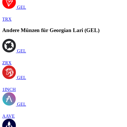
GEL
TRX
Andere Münzen für Georgian Lari (GEL)
GEL
ZRX
GEL
1INCH
GEL
AAVE