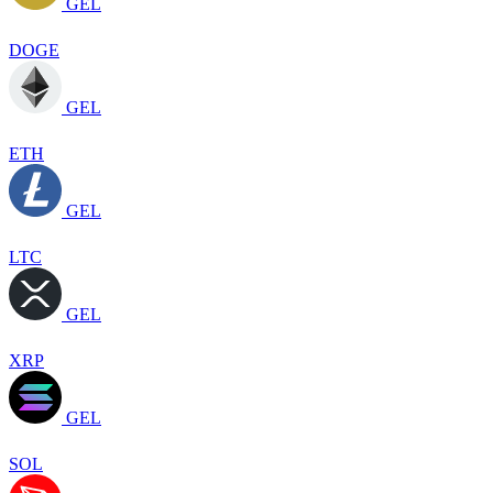
GEL
DOGE
GEL
ETH
GEL
LTC
GEL
XRP
GEL
SOL