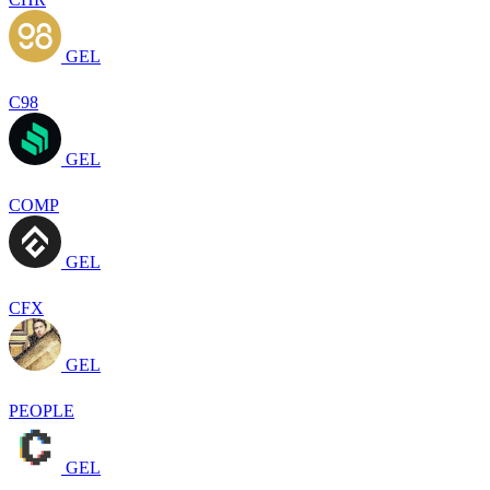
GEL
C98
GEL
COMP
GEL
CFX
GEL
PEOPLE
GEL