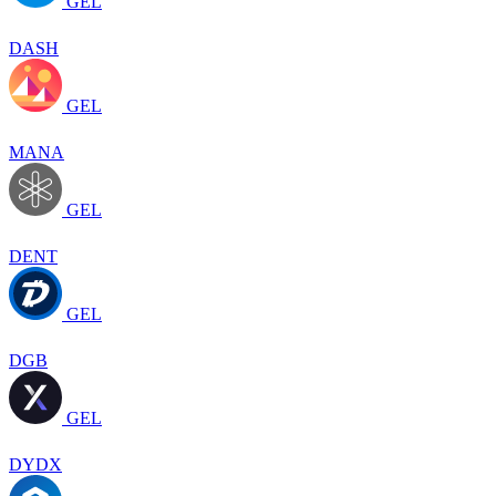
GEL
DASH
GEL
MANA
GEL
DENT
GEL
DGB
GEL
DYDX