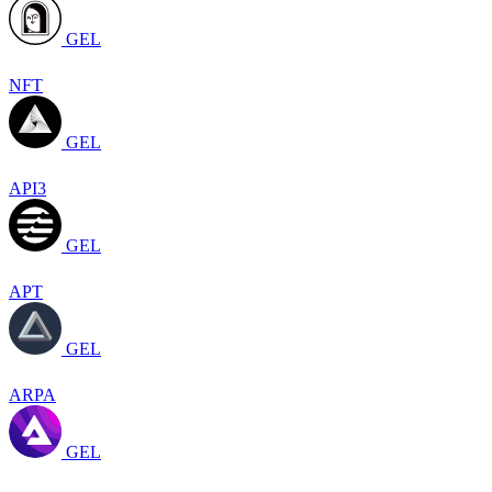
GEL
NFT
GEL
API3
GEL
APT
GEL
ARPA
GEL