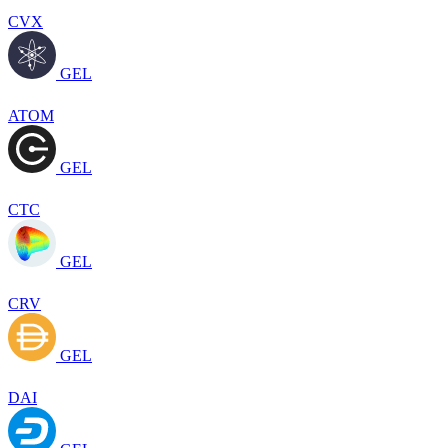
CVX
GEL
ATOM
GEL
CTC
GEL
CRV
GEL
DAI