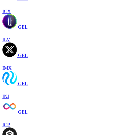
ICX
GEL
ILV
GEL
IMX
GEL
INJ
GEL
ICP