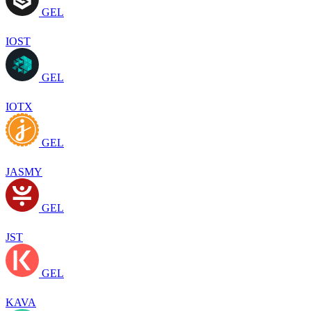
GEL
IOST
GEL
IOTX
GEL
JASMY
GEL
JST
GEL
KAVA