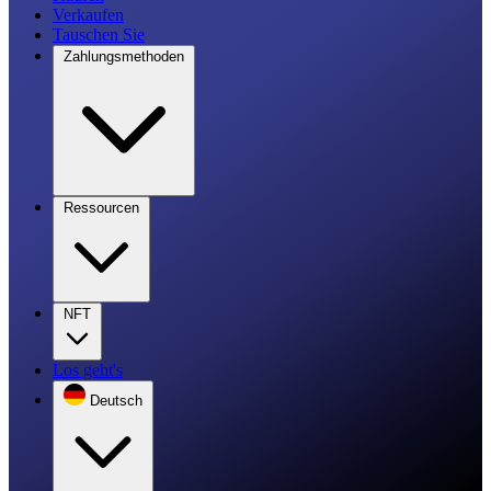
Verkaufen
Tauschen Sie
Zahlungsmethoden
Ressourcen
NFT
Los geht's
Deutsch