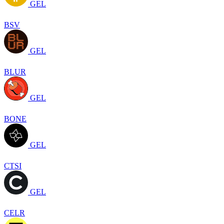
GEL
BSV
GEL
BLUR
GEL
BONE
GEL
CTSI
GEL
CELR