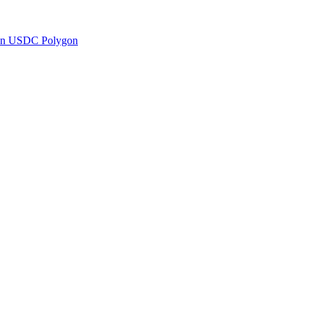
en USDC Polygon