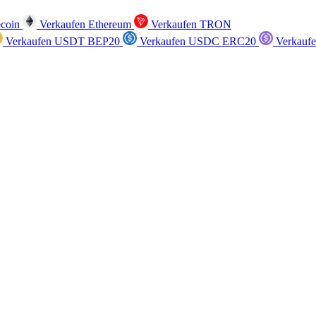
ecoin
Verkaufen Ethereum
Verkaufen TRON
Verkaufen USDT BEP20
Verkaufen USDC ERC20
Verkauf