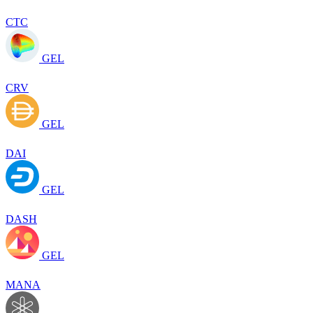
CTC
GEL
CRV
GEL
DAI
GEL
DASH
GEL
MANA