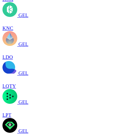
GEL
KNC
GEL
LDO
GEL
LQTY
GEL
LPT
GEL