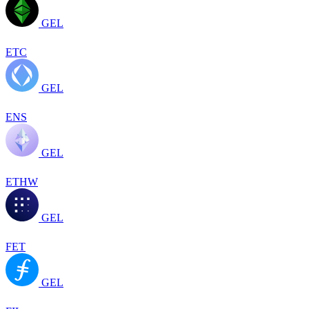
GEL
ETC
GEL
ENS
GEL
ETHW
GEL
FET
GEL