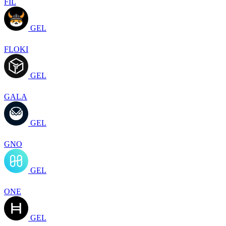
FIL
GEL
FLOKI
GEL
GALA
GEL
GNO
GEL
ONE
GEL