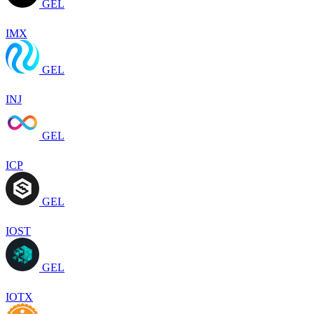
GEL
IMX
GEL
INJ
GEL
ICP
GEL
IOST
GEL
IOTX