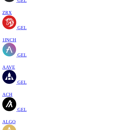
GEL
ZRX
GEL
1INCH
GEL
AAVE
GEL
ACH
GEL
ALGO