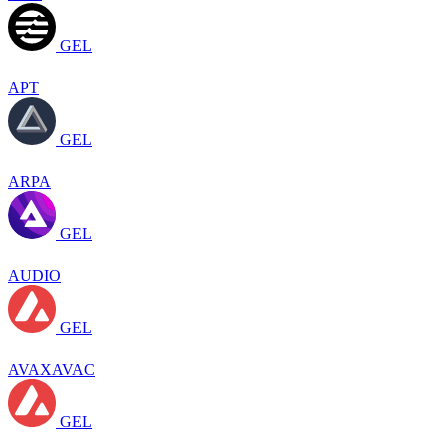
GEL
APT
GEL
ARPA
GEL
AUDIO
GEL
AVAXAVAC
GEL