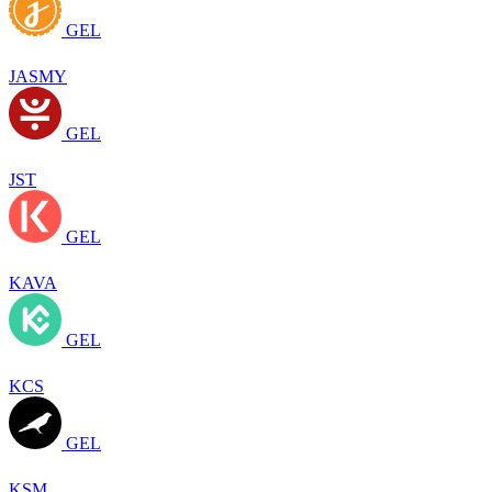
GEL
JASMY
GEL
JST
GEL
KAVA
GEL
KCS
GEL
KSM