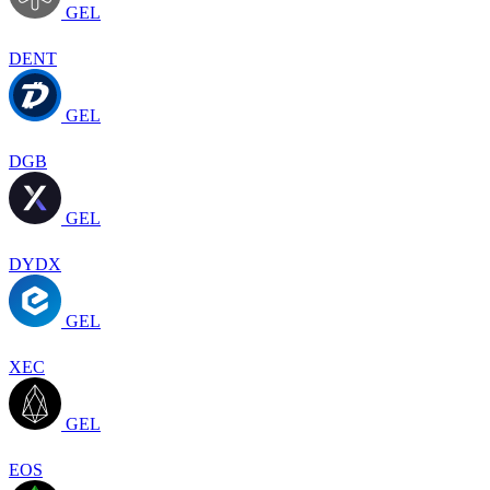
GEL
DENT
GEL
DGB
GEL
DYDX
GEL
XEC
GEL
EOS