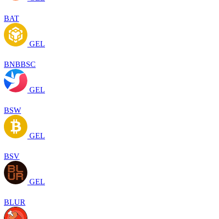
BAT
GEL
BNBBSC
GEL
BSW
GEL
BSV
GEL
BLUR