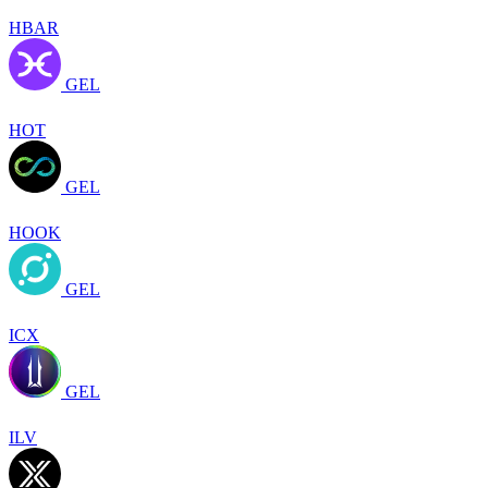
HBAR
GEL
HOT
GEL
HOOK
GEL
ICX
GEL
ILV