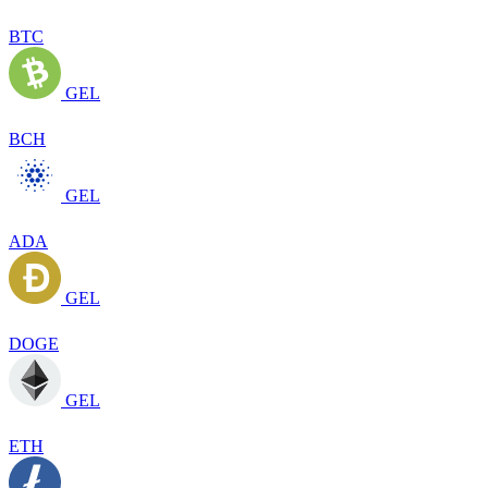
BTC
GEL
BCH
GEL
ADA
GEL
DOGE
GEL
ETH