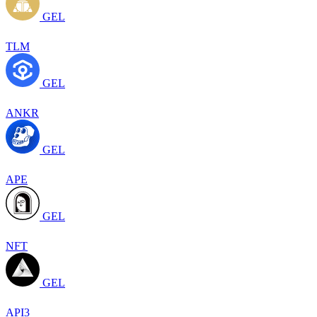
GEL
TLM
GEL
ANKR
GEL
APE
GEL
NFT
GEL
API3