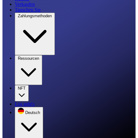
Verkaufen
Tauschen Sie
Zahlungsmethoden
Ressourcen
NFT
Los geht's
Deutsch