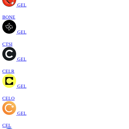
GEL
BONE
GEL
CTSI
GEL
CELR
GEL
CELO
GEL
CEL