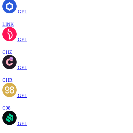
GEL
LINK
GEL
CHZ
GEL
CHR
GEL
C98
GEL