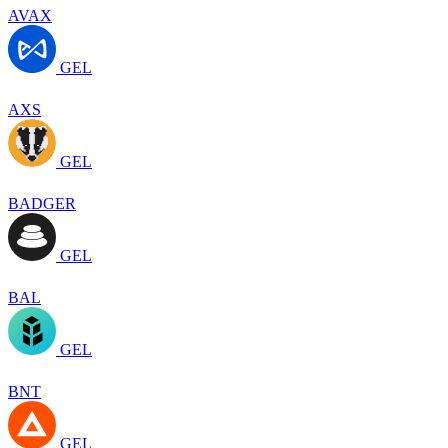
AVAX
GEL
AXS
GEL
BADGER
GEL
BAL
GEL
BNT
GEL