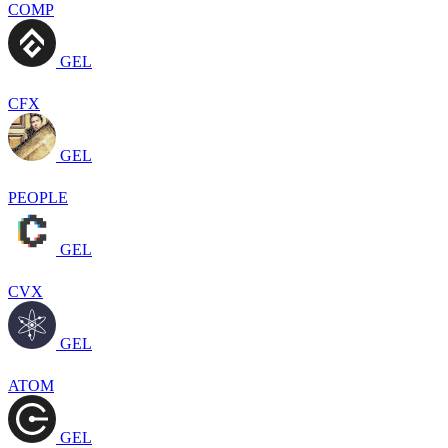
COMP
GEL
CFX
GEL
PEOPLE
GEL
CVX
GEL
ATOM
GEL