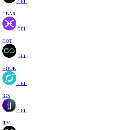
GEL
HBAR
GEL
HOT
GEL
HOOK
GEL
ICX
GEL
ILV