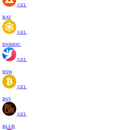
GEL
BAT
GEL
BNBBSC
GEL
BSW
GEL
BSV
GEL
BLUR