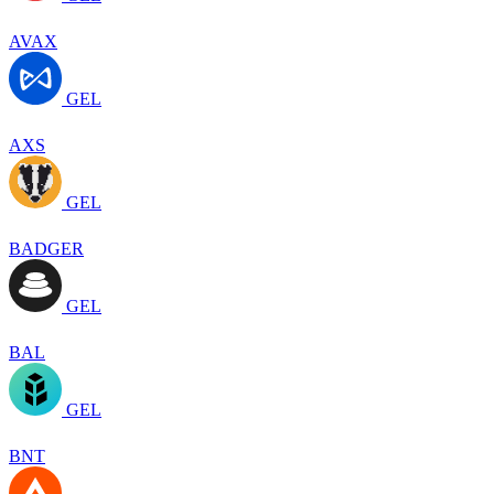
AVAX
GEL
AXS
GEL
BADGER
GEL
BAL
GEL
BNT