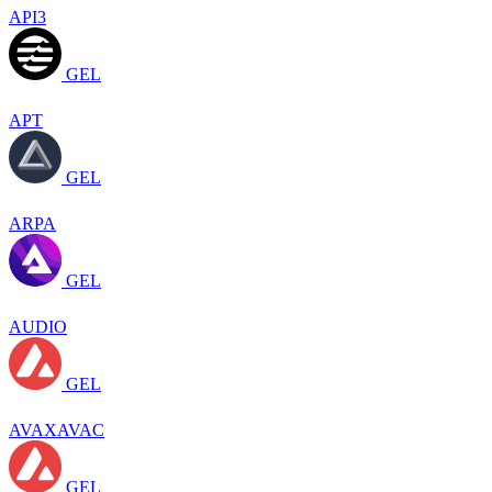
API3
GEL
APT
GEL
ARPA
GEL
AUDIO
GEL
AVAXAVAC
GEL