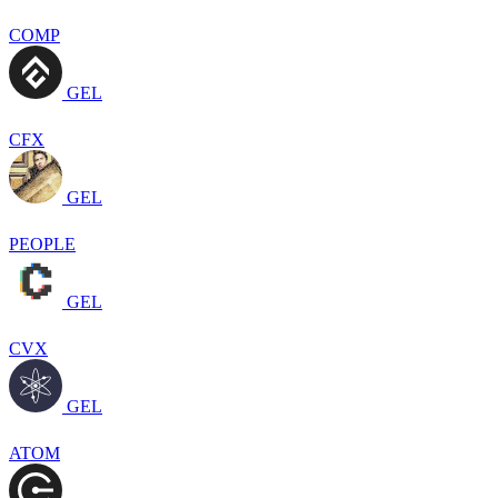
COMP
GEL
CFX
GEL
PEOPLE
GEL
CVX
GEL
ATOM