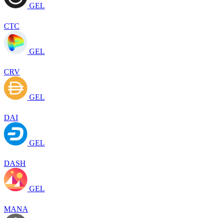
GEL
CTC
GEL
CRV
GEL
DAI
GEL
DASH
GEL
MANA