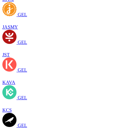
GEL
JASMY
GEL
JST
GEL
KAVA
GEL
KCS
GEL