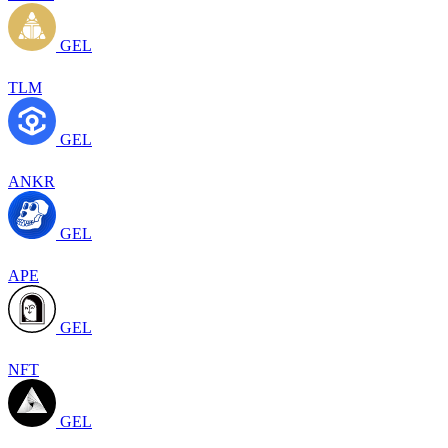
GEL
TLM
GEL
ANKR
GEL
APE
GEL
NFT
GEL