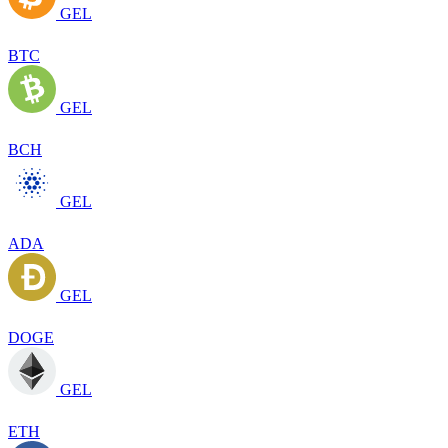
GEL
BTC
GEL
BCH
GEL
ADA
GEL
DOGE
GEL
ETH