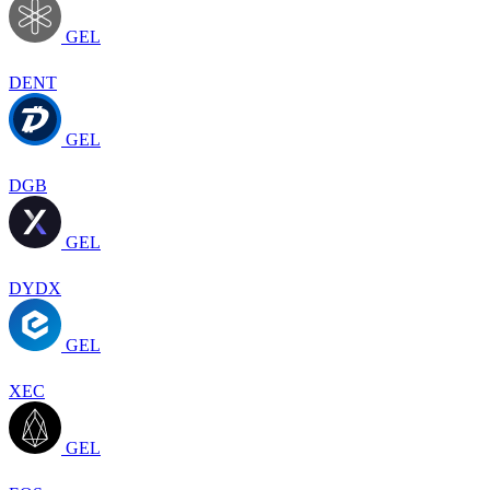
GEL
DENT
GEL
DGB
GEL
DYDX
GEL
XEC
GEL