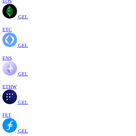
EOS
GEL
ETC
GEL
ENS
GEL
ETHW
GEL
FET
GEL