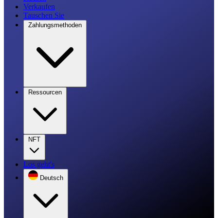
Verkaufen
Tauschen Sie
Zahlungsmethoden
Ressourcen
NFT
Los geht's
Deutsch