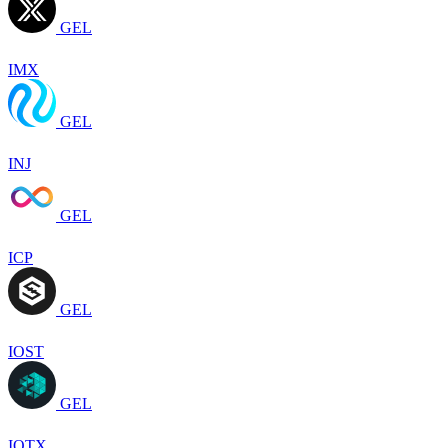
GEL
IMX
GEL
INJ
GEL
ICP
GEL
IOST
GEL
IOTX