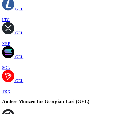
GEL
LTC
GEL
XRP
GEL
SOL
GEL
TRX
Andere Münzen für Georgian Lari (GEL)