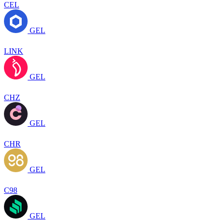
CEL
GEL
LINK
GEL
CHZ
GEL
CHR
GEL
C98
GEL