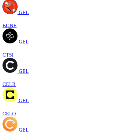
GEL
BONE
GEL
CTSI
GEL
CELR
GEL
CELO
GEL