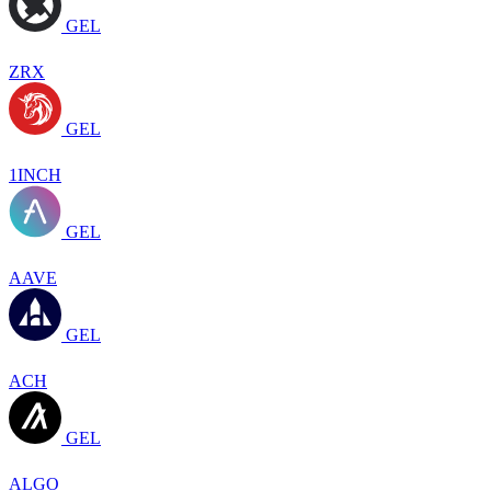
GEL
ZRX
GEL
1INCH
GEL
AAVE
GEL
ACH
GEL
ALGO