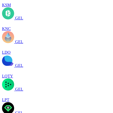
KSM
GEL
KNC
GEL
LDO
GEL
LQTY
GEL
LPT
GEL