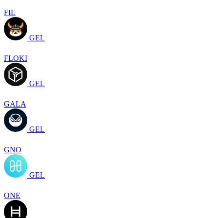
FIL
GEL
FLOKI
GEL
GALA
GEL
GNO
GEL
ONE