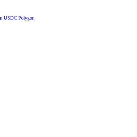
en USDC Polygon