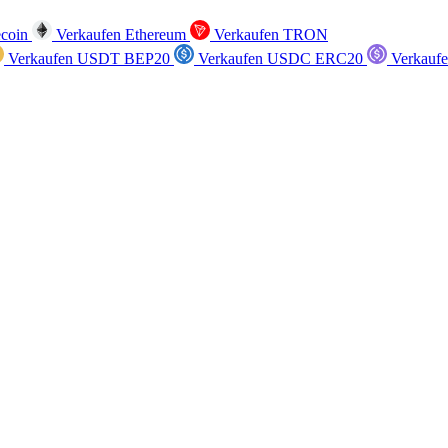
ecoin
Verkaufen Ethereum
Verkaufen TRON
Verkaufen USDT BEP20
Verkaufen USDC ERC20
Verkauf