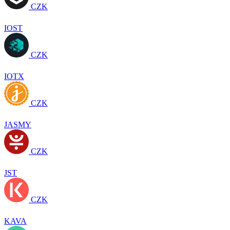
CZK
IOST
CZK
IOTX
CZK
JASMY
CZK
JST
CZK
KAVA