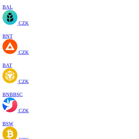
BAL
CZK
BNT
CZK
BAT
CZK
BNBBSC
CZK
BSW