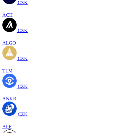
CZK
ACH
CZK
ALGO
CZK
TLM
CZK
ANKR
CZK
APE