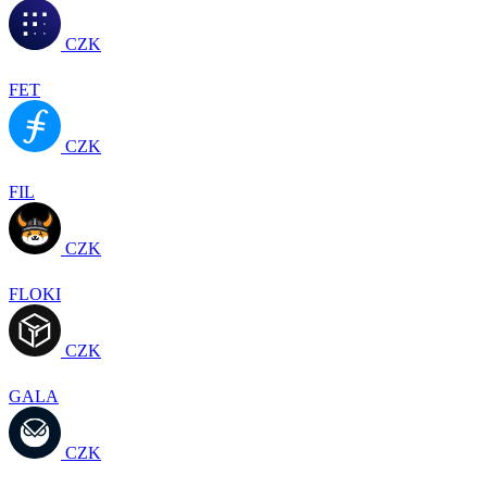
CZK
FET
CZK
FIL
CZK
FLOKI
CZK
GALA
CZK