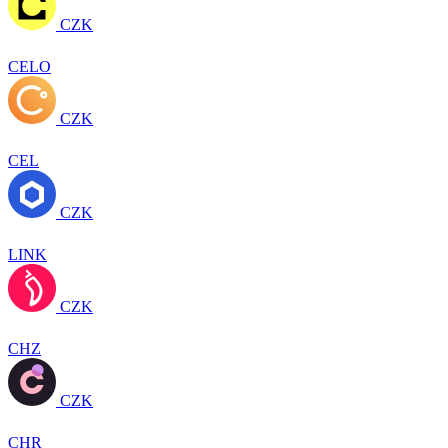
CZK
CELO
CZK
CEL
CZK
LINK
CZK
CHZ
CZK
CHR