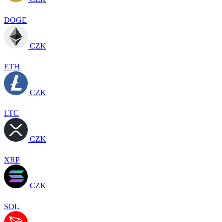
DOGE
CZK
ETH
CZK
LTC
CZK
XRP
CZK
SOL