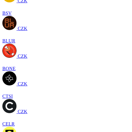
CZK
BSV
CZK
BLUR
CZK
BONE
CZK
CTSI
CZK
CELR