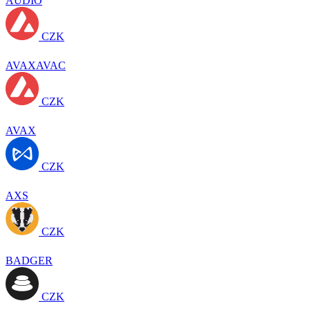
AUDIO
CZK
AVAXAVAC
CZK
AVAX
CZK
AXS
CZK
BADGER
CZK