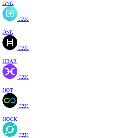
GNO
CZK
ONE
CZK
HBAR
CZK
HOT
CZK
HOOK
CZK