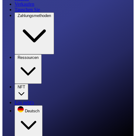
Verkaufen
Tauschen Sie
Zahlungsmethoden
Ressourcen
NFT
Los geht's
Deutsch