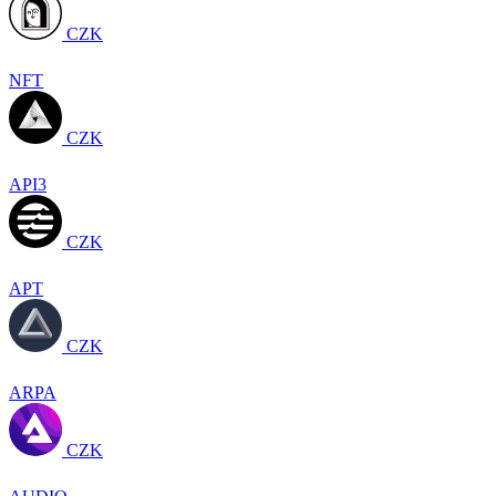
CZK
NFT
CZK
API3
CZK
APT
CZK
ARPA
CZK