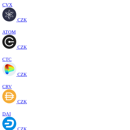
CVX
CZK
ATOM
CZK
CTC
CZK
CRV
CZK
DAI
CZK