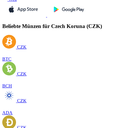
Beliebte Münzen für Czech Koruna (CZK)
CZK
BTC
CZK
BCH
CZK
ADA
CZK