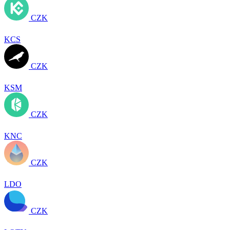
CZK
KCS
CZK
KSM
CZK
KNC
CZK
LDO
CZK