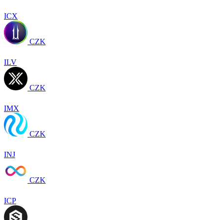
ICX
CZK
ILV
CZK
IMX
CZK
INJ
CZK
ICP