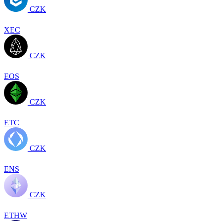
CZK
XEC
CZK
EOS
CZK
ETC
CZK
ENS
CZK
ETHW