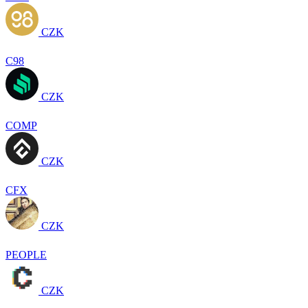
CZK
C98
CZK
COMP
CZK
CFX
CZK
PEOPLE
CZK