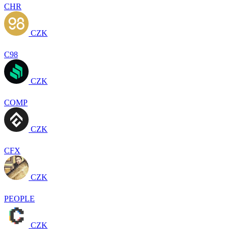
CHR
CZK
C98
CZK
COMP
CZK
CFX
CZK
PEOPLE
CZK