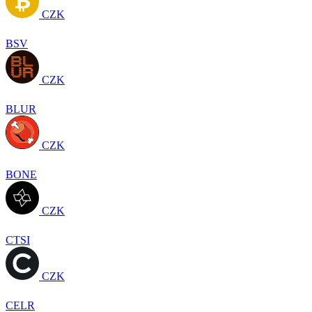
CZK
BSV
CZK
BLUR
CZK
BONE
CZK
CTSI
CZK
CELR