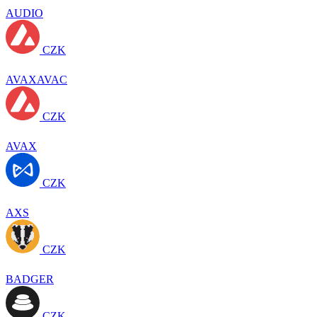
AUDIO
CZK
AVAXAVAC
CZK
AVAX
CZK
AXS
CZK
BADGER
CZK