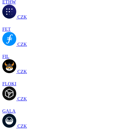
ETHW
CZK
FET
CZK
FIL
CZK
FLOKI
CZK
GALA
CZK