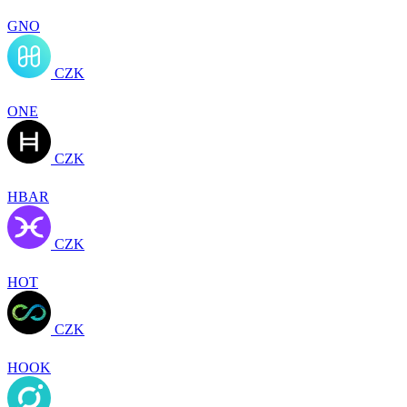
GNO
CZK
ONE
CZK
HBAR
CZK
HOT
CZK
HOOK