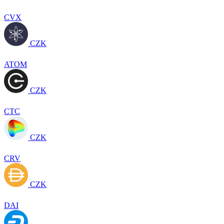
CVX
CZK
ATOM
CZK
CTC
CZK
CRV
CZK
DAI