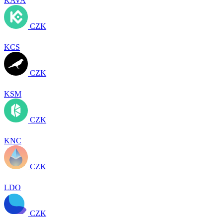
KAVA
CZK
KCS
CZK
KSM
CZK
KNC
CZK
LDO
CZK