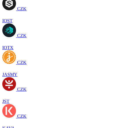
CZK
IOST
CZK
IOTX
CZK
JASMY
CZK
JST
CZK