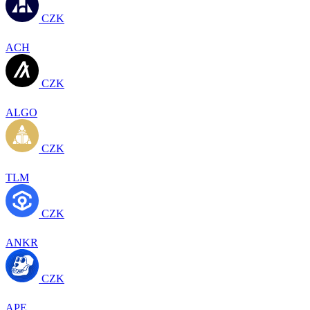
CZK
ACH
CZK
ALGO
CZK
TLM
CZK
ANKR
CZK
APE