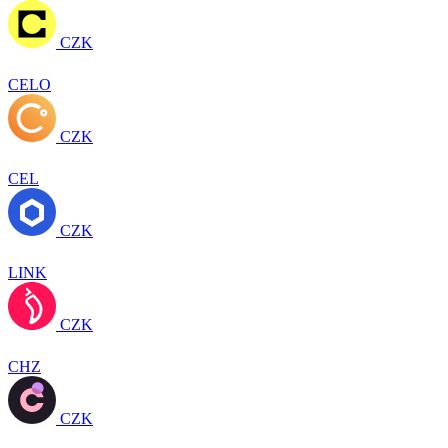
CZK
CELO
CZK
CEL
CZK
LINK
CZK
CHZ
CZK