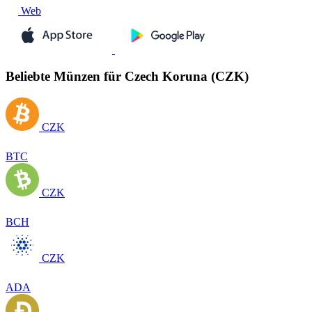
Web
Beliebte Münzen für Czech Koruna (CZK)
CZK
BTC
CZK
BCH
CZK
ADA