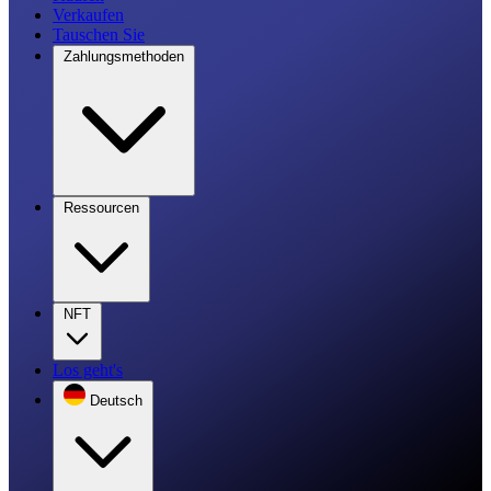
Verkaufen
Tauschen Sie
Zahlungsmethoden
Ressourcen
NFT
Los geht's
Deutsch