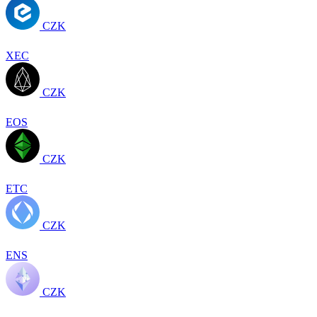
CZK
XEC
CZK
EOS
CZK
ETC
CZK
ENS
CZK