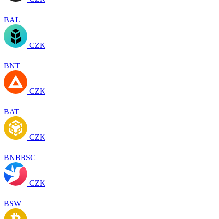
BAL
CZK
BNT
CZK
BAT
CZK
BNBBSC
CZK
BSW