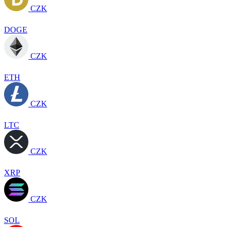
CZK
DOGE
CZK
ETH
CZK
LTC
CZK
XRP
CZK
SOL