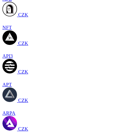
CZK
NFT
CZK
API3
CZK
APT
CZK
ARPA
CZK