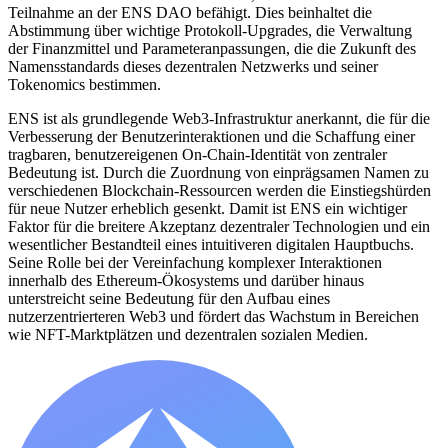
Teilnahme an der ENS DAO befähigt. Dies beinhaltet die
Abstimmung über wichtige Protokoll-Upgrades, die Verwaltung
der Finanzmittel und Parameteranpassungen, die die Zukunft des
Namensstandards dieses dezentralen Netzwerks und seiner
Tokenomics bestimmen.
ENS ist als grundlegende Web3-Infrastruktur anerkannt, die für die
Verbesserung der Benutzerinteraktionen und die Schaffung einer
tragbaren, benutzereigenen On-Chain-Identität von zentraler
Bedeutung ist. Durch die Zuordnung von einprägsamen Namen zu
verschiedenen Blockchain-Ressourcen werden die Einstiegshürden
für neue Nutzer erheblich gesenkt. Damit ist ENS ein wichtiger
Faktor für die breitere Akzeptanz dezentraler Technologien und ein
wesentlicher Bestandteil eines intuitiveren digitalen Hauptbuchs.
Seine Rolle bei der Vereinfachung komplexer Interaktionen
innerhalb des Ethereum-Ökosystems und darüber hinaus
unterstreicht seine Bedeutung für den Aufbau eines
nutzerzentrierteren Web3 und fördert das Wachstum in Bereichen
wie NFT-Marktplätzen und dezentralen sozialen Medien.