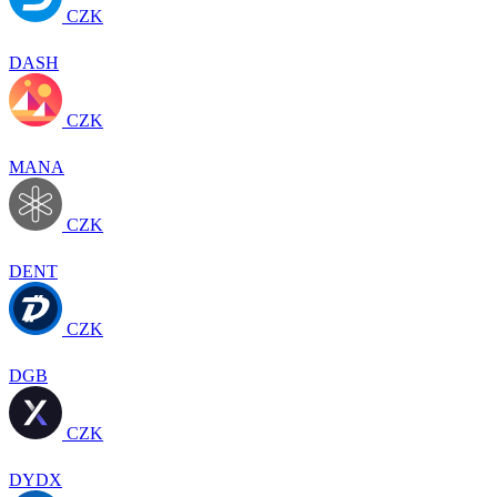
CZK
DASH
CZK
MANA
CZK
DENT
CZK
DGB
CZK
DYDX