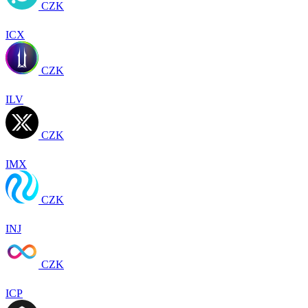
CZK
ICX
CZK
ILV
CZK
IMX
CZK
INJ
CZK
ICP