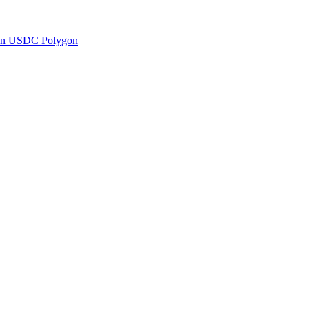
en USDC Polygon