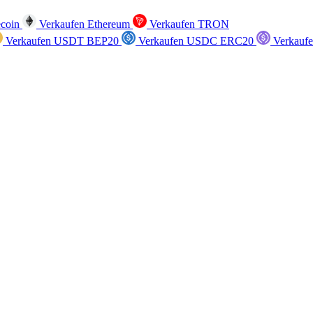
ecoin
Verkaufen Ethereum
Verkaufen TRON
Verkaufen USDT BEP20
Verkaufen USDC ERC20
Verkauf