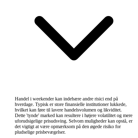
Handel i weekender kan indebære andre risici end på
hverdage. Typisk er store finansielle institutioner lukkede,
hvilket kan føre til lavere handelsvolumen og likviditet.
Dette 'tynde' marked kan resultere i højere volatilitet og mere
uforudsigelige prisudsving. Selvom muligheder kan opstå, er
det vigtigt at være opmærksom på den øgede risiko for
pludselige prisbevægelser.