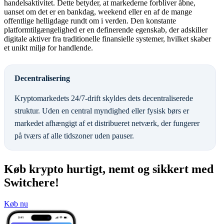
handelsaktivitet. Dette betyder, at markederne forbliver åbne,
uanset om det er en bankdag, weekend eller en af de mange
offentlige helligdage rundt om i verden. Den konstante
platformtilgængelighed er en definerende egenskab, der adskiller
digitale aktiver fra traditionelle finansielle systemer, hvilket skaber
et unikt miljø for handlende.
Decentralisering
Kryptomarkedets 24/7-drift skyldes dets decentraliserede
struktur. Uden en central myndighed eller fysisk børs er
markedet afhængigt af et distribueret netværk, der fungerer
på tværs af alle tidszoner uden pauser.
Køb krypto hurtigt, nemt og sikkert med
Switchere!
Køb nu