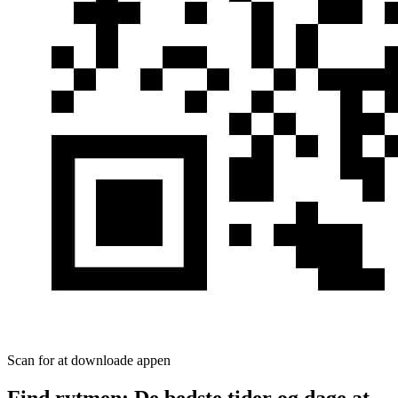
Scan for at downloade appen
Find rytmen: De bedste tider og dage at