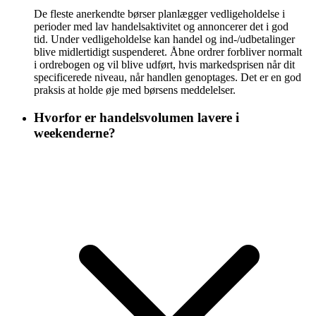
De fleste anerkendte børser planlægger vedligeholdelse i
perioder med lav handelsaktivitet og annoncerer det i god
tid. Under vedligeholdelse kan handel og ind-/udbetalinger
blive midlertidigt suspenderet. Åbne ordrer forbliver normalt
i ordrebogen og vil blive udført, hvis markedsprisen når dit
specificerede niveau, når handlen genoptages. Det er en god
praksis at holde øje med børsens meddelelser.
Hvorfor er handelsvolumen lavere i
weekenderne?