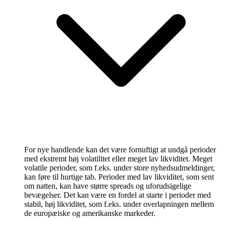
For nye handlende kan det være fornuftigt at undgå perioder
med ekstremt høj volatilitet eller meget lav likviditet. Meget
volatile perioder, som f.eks. under store nyhedsudmeldinger,
kan føre til hurtige tab. Perioder med lav likviditet, som sent
om natten, kan have større spreads og uforudsigelige
bevægelser. Det kan være en fordel at starte i perioder med
stabil, høj likviditet, som f.eks. under overlapningen mellem
de europæiske og amerikanske markeder.