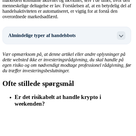
markedets konstante aktivitet og likviditet, selv i de timer, hvor den
menneskelige deltagelse er lav. Forståelsen af, at en betydelig del af
handelsaktiviteten er automatiseret, er vigtig for at forstå den
overordnede markedsadfærd.
Almindelige typer af handelsbots
Vær opmærksom på, at denne artikel eller andre oplysninger på
dette websted ikke er investeringsrådgivning, du skal handle på
egen risiko og om nødvendigt modtage professionel rådgivning, før
du træffer investeringsbeslutninger.
Ofte stillede spørgsmål
Er det risikabelt at handle krypto i
weekenden?