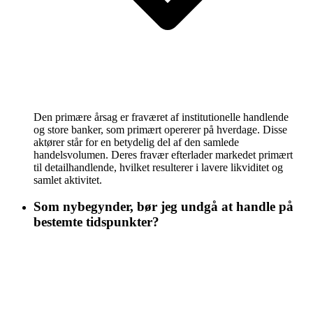
Den primære årsag er fraværet af institutionelle handlende
og store banker, som primært opererer på hverdage. Disse
aktører står for en betydelig del af den samlede
handelsvolumen. Deres fravær efterlader markedet primært
til detailhandlende, hvilket resulterer i lavere likviditet og
samlet aktivitet.
Som nybegynder, bør jeg undgå at handle på
bestemte tidspunkter?