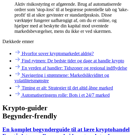
Aktiv risikostyring er afgørende. Brug af automatiserede
ordrer som 'stop-loss' til at begrænse potentielle tab og 'take-
profit' til at sikre gevinster er standardpraksis. Disse
værktøjer fungerer uafhængigt af, om du er online, og
hjælper med at beskytte din kapital mod uventede
markedsbevægelser, mens du ikke er ved skærmen.
Dækkede emner
Hvorfor sover kryptomarkedet aldrig?
Find rytmen: De bedste tider og dage at handle krypto
En verden af handler: Tidszoner og regional indflydelse
Navigering i strømmene: Markedslikviditet og
volatilitetsmønstre
Timing er alt: Strategier til det altid åbne marked
Automatiseringens rolle: Bots i et 24/7 marked
Krypto-guider
Begynder-frendly
En komplet begynderguide til at lære kryptohandel