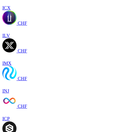
ICX
CHF
ILV
CHF
IMX
CHF
INJ
CHF
ICP