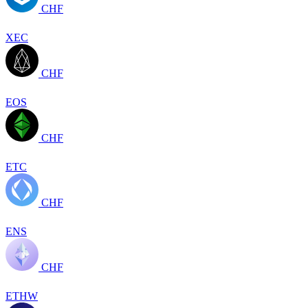
CHF
XEC
CHF
EOS
CHF
ETC
CHF
ENS
CHF
ETHW