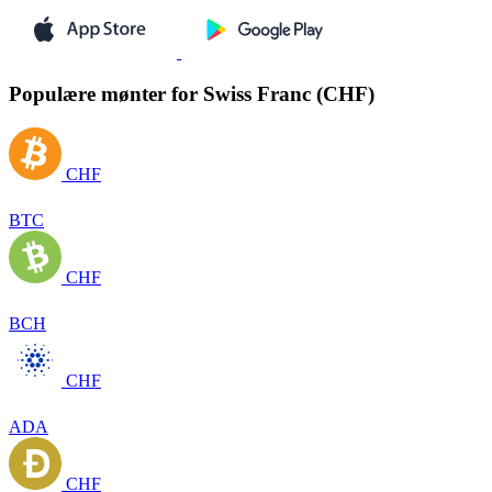
Populære mønter for Swiss Franc (CHF)
CHF
BTC
CHF
BCH
CHF
ADA
CHF