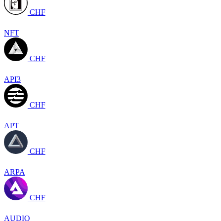
CHF
NFT
CHF
API3
CHF
APT
CHF
ARPA
CHF
AUDIO