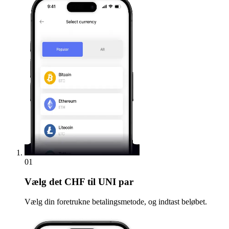
01
Vælg
det CHF til UNI par
Vælg din foretrukne betalingsmetode, og indtast beløbet.