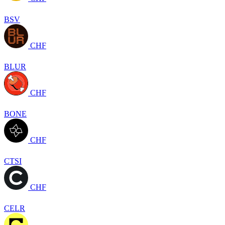
BSV
CHF
BLUR
CHF
BONE
CHF
CTSI
CHF
CELR