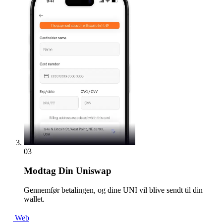
03
Modtag
Din Uniswap
Gennemfør betalingen, og dine UNI vil blive sendt til din
wallet.
Web