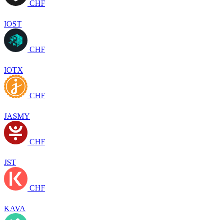
CHF
IOST
CHF
IOTX
CHF
JASMY
CHF
JST
CHF
KAVA