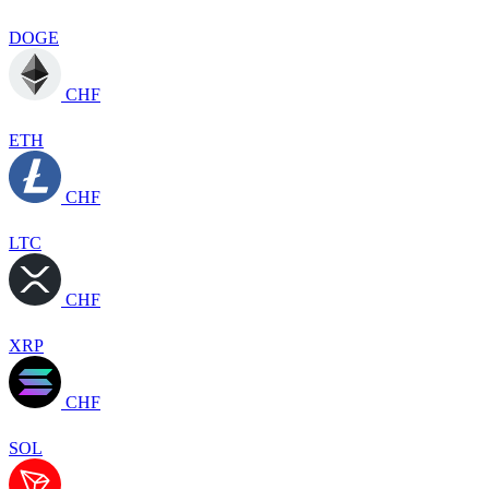
DOGE
CHF
ETH
CHF
LTC
CHF
XRP
CHF
SOL