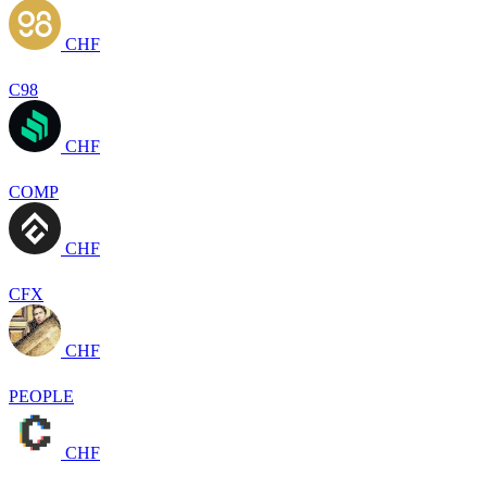
CHF
C98
CHF
COMP
CHF
CFX
CHF
PEOPLE
CHF