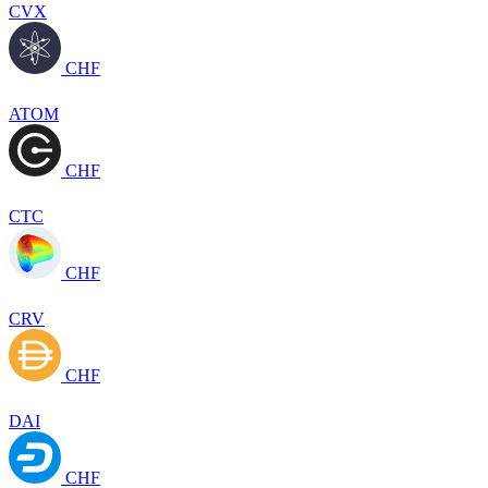
CVX
CHF
ATOM
CHF
CTC
CHF
CRV
CHF
DAI
CHF