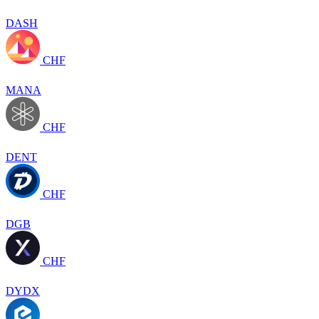
DASH
CHF
MANA
CHF
DENT
CHF
DGB
CHF
DYDX