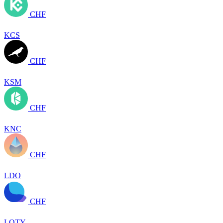
CHF
KCS
CHF
KSM
CHF
KNC
CHF
LDO
CHF
LQTY