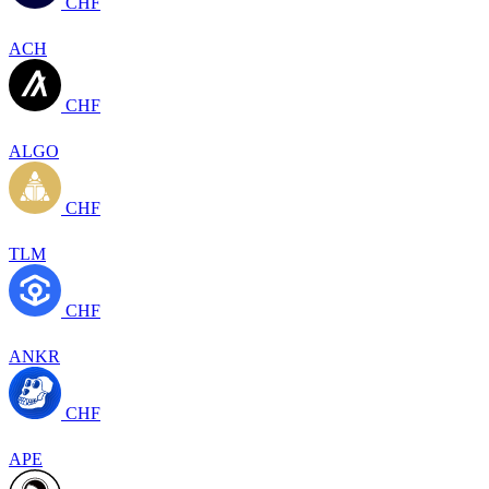
CHF
ACH
CHF
ALGO
CHF
TLM
CHF
ANKR
CHF
APE