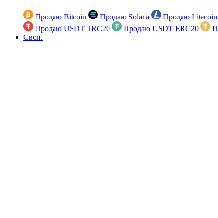
Продаю Bitcoin
Продаю Solana
Продаю Litecoi
Продаю USDT TRC20
Продаю USDT ERC20
П
Своп.