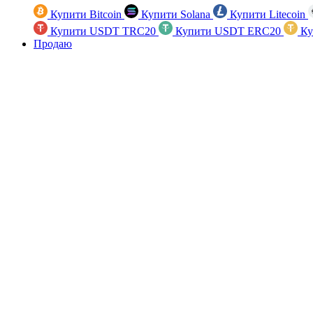
Купити Bitcoin
Купити Solana
Купити Litecoin
Купити USDT TRC20
Купити USDT ERC20
Ку
Продаю