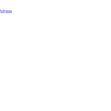
olygon