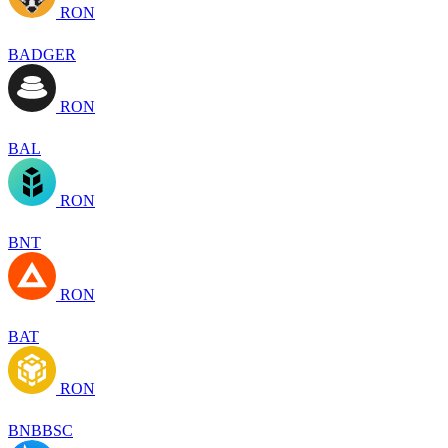
RON
BADGER
RON
BAL
RON
BNT
RON
BAT
RON
BNBBSC