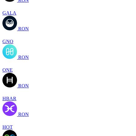
RON
GALA
RON
GNO
RON
ONE
RON
HBAR
RON
HOT