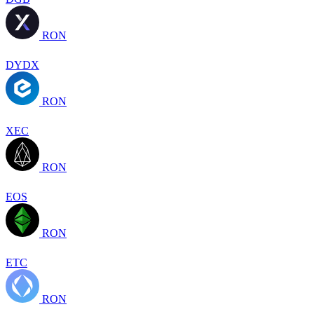
RON
DYDX
RON
XEC
RON
EOS
RON
ETC
RON