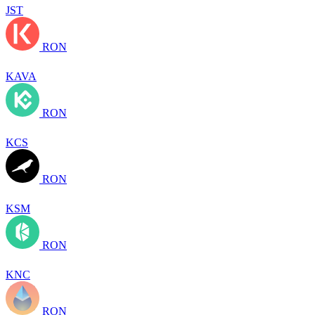
JST
RON
KAVA
RON
KCS
RON
KSM
RON
KNC
RON