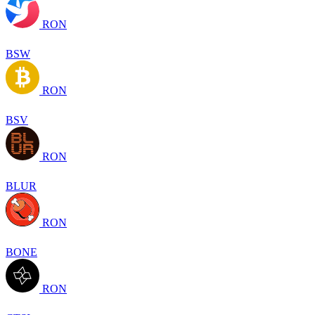
RON
BSW
RON
BSV
RON
BLUR
RON
BONE
RON