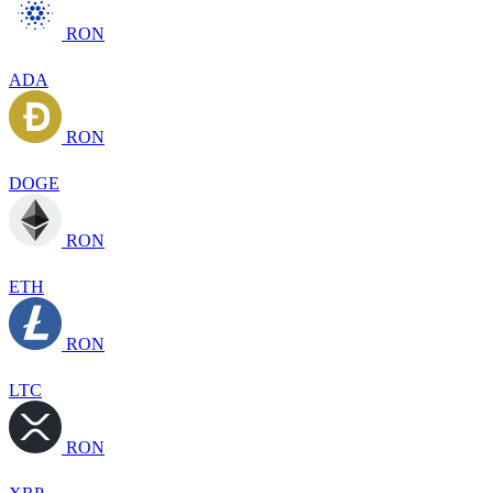
RON
ADA
RON
DOGE
RON
ETH
RON
LTC
RON