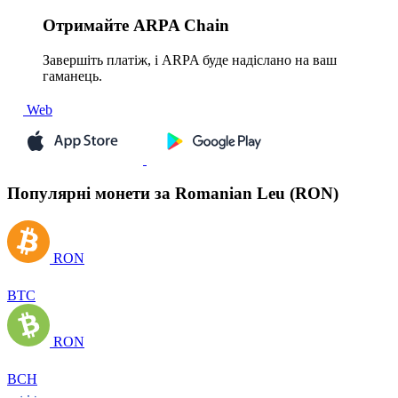
Отримайте
ARPA Chain
Завершіть платіж, і ARPA буде надіслано на ваш
гаманець.
Web
Популярні монети за Romanian Leu (RON)
RON
BTC
RON
BCH