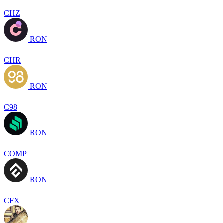
CHZ
RON
CHR
RON
C98
RON
COMP
RON
CFX