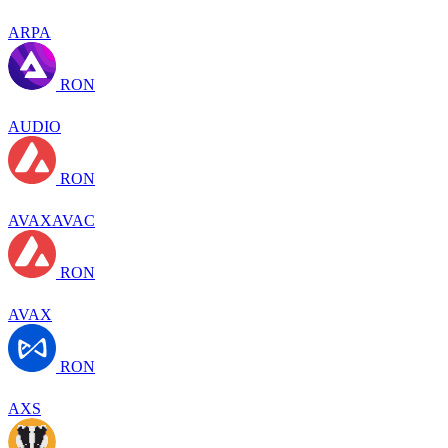
ARPA
RON
AUDIO
RON
AVAXAVAC
RON
AVAX
RON
AXS