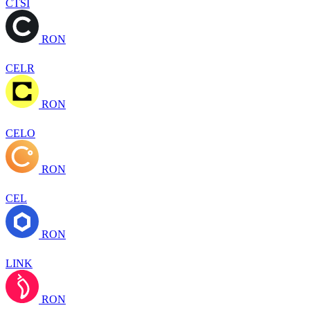
CTSI
RON
CELR
RON
CELO
RON
CEL
RON
LINK
RON