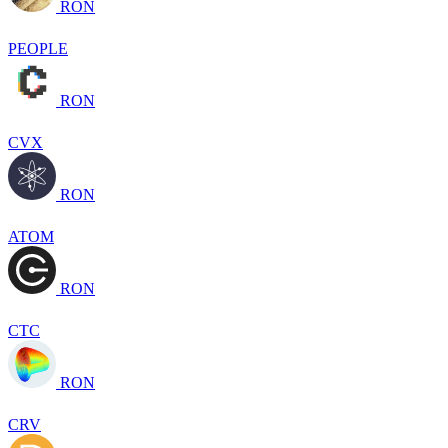
RON
PEOPLE
RON
CVX
RON
ATOM
RON
CTC
RON
CRV