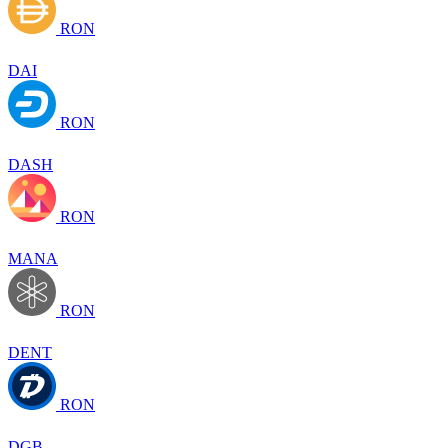
RON
DAI
RON
DASH
RON
MANA
RON
DENT
RON
DGB