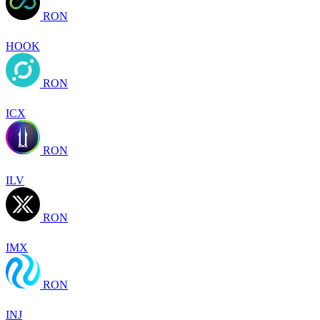
RON
HOOK
RON
ICX
RON
ILV
RON
IMX
RON
INJ