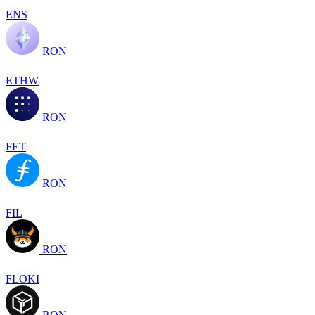
ENS
RON
ETHW
RON
FET
RON
FIL
RON
FLOKI