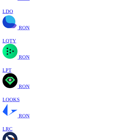
LDO
RON
LQTY
RON
LPT
RON
LOOKS
RON
LRC