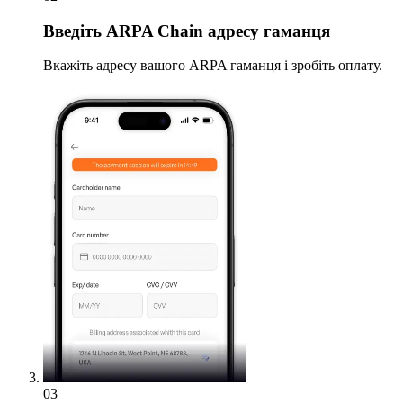
Введіть
ARPA Chain адресу гаманця
Вкажіть адресу вашого ARPA гаманця і зробіть оплату.
03