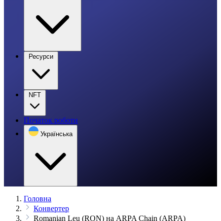
Ресурси
NFT
Початок роботи
Українська
Головна
Конвертер
Romanian Leu (RON) на ARPA Chain (ARPA)