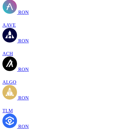
RON
AAVE
RON
ACH
RON
ALGO
RON
TLM
RON