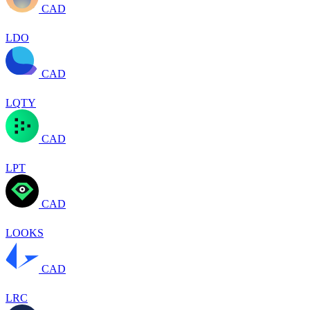
CAD
LDO
CAD
LQTY
CAD
LPT
CAD
LOOKS
CAD
LRC