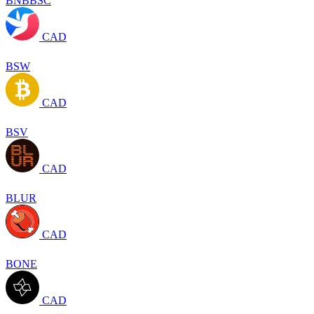
BNBBSC
CAD
BSW
CAD
BSV
CAD
BLUR
CAD
BONE
CAD