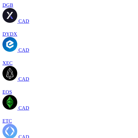
DGB
CAD
DYDX
CAD
XEC
CAD
EOS
CAD
ETC
CAD