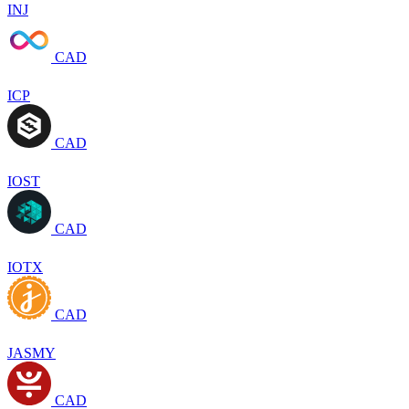
INJ
CAD
ICP
CAD
IOST
CAD
IOTX
CAD
JASMY
CAD