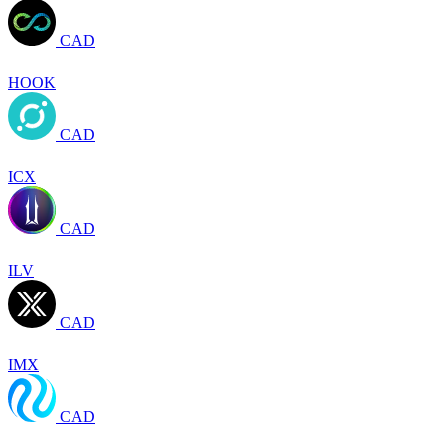
CAD
HOOK
CAD
ICX
CAD
ILV
CAD
IMX
CAD