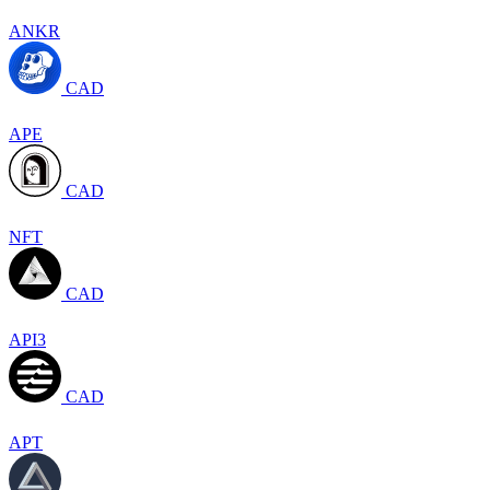
ANKR
CAD
APE
CAD
NFT
CAD
API3
CAD
APT