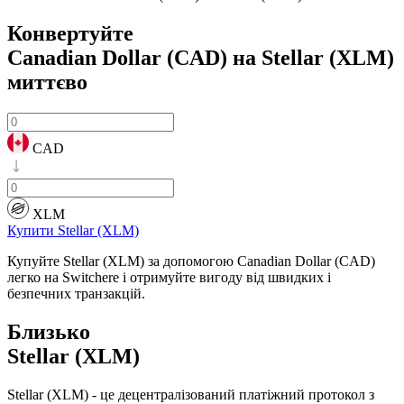
Конвертуйте
Canadian Dollar (CAD) на Stellar (XLM)
миттєво
CAD
XLM
Купити Stellar (XLM)
Купуйте Stellar (XLM) за допомогою Canadian Dollar (CAD)
легко на Switchere і отримуйте вигоду від швидких і
безпечних транзакцій.
Близько
Stellar (XLM)
Stellar (XLM) - це децентралізований платіжний протокол з