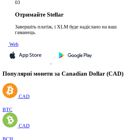
03
Отримайте
Stellar
Завершіть платіж, і XLM буде надіслано на ваш
гаманець.
Web
Популярні монети за Canadian Dollar (CAD)
CAD
BTC
CAD
BCH