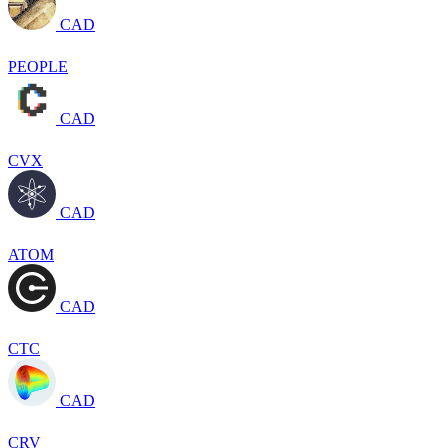
CAD
PEOPLE
CAD
CVX
CAD
ATOM
CAD
CTC
CAD
CRV