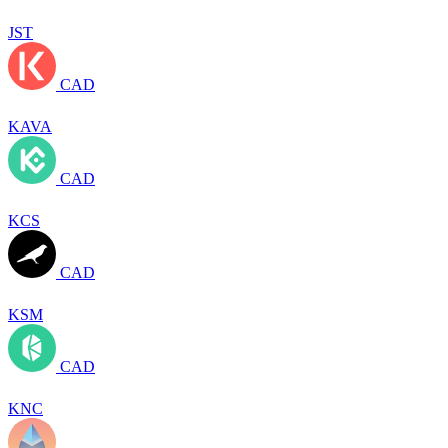
JST
CAD
KAVA
CAD
KCS
CAD
KSM
CAD
KNC