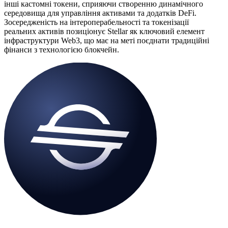
інші кастомні токени, сприяючи створенню динамічного
середовища для управління активами та додатків DeFi.
Зосередженість на інтероперабельності та токенізації
реальних активів позиціонує Stellar як ключовий елемент
інфраструктури Web3, що має на меті поєднати традиційні
фінанси з технологією блокчейн.