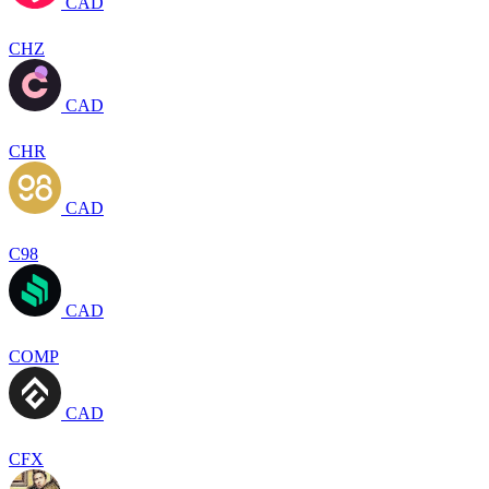
CAD
CHZ
CAD
CHR
CAD
C98
CAD
COMP
CAD
CFX