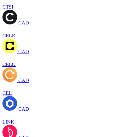
CTSI
CAD
CELR
CAD
CELO
CAD
CEL
CAD
LINK