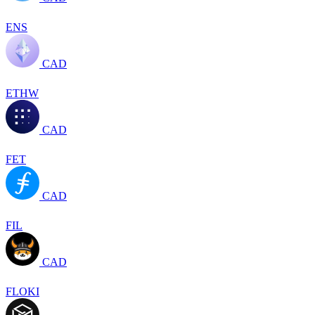
ENS
CAD
ETHW
CAD
FET
CAD
FIL
CAD
FLOKI