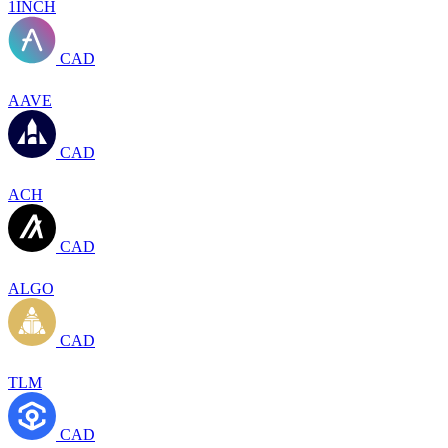
1INCH
CAD
AAVE
CAD
ACH
CAD
ALGO
CAD
TLM
CAD