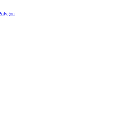
olygon