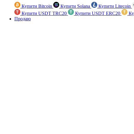
Купити Bitcoin
Купити Solana
Купити Litecoin
Купити USDT TRC20
Купити USDT ERC20
Ку
Продаю