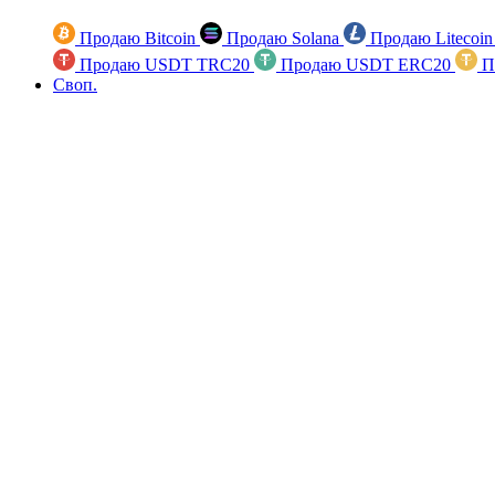
Продаю Bitcoin
Продаю Solana
Продаю Litecoi
Продаю USDT TRC20
Продаю USDT ERC20
П
Своп.