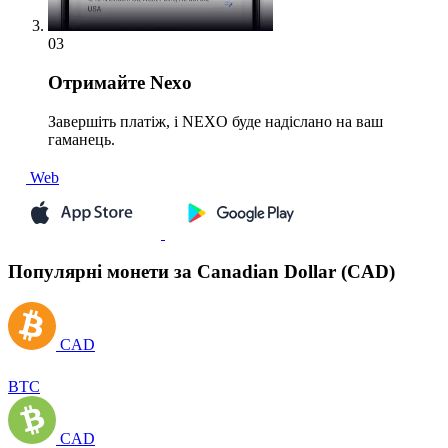
03
Отримайте
Nexo
Завершіть платіж, і NEXO буде надіслано на ваш
гаманець.
Web
Популярні монети за Canadian Dollar (CAD)
CAD
BTC
CAD