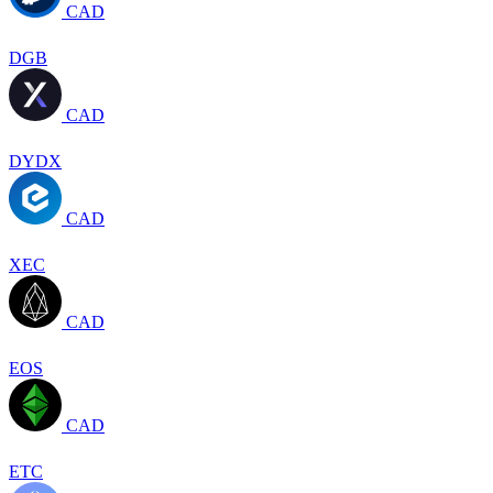
CAD
DGB
CAD
DYDX
CAD
XEC
CAD
EOS
CAD
ETC