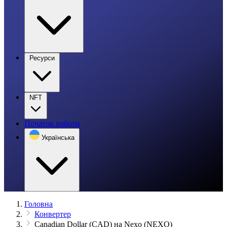
Ресурси
NFT
Початок роботи
Українська
Головна
Конвертер
Canadian Dollar (CAD) на Nexo (NEXO)