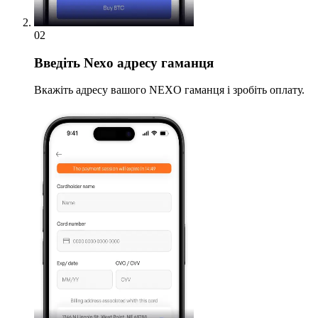
02
Введіть
Nexo адресу гаманця
Вкажіть адресу вашого NEXO гаманця і зробіть оплату.