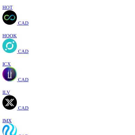
HOT
CAD
HOOK
CAD
ICX
CAD
ILV
CAD
IMX