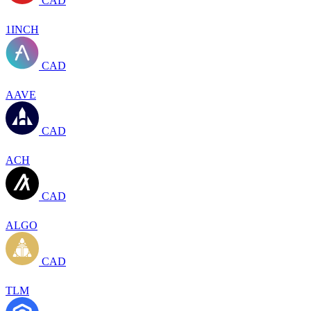
CAD
1INCH
CAD
AAVE
CAD
ACH
CAD
ALGO
CAD
TLM