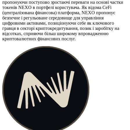
пропонуючи поступово зростаючі переваги на основі частки
токенів NEXO в портфелі користувача. Як відома CeFi
(централізована фінансова) платформа, NEXO пропонує
безпечне і регульоване середовище для управління
цифровими активами, позиціонуючи себе як ключового
гравця в секторі криптокредитування, позик і заробітку на
відсотках, сприяючи більш широкому впровадженню
криптовалютних фінансових послуг.