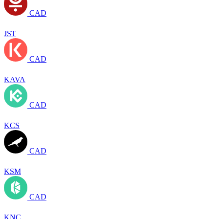
CAD
JST
CAD
KAVA
CAD
KCS
CAD
KSM
CAD
KNC