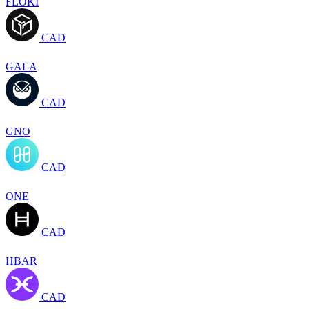
FLOKI
CAD
GALA
CAD
GNO
CAD
ONE
CAD
HBAR
CAD