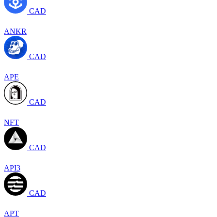
CAD
ANKR
CAD
APE
CAD
NFT
CAD
API3
CAD
APT