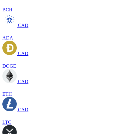
BCH
CAD
ADA
CAD
DOGE
CAD
ETH
CAD
LTC