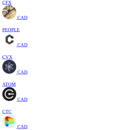
CFX
CAD
PEOPLE
CAD
CVX
CAD
ATOM
CAD
CTC
CAD