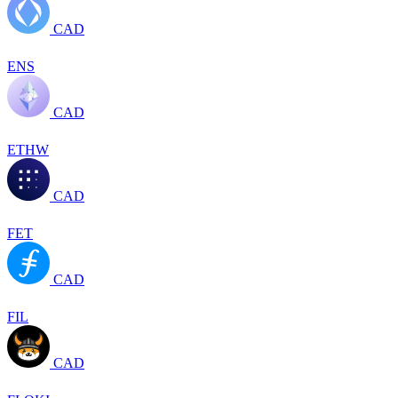
CAD
ENS
CAD
ETHW
CAD
FET
CAD
FIL
CAD