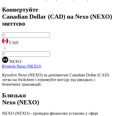
Конвертуйте
Canadian Dollar (CAD) на Nexo (NEXO)
миттєво
CAD
NEXO
Купити Nexo (NEXO)
Купуйте Nexo (NEXO) за допомогою Canadian Dollar (CAD)
легко на Switchere і отримуйте вигоду від швидких і
безпечних транзакцій.
Близько
Nexo (NEXO)
NEXO (NEXO) - провідна фінансова установа у сфері