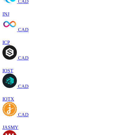
CAD
INJ
CAD
ICP
CAD
IOST
CAD
IOTX
CAD
JASMY