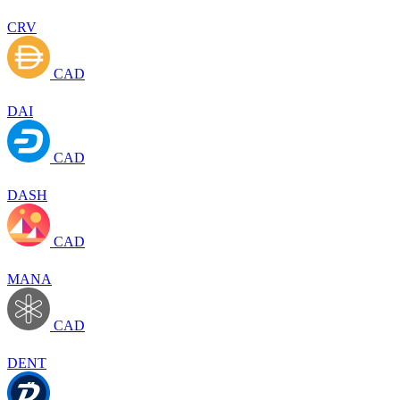
CRV
CAD
DAI
CAD
DASH
CAD
MANA
CAD
DENT