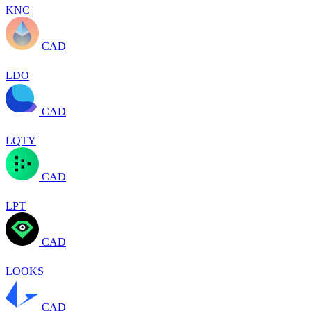
KNC
CAD
LDO
CAD
LQTY
CAD
LPT
CAD
LOOKS
CAD