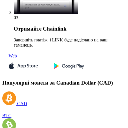
03
Отримайте
Chainlink
Завершіть платіж, і LINK буде надіслано на ваш
гаманець.
Web
Популярні монети за Canadian Dollar (CAD)
CAD
BTC