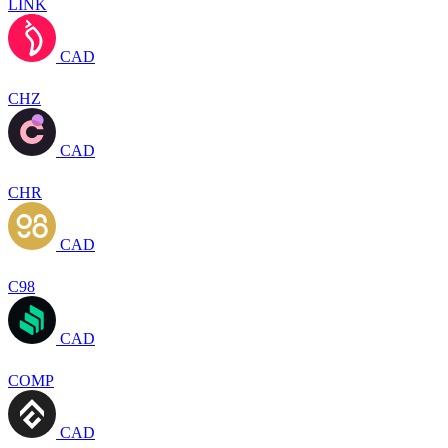
LINK
CAD
CHZ
CAD
CHR
CAD
C98
CAD
COMP
CAD