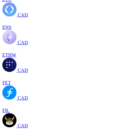
CAD
ENS
CAD
ETHW
CAD
FET
CAD
FIL
CAD