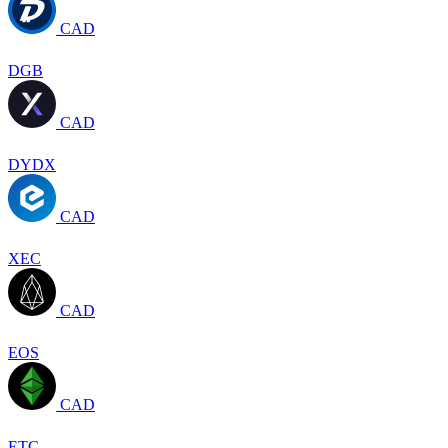
CAD
DGB
CAD
DYDX
CAD
XEC
CAD
EOS
CAD
ETC