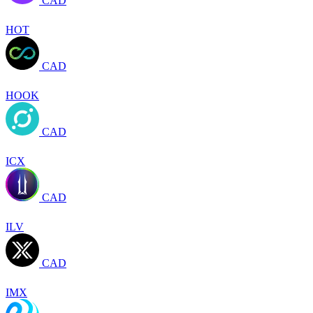
CAD
HOT
CAD
HOOK
CAD
ICX
CAD
ILV
CAD
IMX