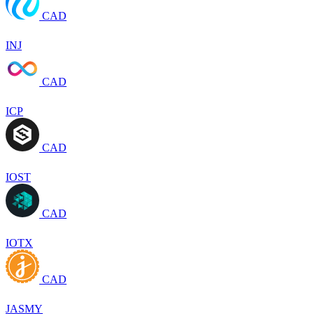
CAD
INJ
CAD
ICP
CAD
IOST
CAD
IOTX
CAD
JASMY