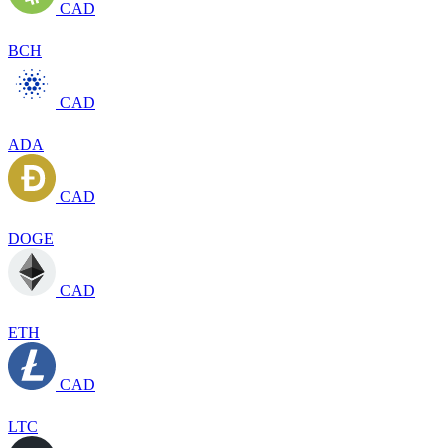
CAD
BCH
CAD
ADA
CAD
DOGE
CAD
ETH
CAD
LTC