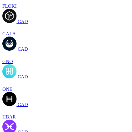
FLOKI
CAD
GALA
CAD
GNO
CAD
ONE
CAD
HBAR