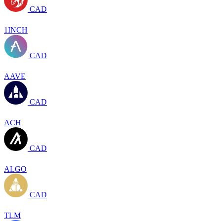
CAD
1INCH
CAD
AAVE
CAD
ACH
CAD
ALGO
CAD
TLM