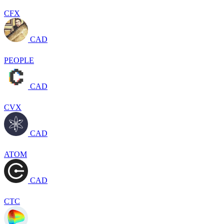
CFX
CAD
PEOPLE
CAD
CVX
CAD
ATOM
CAD
CTC