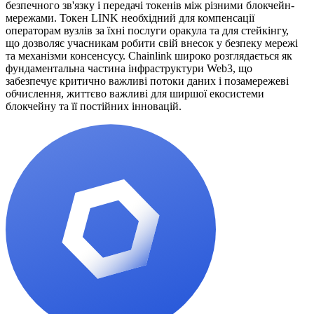
безпечного зв'язку і передачі токенів між різними блокчейн-
мережами. Токен LINK необхідний для компенсації
операторам вузлів за їхні послуги оракула та для стейкінгу,
що дозволяє учасникам робити свій внесок у безпеку мережі
та механізми консенсусу. Chainlink широко розглядається як
фундаментальна частина інфраструктури Web3, що
забезпечує критично важливі потоки даних і позамережеві
обчислення, життєво важливі для ширшої екосистеми
блокчейну та її постійних інновацій.