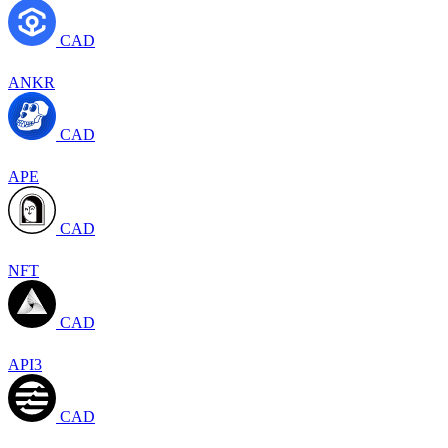
CAD
ANKR
CAD
APE
CAD
NFT
CAD
API3
CAD