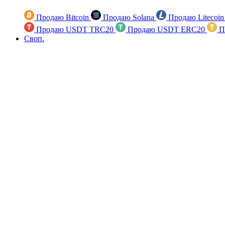
Продаю Bitcoin
Продаю Solana
Продаю Litecoi
Продаю USDT TRC20
Продаю USDT ERC20
П
Своп.