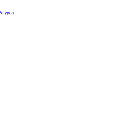
olygon