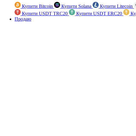
Купити Bitcoin
Купити Solana
Купити Litecoin
Купити USDT TRC20
Купити USDT ERC20
Ку
Продаю