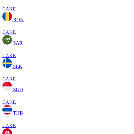
CAKE
RON
CAKE
SAR
CAKE
SEK
CAKE
SGD
CAKE
THB
CAKE