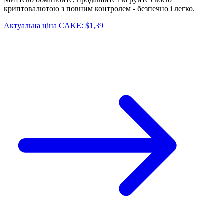
криптовалютою з повним контролем - безпечно і легко.
Актуальна ціна CAKE: $1,39