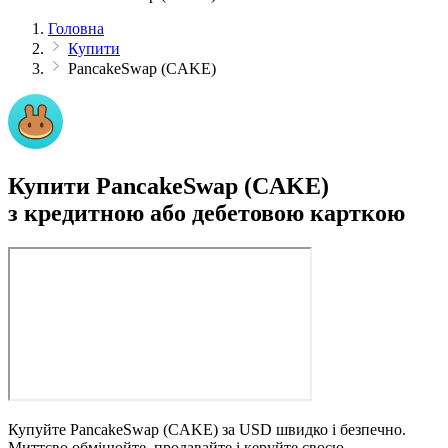
Головна
Купити
PancakeSwap (CAKE)
Купити PancakeSwap (CAKE)
з кредитною або дебетовою карткою
Купуйте PancakeSwap (CAKE) за USD швидко і безпечно.
Миттєво обмінюйте, продавайте і керуйте своєю