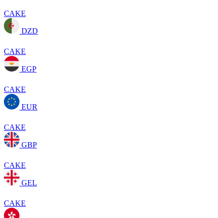
CAKE
DZD
CAKE
EGP
CAKE
EUR
CAKE
GBP
CAKE
GEL
CAKE