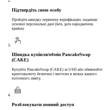
Підтвердіть свою особу
Пройдіть швидку первинну верифікацію, надавши
основні персональні дані (ім'я, дата народження,
країна).
Швидка купівля/обмін PancakeSwap
(CAKE)
Купуйте PancakeSwap (CAKE) за USD або обмінюйте
криптовалюту безпечно і миттєво в межах вашого
поточного ліміту.
Розблокувати повний доступ