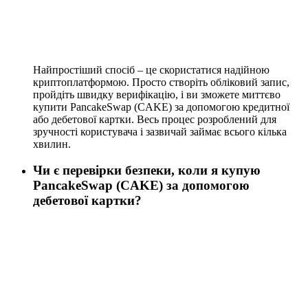
Найпростіший спосіб – це скористатися надійною
криптоплатформою. Просто створіть обліковий запис,
пройдіть швидку верифікацію, і ви зможете миттєво
купити PancakeSwap (CAKE) за допомогою кредитної
або дебетової картки. Весь процес розроблений для
зручності користувача і зазвичай займає всього кілька
хвилин.
Чи є перевірки безпеки, коли я купую
PancakeSwap (CAKE) за допомогою
дебетової картки?