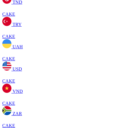
TND
CAKE
TRY
CAKE
UAH
CAKE
USD
CAKE
VND
CAKE
ZAR
CAKE