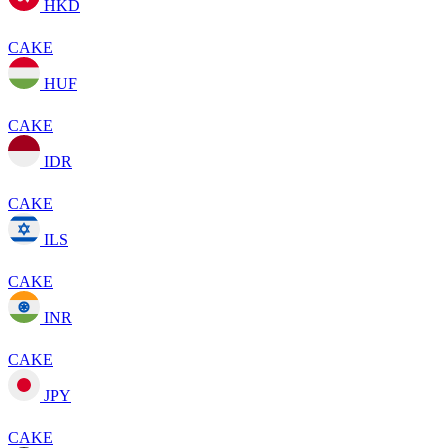
HKD
CAKE
HUF
CAKE
IDR
CAKE
ILS
CAKE
INR
CAKE
JPY
CAKE