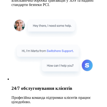
Блискавична обробка транзакцій у 3DS та надійні
стандарти безпеки PCI.
24/7 обслуговування клієнтів
Професійна команда підтримки клієнтів працює
цілодобово.