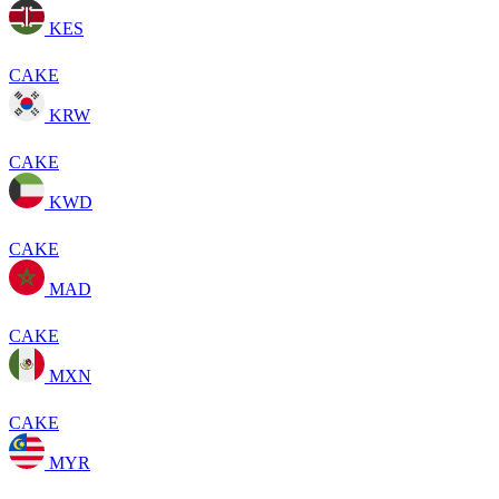
KES
CAKE
KRW
CAKE
KWD
CAKE
MAD
CAKE
MXN
CAKE
MYR