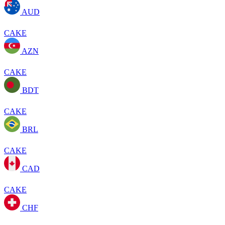
AUD
CAKE
AZN
CAKE
BDT
CAKE
BRL
CAKE
CAD
CAKE
CHF