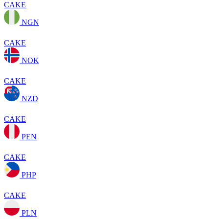
CAKE
NGN
CAKE
NOK
CAKE
NZD
CAKE
PEN
CAKE
PHP
CAKE
PLN